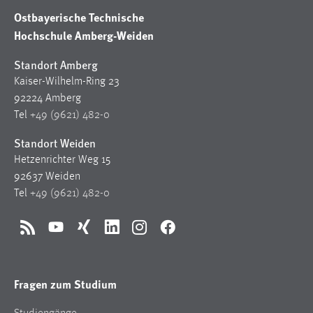
Ostbayerische Technische
Hochschule Amberg-Weiden
Standort Amberg
Kaiser-Wilhelm-Ring 23
92224 Amberg
Tel
+49 (9621) 482-0
Standort Weiden
Hetzenrichter Weg 15
92637 Weiden
Tel
+49 (9621) 482-0
RSS
YouTube
Xing
LinkedIn
Instagram
Facebook
Fragen zum Studium