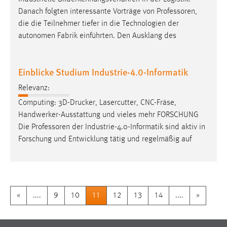
Danach folgten interessante Vorträge von
Professoren
,
die die Teilnehmer tiefer in die Technologien der
autonomen Fabrik einführten. Den Ausklang des
Einblicke Studium Industrie-4.0-Informatik
Relevanz:
Computing: 3D-Drucker, Lasercutter, CNC-Fräse,
Handwerker-Ausstattung und vieles mehr FORSCHUNG
Die
Professoren
der Industrie-4.0-Informatik sind aktiv in
Forschung und Entwicklung tätig und regelmäßig auf
«
....
9
10
11
12
13
14
....
»