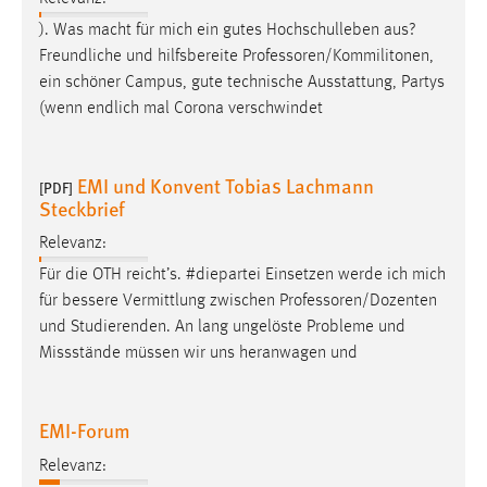
). Was macht für mich ein gutes Hochschulleben aus?
Freundliche und hilfsbereite
Professoren/Kommilitonen
,
ein schöner Campus, gute technische Ausstattung, Partys
(wenn endlich mal Corona verschwindet
EMI und Konvent Tobias Lachmann
[PDF]
Steckbrief
Relevanz:
Für die OTH reicht’s. #diepartei Einsetzen werde ich mich
für bessere Vermittlung zwischen
Professoren/Dozenten
und Studierenden. An lang ungelöste Probleme und
Missstände müssen wir uns heranwagen und
EMI-Forum
Relevanz: