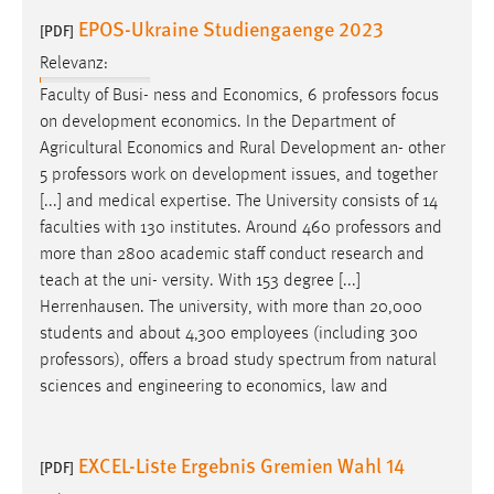
EPOS-Ukraine Studiengaenge 2023
[PDF]
Relevanz:
Faculty of Busi- ness and Economics, 6
professors
focus
on development economics. In the Department of
Agricultural Economics and Rural Development an- other
5
professors
work on development issues, and together
[...] and medical expertise. The University consists of 14
faculties with 130 institutes. Around 460
professors
and
more than 2800 academic staff conduct research and
teach at the uni- versity. With 153 degree [...]
Herrenhausen. The university, with more than 20,000
students and about 4,300 employees (including 300
professors
), offers a broad study spectrum from natural
sciences and engineering to economics, law and
EXCEL-Liste Ergebnis Gremien Wahl 14
[PDF]