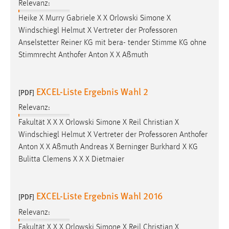
Relevanz:
Heike X Murry Gabriele X X Orlowski Simone X
Windschiegl Helmut X Vertreter der
Professoren
Anselstetter Reiner KG mit bera- tender Stimme KG ohne
Stimmrecht Anthofer Anton X X Aßmuth
EXCEL-Liste Ergebnis Wahl 2
[PDF]
Relevanz:
Fakultät X X X Orlowski Simone X Reil Christian X
Windschiegl Helmut X Vertreter der
Professoren
Anthofer
Anton X X Aßmuth Andreas X Berninger Burkhard X KG
Bulitta Clemens X X X Dietmaier
EXCEL-Liste Ergebnis Wahl 2016
[PDF]
Relevanz:
Fakultät X X X Orlowski Simone X Reil Christian X