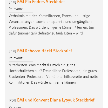
EMI Pia Endres Steckbrief
[PDF]
Relevanz:
Verhältnis mit den Kommilitonen, Partys und lustige
Veranstaltungen, sowie entspannte und umgängliche
Professoren
. Das würde ich gerne können / lernen, bin
dafür (momentan) definitiv zu faul: Kiten – wird
EMI Rebecca Häckl Steckbrief
[PDF]
Relevanz:
Mitarbeiten. Was macht für mich ein gutes
Hochschulleben aus? Freundliche
Professoren
, ein gutes
Studenten-
Professoren
Verhältnis, hilfsbereite und nette
Kommilitonen Das würde ich gerne können
EMI und Konvent Diana Lysyuk Steckbrief
[PDF]
Relevanz: