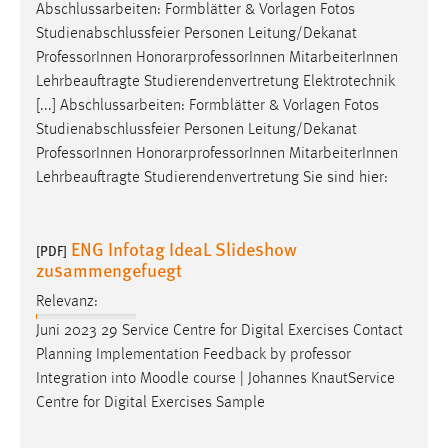
Abschlussarbeiten: Formblätter & Vorlagen Fotos
Studienabschlussfeier Personen Leitung/Dekanat
Professor
Innen HonorarprofessorInnen MitarbeiterInnen
Lehrbeauftragte Studierendenvertretung Elektrotechnik
[...] Abschlussarbeiten: Formblätter & Vorlagen Fotos
Studienabschlussfeier Personen Leitung/Dekanat
Professor
Innen HonorarprofessorInnen MitarbeiterInnen
Lehrbeauftragte Studierendenvertretung Sie sind hier:
ENG Infotag IdeaL Slideshow
[PDF]
zusammengefuegt
Relevanz:
Juni 2023 29 Service Centre for Digital Exercises Contact
Planning Implementation Feedback by
professor
Integration into Moodle course | Johannes KnautService
Centre for Digital Exercises Sample