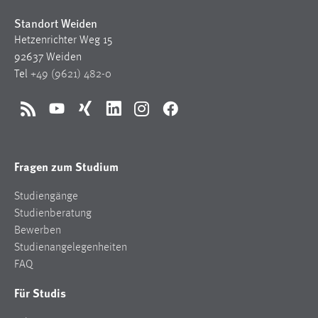
Standort Weiden
Hetzenrichter Weg 15
92637 Weiden
Tel
+49 (9621) 482-0
RSS
YouTube
Xing
LinkedIn
Instagram
Facebook
Fragen zum Studium
Studiengänge
Studienberatung
Bewerben
Studienangelegenheiten
FAQ
Für Studis