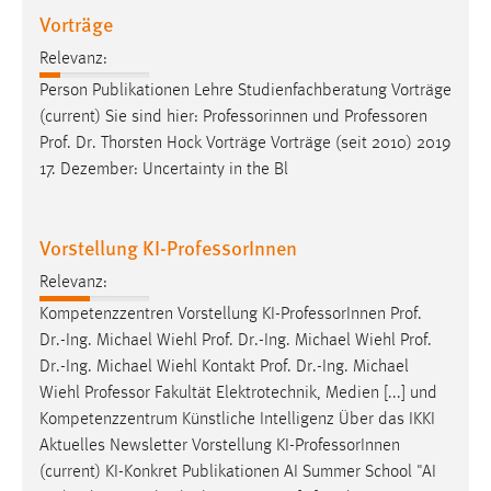
Vorträge
Relevanz:
Person Publikationen Lehre Studienfachberatung Vorträge
(current) Sie sind hier: Professorinnen und
Professoren
Prof. Dr. Thorsten Hock Vorträge Vorträge (seit 2010) 2019
17. Dezember: Uncertainty in the Bl
Vorstellung KI-ProfessorInnen
Relevanz:
Kompetenzzentren Vorstellung KI-
Professor
Innen Prof.
Dr.-Ing. Michael Wiehl Prof. Dr.-Ing. Michael Wiehl Prof.
Dr.-Ing. Michael Wiehl Kontakt Prof. Dr.-Ing. Michael
Wiehl
Professor
Fakultät Elektrotechnik, Medien [...] und
Kompetenzzentrum Künstliche Intelligenz Über das IKKI
Aktuelles Newsletter Vorstellung KI-
Professor
Innen
(current) KI-Konkret Publikationen AI Summer School "AI