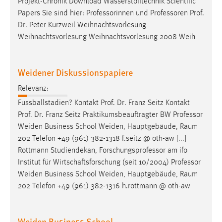
Projekt-Chronik Download Wasserstofftechnik Scientific
Papers Sie sind hier: Professorinnen und
Professoren
Prof.
Dr. Peter Kurzweil Weihnachtsvorlesung
Weihnachtsvorlesung Weihnachtsvorlesung 2008 Weih
Weidener Diskussionspapiere
Relevanz:
Fussballstadien? Kontakt Prof. Dr. Franz Seitz Kontakt
Prof. Dr. Franz Seitz Praktikumsbeauftragter BW
Professor
Weiden Business School Weiden, Hauptgebäude, Raum
202 Telefon +49 (961) 382-1318 f.seitz @ oth-aw [...]
Rottmann Studiendekan, Forschungsprofessor am ifo
Institut für Wirtschaftsforschung (seit 10/2004)
Professor
Weiden Business School Weiden, Hauptgebäude, Raum
202 Telefon +49 (961) 382-1316 h.rottmann @ oth-aw
Weiden Business School