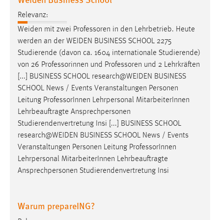
Relevanz:
Weiden mit zwei
Professoren
in den Lehrbetrieb. Heute
werden an der WEIDEN BUSINESS SCHOOL 2275
Studierende (davon ca. 1604 internationale Studierende)
von 26 Professorinnen und
Professoren
und 2 Lehrkräften
[...] BUSINESS SCHOOL research@WEIDEN BUSINESS
SCHOOL News / Events Veranstaltungen Personen
Leitung
Professor
Innen Lehrpersonal MitarbeiterInnen
Lehrbeauftragte Ansprechpersonen
Studierendenvertretung Insi [...] BUSINESS SCHOOL
research@WEIDEN BUSINESS SCHOOL News / Events
Veranstaltungen Personen Leitung
Professor
Innen
Lehrpersonal MitarbeiterInnen Lehrbeauftragte
Ansprechpersonen Studierendenvertretung Insi
Warum prepareING?