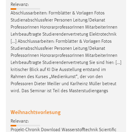
Relevanz:
Abschlussarbeiten: Formblätter & Vorlagen Fotos
Studienabschlussfeier Personen Leitung/Dekanat
Professor
Innen HonorarprofessorInnen MitarbeiterInnen
Lehrbeauftragte Studierendenvertretung Elektrotechnik
[...] Abschlussarbeiten: Formblätter & Vorlagen Fotos
Studienabschlussfeier Personen Leitung/Dekanat
Professor
Innen HonorarprofessorInnen MitarbeiterInnen
Lehrbeauftragte Studierendenvertretung Sie sind hier: [...]
kritischer Blick auf KI Die Ausstellung entstand im
Rahmen des Kurses „Medienkunst“, der von den
Professoren
Dieter Meiller und Karlheinz Müller betreut
wird. Das Seminar ist Teil des Masterstudiengangs
Weihnachtsvorlesung
Relevanz:
Projekt-Chronik Download Wasserstofftechnik Scientific