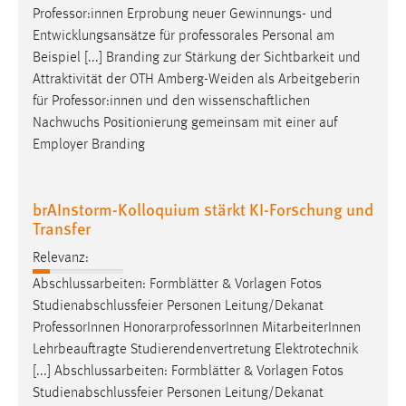
Professor
:innen Erprobung neuer Gewinnungs- und
Entwicklungsansätze für professorales Personal am
Beispiel [...] Branding zur Stärkung der Sichtbarkeit und
Attraktivität der OTH Amberg-Weiden als Arbeitgeberin
für
Professor
:innen und den wissenschaftlichen
Nachwuchs Positionierung gemeinsam mit einer auf
Employer Branding
brAInstorm-Kolloquium stärkt KI-Forschung und
Transfer
Relevanz:
Abschlussarbeiten: Formblätter & Vorlagen Fotos
Studienabschlussfeier Personen Leitung/Dekanat
Professor
Innen HonorarprofessorInnen MitarbeiterInnen
Lehrbeauftragte Studierendenvertretung Elektrotechnik
[...] Abschlussarbeiten: Formblätter & Vorlagen Fotos
Studienabschlussfeier Personen Leitung/Dekanat