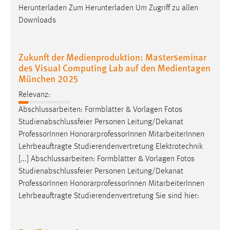
Herunterladen Zum Herunterladen Um Zugriff zu allen
Downloads
Zukunft der Medienproduktion: Masterseminar
des Visual Computing Lab auf den Medientagen
München 2025
Relevanz:
Abschlussarbeiten: Formblätter & Vorlagen Fotos
Studienabschlussfeier Personen Leitung/Dekanat
Professor
Innen HonorarprofessorInnen MitarbeiterInnen
Lehrbeauftragte Studierendenvertretung Elektrotechnik
[...] Abschlussarbeiten: Formblätter & Vorlagen Fotos
Studienabschlussfeier Personen Leitung/Dekanat
Professor
Innen HonorarprofessorInnen MitarbeiterInnen
Lehrbeauftragte Studierendenvertretung Sie sind hier: