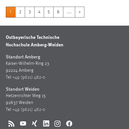
1
2
3
4
5
6
....
»
Ostbayerische Technische
Hochschule Amberg-Weiden
Standort Amberg
Kaiser-Wilhelm-Ring 23
92224 Amberg
Tel
+49 (9621) 482-0
Standort Weiden
Hetzenrichter Weg 15
92637 Weiden
Tel
+49 (9621) 482-0
RSS
YouTube
Xing
LinkedIn
Instagram
Facebook