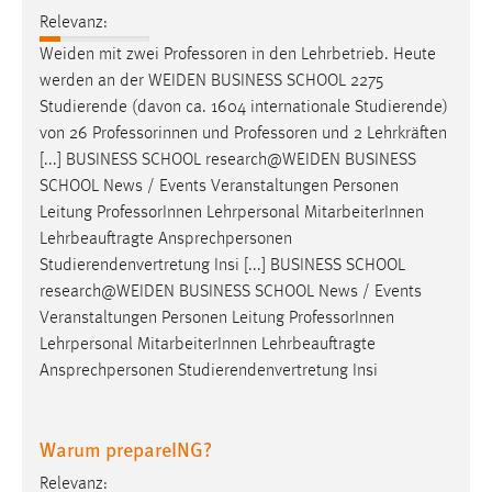
Relevanz:
Weiden mit zwei
Professoren
in den Lehrbetrieb. Heute
werden an der WEIDEN BUSINESS SCHOOL 2275
Studierende (davon ca. 1604 internationale Studierende)
von 26 Professorinnen und
Professoren
und 2 Lehrkräften
[...] BUSINESS SCHOOL research@WEIDEN BUSINESS
SCHOOL News / Events Veranstaltungen Personen
Leitung
Professor
Innen Lehrpersonal MitarbeiterInnen
Lehrbeauftragte Ansprechpersonen
Studierendenvertretung Insi [...] BUSINESS SCHOOL
research@WEIDEN BUSINESS SCHOOL News / Events
Veranstaltungen Personen Leitung
Professor
Innen
Lehrpersonal MitarbeiterInnen Lehrbeauftragte
Ansprechpersonen Studierendenvertretung Insi
Warum prepareING?
Relevanz: