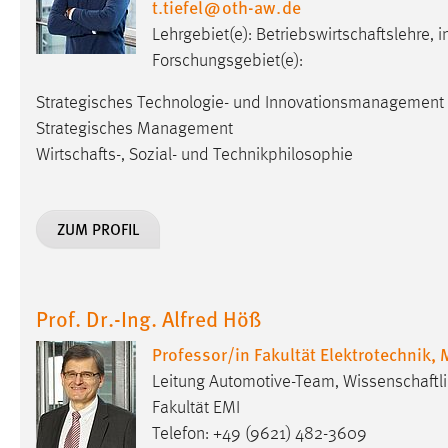
t.tiefel
@
oth-aw
.
de
Lehrgebiet(e): Betriebswirtschaftslehre
Forschungsgebiet(e):
Strategisches Technologie- und Innovationsmanagement
Strategisches Management
Wirtschafts-, Sozial- und Technikphilosophie
ZUM PROFIL
Prof. Dr.-Ing. Alfred Höß
Professor/in Fakultät Elektrotechnik,
Leitung Automotive-Team, Wissenschaftl
Fakultät EMI
Telefon: +49 (9621) 482-3609