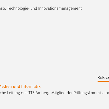
, insb. Technologie- und Innovationsmanagement
Releva
 Medien und Informatik
iche Leitung des TTZ Amberg, Mitglied der Prüfungskommissio