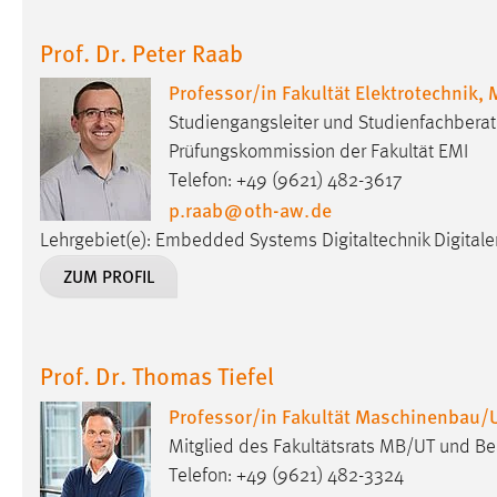
externen Medien Cookies gesetzt.
Prof. Dr. Peter Raab
YouTube
Professor/in Fakultät Elektrotechnik,
Studiengangsleiter und Studienfachberater
Vimeo
Prüfungskommission der Fakultät EMI
Telefon: +49 (9621) 482-3617
p.raab
@
oth-aw
.
de
Lehrgebiet(e): Embedded Systems Digitaltechnik Digitale
ZUM PROFIL
Prof. Dr. Thomas Tiefel
Professor/in Fakultät Maschinenbau/
Mitglied des Fakultätsrats MB/UT und Bea
Telefon: +49 (9621) 482-3324