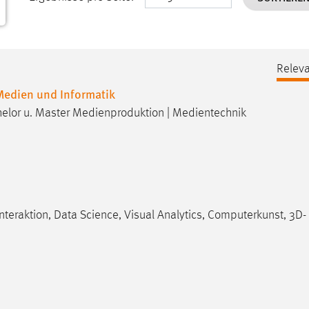
Releva
 Medien und Informatik
helor u. Master Medienproduktion | Medientechnik
eraktion, Data Science, Visual Analytics, Computerkunst, 3D-