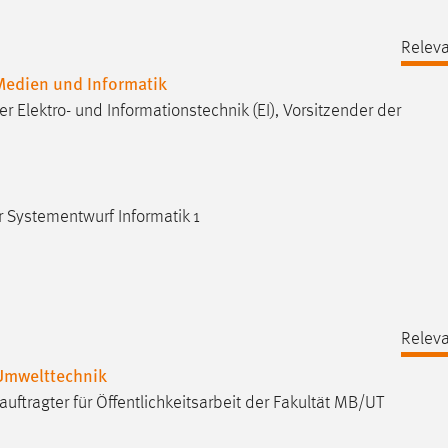
Releva
 Medien und Informatik
 Elektro- und Informationstechnik (EI), Vorsitzender der
r Systementwurf Informatik 1
Releva
Umwelttechnik
uftragter für Öffentlichkeitsarbeit der Fakultät MB/UT