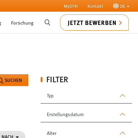
MyOTH
Kontakt
DE
JETZT BEWERBEN
g
Forschung
SUCHE
FILTER
SUCHEN
Typ
Erstellungsdatum
Alter
N NACH