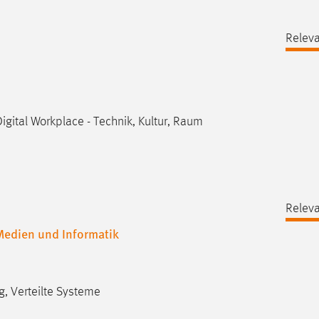
Releva
igital Workplace - Technik, Kultur, Raum
Releva
 Medien und Informatik
g, Verteilte Systeme