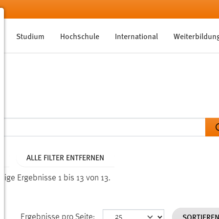
Studium
Hochschule
International
Weiterbildun
ALLE FILTER ENTFERNEN
eige Ergebnisse 1 bis 13 von 13.
SORTIERE
Ergebnisse pro Seite: