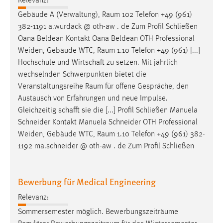
Relevanz:
Gebäude A (Verwaltung),
Raum
102 Telefon +49 (961)
382-1191 a.wurdack @ oth-aw . de Zum Profil Schließen
Oana Beldean Kontakt Oana Beldean OTH Professional
Weiden, Gebäude WTC,
Raum
1.10 Telefon +49 (961) [...]
Hochschule und Wirtschaft zu setzen. Mit jährlich
wechselnden Schwerpunkten bietet die
Veranstaltungsreihe
Raum
für offene Gespräche, den
Austausch von Erfahrungen und neue Impulse.
Gleichzeitig schafft sie die [...] Profil Schließen Manuela
Schneider Kontakt Manuela Schneider OTH Professional
Weiden, Gebäude WTC,
Raum
1.10 Telefon +49 (961) 382-
1192 ma.schneider @ oth-aw . de Zum Profil Schließen
Bewerbung für Medical Engineering
Relevanz:
Sommersemester möglich. Bewerbungszeiträume