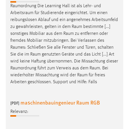
Raumordnung
Die Learning Hall ist als Lehr- und
Arbeitsraum
für Studierende eingerichtet. Um einen
reibungslosen Ablauf und ein angenehmes Arbeitsumfeld
zu gewährleisten, gelten in dem
Raum
bestimmte [...]
sonstiges Mobiliar aus dem
Raum
zu entfernen oder
fremdes Mobiliar mitzubringen. Bei Verlassen des
Raumes
: Schließen Sie alle Fenster und Türen, schalten
Sie die im
Raum
genutzten Geräte und das Licht [...] Art
wird keine Haftung übernommen. Die Missachtung dieser
Raumordnung
führt zum Verweis aus dem
Raum
. Bei
wiederholter Missachtung wird der
Raum
für freies
Arbeiten geschlossen. Support und Hilfe: Falls
maschinenbauingenieur Raum RGB
[PDF]
Relevanz: