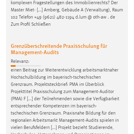
komplexen Fragestellungen des Immobilienrechts? Der
Master Miet- [...] Amberg, Gebäude A (Verwaltung),
Raum
102 Telefon +49 (9621) 482-1194 d.lum @ oth-aw . de
Zum Profil Schließen
Grenzüberschreitende Praxisschulung für
Management-Audits
Relevanz:
einen Beitrag zur Weiterentwicklung arbeitsmarktnaher
Hochschulbildung im bayerisch-tschechischen
Grenzraum
. Projektsteckbrief: PMA im Überblick
Projekttitel Praxisschulung zum Management-Auditor
(PMA) F [...] der Teilnehmenden sowie die Verfügbarkeit
entsprechender Kompetenzen im bayerisch-
tschechischen
Grenzraum
. Praxisnahe Bildung für den
regionalen Arbeitsmarkt Management-Audits spielen in
vielen Berufsfeldern [...] Projekt bezieht Studierende,