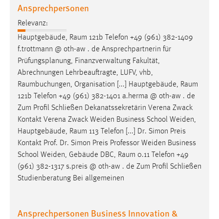
Ansprechpersonen
Relevanz:
Hauptgebäude,
Raum
121b Telefon +49 (961) 382-1409
f.trottmann @ oth-aw . de Ansprechpartnerin für
Prüfungsplanung, Finanzverwaltung Fakultät,
Abrechnungen Lehrbeauftragte, LUFV, vhb,
Raumbuchungen
, Organisation [...] Hauptgebäude,
Raum
121b Telefon +49 (961) 382-1401 a.herma @ oth-aw . de
Zum Profil Schließen Dekanatssekretärin Verena Zwack
Kontakt Verena Zwack Weiden Business School Weiden,
Hauptgebäude,
Raum
113 Telefon [...] Dr. Simon Preis
Kontakt Prof. Dr. Simon Preis Professor Weiden Business
School Weiden, Gebäude DBC,
Raum
0.11 Telefon +49
(961) 382-1317 s.preis @ oth-aw . de Zum Profil Schließen
Studienberatung Bei allgemeinen
Ansprechpersonen Business Innovation &