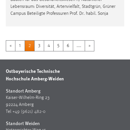
Lebensraum
: Diversität, Artenvielfalt, Stadtgrün, Grüner
Campus Beteiligte Professuren Prof. Dr. habil. Sonja
«
1
2
3
4
5
6
....
»
Ostbayerische Technische
Hochschule Amberg-Weiden
Standort Amberg
Kaiser-Wilhelm-Ring 23
92224 Amberg
Tel
+49 (9621) 482-0
Standort Weiden