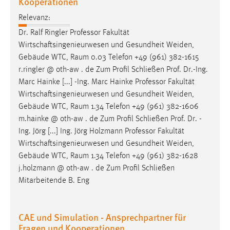
Kooperationen
Relevanz:
Dr. Ralf Ringler Professor Fakultät
Wirtschaftsingenieurwesen und Gesundheit Weiden,
Gebäude WTC,
Raum
0.03 Telefon +49 (961) 382-1615
r.ringler @ oth-aw . de Zum Profil Schließen Prof. Dr.-Ing.
Marc Hainke [...] -Ing. Marc Hainke Professor Fakultät
Wirtschaftsingenieurwesen und Gesundheit Weiden,
Gebäude WTC,
Raum
1.34 Telefon +49 (961) 382-1606
m.hainke @ oth-aw . de Zum Profil Schließen Prof. Dr. -
Ing. Jörg [...] Ing. Jörg Holzmann Professor Fakultät
Wirtschaftsingenieurwesen und Gesundheit Weiden,
Gebäude WTC,
Raum
1.34 Telefon +49 (961) 382-1628
j.holzmann @ oth-aw . de Zum Profil Schließen
Mitarbeitende B. Eng
CAE und Simulation - Ansprechpartner für
Fragen und Kooperationen