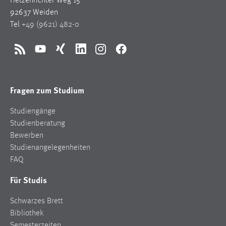
Hetzenrichter Weg 15
92637 Weiden
Tel
+49 (9621) 482-0
RSS
YouTube
Xing
LinkedIn
Instagram
Facebook
Fragen zum Studium
Studiengänge
Studienberatung
Bewerben
Studienangelegenheiten
FAQ
Für Studis
Schwarzes Brett
Bibliothek
Semesterzeiten