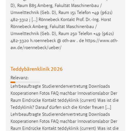
D),
Raum
B85 Amberg, Fakultät Maschinenbau /
Umwelttechnik (Geb. D),
Raum
151 Telefon +49 (9621)
482-3312 j [...] Rönnebeck Kontakt Prof. Dr.-Ing. Horst
Rönnebeck Amberg, Fakultät Maschinenbau /
Umwelttechnik (Geb. D),
Raum
250 Telefon +49 (9621)
482-3320 h.roennebeck @ oth-aw . de https://www.oth-
aw.de/roennebeck/ueber/
Teddybärenklinik 2026
Relevanz:
Lehrbeauftragte Studierendenvertretung Downloads
Kooperationen Fotos FAQ machbar Innovationslabor Der
Raum
Eindrücke Kontakt teddyklinik (current) Was ist die
Teddyklinik? Darauf dürfen sich die Kinder freuen [...]
Lehrbeauftragte Studierendenvertretung Downloads
Kooperationen Fotos FAQ machbar Innovationslabor Der
Raum
Eindrücke Kontakt teddyklinik (current) Was ist die