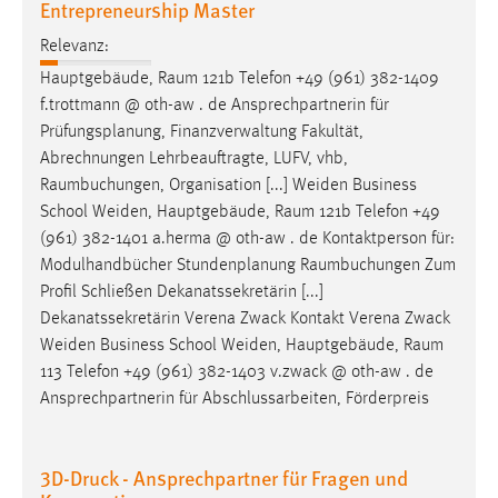
Entrepreneurship Master
Relevanz:
Hauptgebäude,
Raum
121b Telefon +49 (961) 382-1409
f.trottmann @ oth-aw . de Ansprechpartnerin für
Prüfungsplanung, Finanzverwaltung Fakultät,
Abrechnungen Lehrbeauftragte, LUFV, vhb,
Raumbuchungen
, Organisation [...] Weiden Business
School Weiden, Hauptgebäude,
Raum
121b Telefon +49
(961) 382-1401 a.herma @ oth-aw . de Kontaktperson für:
Modulhandbücher Stundenplanung
Raumbuchungen
Zum
Profil Schließen Dekanatssekretärin [...]
Dekanatssekretärin Verena Zwack Kontakt Verena Zwack
Weiden Business School Weiden, Hauptgebäude,
Raum
113 Telefon +49 (961) 382-1403 v.zwack @ oth-aw . de
Ansprechpartnerin für Abschlussarbeiten, Förderpreis
3D-Druck - Ansprechpartner für Fragen und