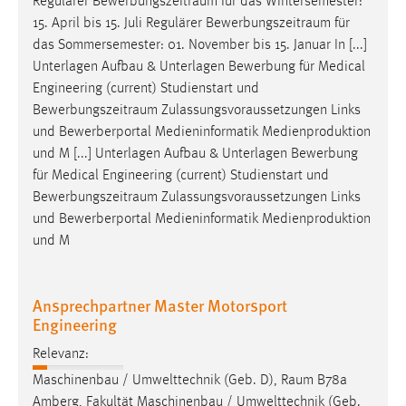
Regulärer
Bewerbungszeitraum
für das Wintersemester:
15. April bis 15. Juli Regulärer
Bewerbungszeitraum
für
das Sommersemester: 01. November bis 15. Januar In [...]
Unterlagen Aufbau & Unterlagen Bewerbung für Medical
Engineering (current) Studienstart und
Bewerbungszeitraum
Zulassungsvoraussetzungen Links
und Bewerberportal Medieninformatik Medienproduktion
und M [...] Unterlagen Aufbau & Unterlagen Bewerbung
für Medical Engineering (current) Studienstart und
Bewerbungszeitraum
Zulassungsvoraussetzungen Links
und Bewerberportal Medieninformatik Medienproduktion
und M
Ansprechpartner Master Motorsport
Engineering
Relevanz:
Maschinenbau / Umwelttechnik (Geb. D),
Raum
B78a
Amberg, Fakultät Maschinenbau / Umwelttechnik (Geb.