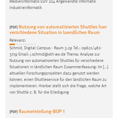
Medieninformatik EDV 224 Angewandte Informatik
Conversion-Tracking
Industrieinformatik
Cookie Laufzeit:
3 Monate
Nutzung von automatisierten Shuttles fuer
[PDF]
verschiedene Situation in laendlichen Raum
Facebook Pixel
Relevanz:
Name:
Schmid, Digital Campus -
Raum
3.29 Tel.: 09621/482-
_fbp
3719 Email: j.schmid@oth-aw.de Thema: Analyse zur
Nutzung von automatisierten Shuttles für verschiedene
Anbieter:
Situationen in ländlichen
Raum
Zusammenfassung: Im [...]
Facebook
aktuellen Forschungsprojekten dazu genutzt werden
Zweck:
können, einen Shuttleservice für den ländlichen
Raum
zu
Conversion-Tracking
implementieren. Hierbei stellt sich die Frage, welche Art
von Shuttle z. B. für die Erledigung
Cookie Laufzeit:
3 Monate
Raumeinteilung-BOP 1
[PDF]