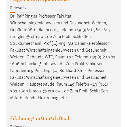
Relevanz:
Dr. Ralf Ringler Professor Fakultät
Wirtschaftsingenieurwesen und Gesundheit Weiden,
Gebäude WTC,
Raum
0.03 Telefon +49 (961) 382-1615
r.ringler @ oth-aw . de Zum Profil Schließen
Strukturmechanik Prof [...] -Ing. Marc Hainke Professor
Fakultät Wirtschaftsingenieurwesen und Gesundheit
Weiden, Gebäude WTC,
Raum
1.34 Telefon +49 (961) 382-
1606 m.hainke @ oth-aw . de Zum Profil Schließen
Laborleitung Prof. Dipl [...] Burkhard Stolz Professor
Fakultät Wirtschaftsingenieurwesen und Gesundheit
Weiden, Hauptgebäude,
Raum
149 Telefon +49 (961)
382-1609 b.stolz @ oth-aw . de Zum Profil Schließen
Mitarbeitende Elektromagnetik
Erfahrungsaustausch Dual