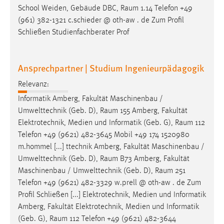
School Weiden, Gebäude DBC,
Raum
1.14 Telefon +49
(961) 382-1321 c.schieder @ oth-aw . de Zum Profil
Schließen Studienfachberater Prof
Ansprechpartner | Studium Ingenieurpädagogik
Relevanz:
Informatik Amberg, Fakultät Maschinenbau /
Umwelttechnik (Geb. D),
Raum
155 Amberg, Fakultät
Elektrotechnik, Medien und Informatik (Geb. G),
Raum
112
Telefon +49 (9621) 482-3645 Mobil +49 174 1520980
m.hommel [...] ttechnik Amberg, Fakultät Maschinenbau /
Umwelttechnik (Geb. D),
Raum
B73 Amberg, Fakultät
Maschinenbau / Umwelttechnik (Geb. D),
Raum
251
Telefon +49 (9621) 482-3329 w.prell @ oth-aw . de Zum
Profil Schließen [...] Elektrotechnik, Medien und Informatik
Amberg, Fakultät Elektrotechnik, Medien und Informatik
(Geb. G),
Raum
112 Telefon +49 (9621) 482-3644