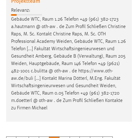
Projektteam
Relevanz:
Gebäude WTC,
Raum
1.26 Telefon +49 (961) 382-1723
a.hautmann @ oth-aw . de Zum Profil Schließen Christine
Raps, M. Sc. Kontakt Christine Raps, M. Sc. OTH
Professional Academy Weiden, Gebäude WTC,
Raum
1.26
Telefon [...] Fakultät Wirtschaftsingenieurwesen und
Gesundheit Amberg, Gebäude B (Verwaltung),
Raum
205
Weiden, Hauptgebäude,
Raum
146 Telefon +49 (9621)
482-1001 c.bulitta @ oth-aw . de https://www.oth-
aw.de/buli [...] Kontakt Marina Dötterl, M.Eng. Fakultät
Wirtschaftsingenieurwesen und Gesundheit Weiden,
Gebäude WTC,
Raum
0.05 Telefon +49 (961) 382-1720
m.doetterl @ oth-aw . de Zum Profil Schließen Kontakte
zu Firmen Michael