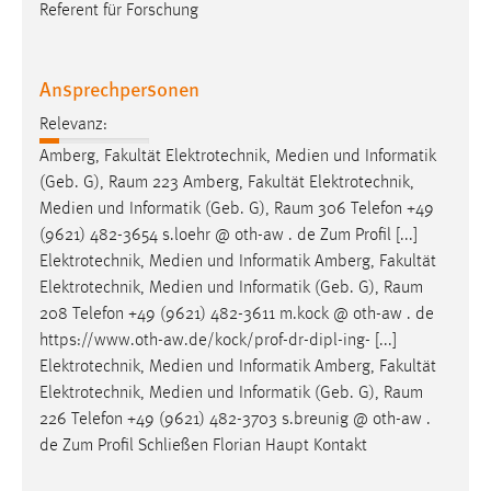
Referent für Forschung
Ansprechpersonen
Relevanz:
Amberg, Fakultät Elektrotechnik, Medien und Informatik
(Geb. G),
Raum
223 Amberg, Fakultät Elektrotechnik,
Medien und Informatik (Geb. G),
Raum
306 Telefon +49
(9621) 482-3654 s.loehr @ oth-aw . de Zum Profil [...]
Elektrotechnik, Medien und Informatik Amberg, Fakultät
Elektrotechnik, Medien und Informatik (Geb. G),
Raum
208 Telefon +49 (9621) 482-3611 m.kock @ oth-aw . de
https://www.oth-aw.de/kock/prof-dr-dipl-ing- [...]
Elektrotechnik, Medien und Informatik Amberg, Fakultät
Elektrotechnik, Medien und Informatik (Geb. G),
Raum
226 Telefon +49 (9621) 482-3703 s.breunig @ oth-aw .
de Zum Profil Schließen Florian Haupt Kontakt