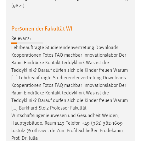
(9621)
Personen der Fakultät WI
Relevanz:
Lehrbeauftragte Studierendenvertretung Downloads
Kooperationen Fotos FAQ machbar Innovationslabor Der
Raum
Eindrücke Kontakt teddyklinik Was ist die
Teddyklinik? Darauf dürfen sich die Kinder freuen Warum
[...] Lehrbeauftragte Studierendenvertretung Downloads
Kooperationen Fotos FAQ machbar Innovationslabor Der
Raum
Eindrücke Kontakt teddyklinik Was ist die
Teddyklinik? Darauf dürfen sich die Kinder freuen Warum
[...] Burkhard Stolz Professor Fakultät
Wirtschaftsingenieurwesen und Gesundheit Weiden,
Hauptgebäude,
Raum
149 Telefon +49 (961) 382-1609
b.stolz @ oth-aw . de Zum Profil Schließen Prodekanin
Prof. Dr. Julia