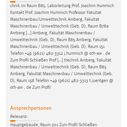
chnik im
Raum
B85. Laborleitung Prof. Joachim Hummich
Kontakt Prof. Joachim Hummich Professor Fakultät
Maschinenbau/Umwelttechnik Amberg, Fakultät
Maschinenbau / Umwelttechnik (Geb. D),
Raum
B78a
Amberg [...] Amberg, Fakultät Maschinenbau /
Umwelttechnik (Geb. D),
Raum
B85 Amberg, Fakultät
Maschinenbau / Umwelttechnik (Geb. D),
Raum
151
Telefon +49 (9621) 482-3312 j.hummich @ oth-aw . de
Zum Profil Schließen Prof [...] ttechnik Amberg, Fakultät
Maschinenbau / Umwelttechnik (Geb. D),
Raum
B85
Amberg, Fakultät Maschinenbau / Umwelttechnik (Geb.
D),
Raum
158 Telefon +49 (9621) 482-3313 t.juentgen @
oth-aw . de Zum Profil
Ansprechpersonen
Relevanz:
Hauptgebäude,
Raum
201 Zum Profil Schließen