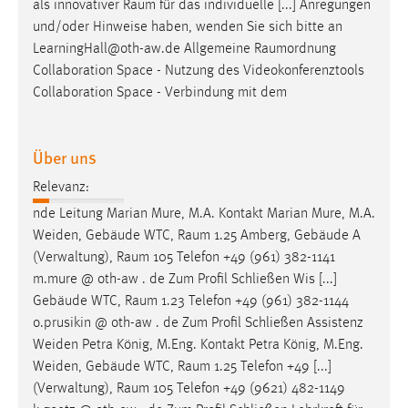
als innovativer
Raum
für das individuelle [...] Anregungen
und/oder Hinweise haben, wenden Sie sich bitte an
LearningHall@oth-aw.de Allgemeine
Raumordnung
Collaboration Space - Nutzung des Videokonferenztools
Collaboration Space - Verbindung mit dem
Über uns
Relevanz:
nde Leitung Marian Mure, M.A. Kontakt Marian Mure, M.A.
Weiden, Gebäude WTC,
Raum
1.25 Amberg, Gebäude A
(Verwaltung),
Raum
105 Telefon +49 (961) 382-1141
m.mure @ oth-aw . de Zum Profil Schließen Wis [...]
Gebäude WTC,
Raum
1.23 Telefon +49 (961) 382-1144
o.prusikin @ oth-aw . de Zum Profil Schließen Assistenz
Weiden Petra König, M.Eng. Kontakt Petra König, M.Eng.
Weiden, Gebäude WTC,
Raum
1.25 Telefon +49 [...]
(Verwaltung),
Raum
105 Telefon +49 (9621) 482-1149