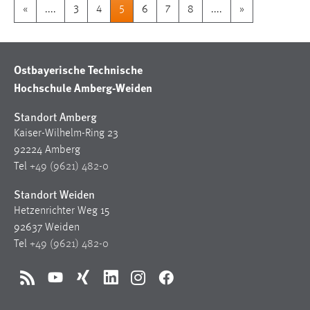
«
....
3
4
5
6
7
8
....
»
Ostbayerische Technische
Hochschule Amberg-Weiden
Standort Amberg
Kaiser-Wilhelm-Ring 23
92224 Amberg
Tel
+49 (9621) 482-0
Standort Weiden
Hetzenrichter Weg 15
92637 Weiden
Tel
+49 (9621) 482-0
RSS
YouTube
Xing
LinkedIn
Instagram
Facebook