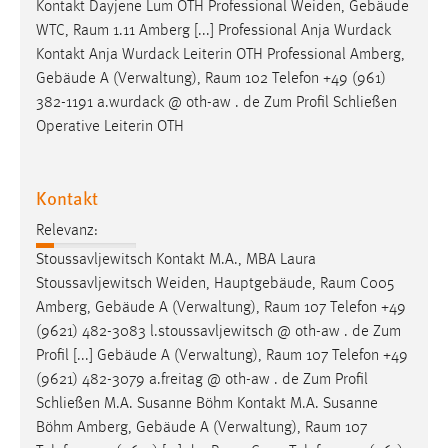
Kontakt Dayjene Lum OTH Professional Weiden, Gebäude
WTC,
Raum
1.11 Amberg [...] Professional Anja Wurdack
Kontakt Anja Wurdack Leiterin OTH Professional Amberg,
Gebäude A (Verwaltung),
Raum
102 Telefon +49 (961)
382-1191 a.wurdack @ oth-aw . de Zum Profil Schließen
Operative Leiterin OTH
Kontakt
Relevanz:
Stoussavljewitsch Kontakt M.A., MBA Laura
Stoussavljewitsch Weiden, Hauptgebäude,
Raum
C005
Amberg, Gebäude A (Verwaltung),
Raum
107 Telefon +49
(9621) 482-3083 l.stoussavljewitsch @ oth-aw . de Zum
Profil [...] Gebäude A (Verwaltung),
Raum
107 Telefon +49
(9621) 482-3079 a.freitag @ oth-aw . de Zum Profil
Schließen M.A. Susanne Böhm Kontakt M.A. Susanne
Böhm Amberg, Gebäude A (Verwaltung),
Raum
107