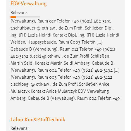
EDV-Verwaltung
Relevanz:
(Verwaltung),
Raum
017 Telefon +49 (9621) 482-3191
t.schuhbauer @ oth-aw . de Zum Profil Schließen Dipl.
Ing. (FH) Luzia Heindl Kontakt Dipl. Ing. (FH) Luzia Heindl
Weiden, Hauptgebäude,
Raum
C003 Telefon [...]
Gebäude B (Verwaltung),
Raum
012 Telefon +49 (9621)
482-3192 b.eckl @ oth-aw . de Zum Profil Schließen
Martin Seidl Kontakt Martin Seidl Amberg, Gebäude B
(Verwaltung),
Raum
004 Telefon +49 (9621) 482-3194 [...]
(Verwaltung),
Raum
003 Telefon +49 (9621) 482-3122
c.schloegl @ oth-aw . de Zum Profil Schließen Anice
Mularczyk Kontakt Anice Mularczyk EDV Verwaltung
Amberg, Gebäude B (Verwaltung),
Raum
004 Telefon +49
Labor Kunststofftechnik
Relevanz: