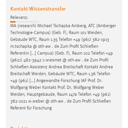
Kontakt Wissenstransfer
Relevanz:
MA (research) Michael Tschapka Amberg, ATC (Amberger
Technologie-Campus) (Geb. F),
Raum
101 Weiden,
Gebäude WTC,
Raum
1.35 Telefon +49 (961) 382-1913
m.tschapka @ oth-aw . de Zum Profil Schließen
Referentin [...] Campus) (Geb. F),
Raum
102 Telefon +49
(9621) 482-3942 v.wiesmet @ oth-aw . de Zum Profil
Schließen Assistenz Andrea Breitschaft Kontakt Andrea
Breitschaft Weiden, Gebäude WTC,
Raum
1.36 Telefon
+49 (961) [...] Angewandte Forschung IAF Prof. Dr.
Wolfgang Weber Kontakt Prof. Dr. Wolfgang Weber
Weiden, Hauptgebäude,
Raum
147a Telefon +49 (961)
382-1021 w.weber @ oth-aw . de Zum Profil Schließen
Referent für Forschung