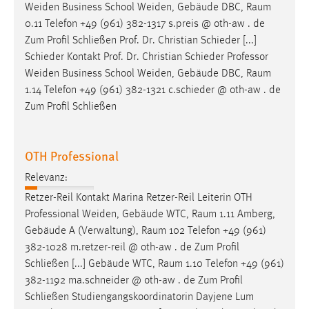
Weiden Business School Weiden, Gebäude DBC,
Raum
0.11 Telefon +49 (961) 382-1317 s.preis @ oth-aw . de
Zum Profil Schließen Prof. Dr. Christian Schieder [...]
Schieder Kontakt Prof. Dr. Christian Schieder Professor
Weiden Business School Weiden, Gebäude DBC,
Raum
1.14 Telefon +49 (961) 382-1321 c.schieder @ oth-aw . de
Zum Profil Schließen
OTH Professional
Relevanz:
Retzer-Reil Kontakt Marina Retzer-Reil Leiterin OTH
Professional Weiden, Gebäude WTC,
Raum
1.11 Amberg,
Gebäude A (Verwaltung),
Raum
102 Telefon +49 (961)
382-1028 m.retzer-reil @ oth-aw . de Zum Profil
Schließen [...] Gebäude WTC,
Raum
1.10 Telefon +49 (961)
382-1192 ma.schneider @ oth-aw . de Zum Profil
Schließen Studiengangskoordinatorin Dayjene Lum