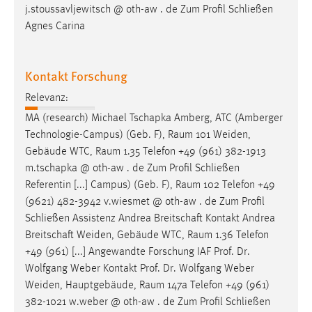
j.stoussavljewitsch @ oth-aw . de Zum Profil Schließen
Agnes Carina
Kontakt Forschung
Relevanz:
MA (research) Michael Tschapka Amberg, ATC (Amberger
Technologie-Campus) (Geb. F),
Raum
101 Weiden,
Gebäude WTC,
Raum
1.35 Telefon +49 (961) 382-1913
m.tschapka @ oth-aw . de Zum Profil Schließen
Referentin [...] Campus) (Geb. F),
Raum
102 Telefon +49
(9621) 482-3942 v.wiesmet @ oth-aw . de Zum Profil
Schließen Assistenz Andrea Breitschaft Kontakt Andrea
Breitschaft Weiden, Gebäude WTC,
Raum
1.36 Telefon
+49 (961) [...] Angewandte Forschung IAF Prof. Dr.
Wolfgang Weber Kontakt Prof. Dr. Wolfgang Weber
Weiden, Hauptgebäude,
Raum
147a Telefon +49 (961)
382-1021 w.weber @ oth-aw . de Zum Profil Schließen