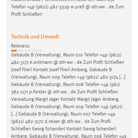
Telefon +49 (9621) 482-3329 w.prell @ oth-aw . de Zum
Profil Schließen
Technik und Umwelt
Relevanz:
Gebäude B (Verwaltung),
Raum
010 Telefon +49 (9621)
482-3171 e.wittmann @ oth-aw . de Zum Profil Schließen
Josef Flierl Kontakt Josef Flierl Amberg, Gebäude B
(Verwaltung),
Raum
009 Telefon +49 (9621) 482-3174 [...]
Gebäude B (Verwaltung),
Raum
008 Telefon +49 (961)
382-1171 p.forster @ oth-aw . de Zum Profil Schließen
Verwaltung Margit Jäger Kontakt Margit Jäger Amberg,
Gebäude B (Verwaltung),
Raum
009 Telefon +49 (9621)
[...] Gebäude B (Verwaltung),
Raum
007 Telefon +49
(9621) 482-3172 d.reiser @ oth-aw . de Zum Profil
Schließen Georg Schanderl Kontakt Georg Schanderl
Amberg, Gebäude B (Verwaltung),
Raum
006 Telefon +49