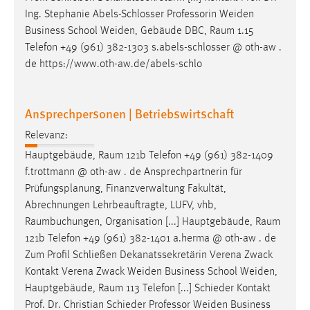
Ing. Stephanie Abels-Schlosser Professorin Weiden
Business School Weiden, Gebäude DBC,
Raum
1.15
Telefon +49 (961) 382-1303 s.abels-schlosser @ oth-aw .
de https://www.oth-aw.de/abels-schlo
Ansprechpersonen | Betriebswirtschaft
Relevanz:
Hauptgebäude,
Raum
121b Telefon +49 (961) 382-1409
f.trottmann @ oth-aw . de Ansprechpartnerin für
Prüfungsplanung, Finanzverwaltung Fakultät,
Abrechnungen Lehrbeauftragte, LUFV, vhb,
Raumbuchungen
, Organisation [...] Hauptgebäude,
Raum
121b Telefon +49 (961) 382-1401 a.herma @ oth-aw . de
Zum Profil Schließen Dekanatssekretärin Verena Zwack
Kontakt Verena Zwack Weiden Business School Weiden,
Hauptgebäude,
Raum
113 Telefon [...] Schieder Kontakt
Prof. Dr. Christian Schieder Professor Weiden Business