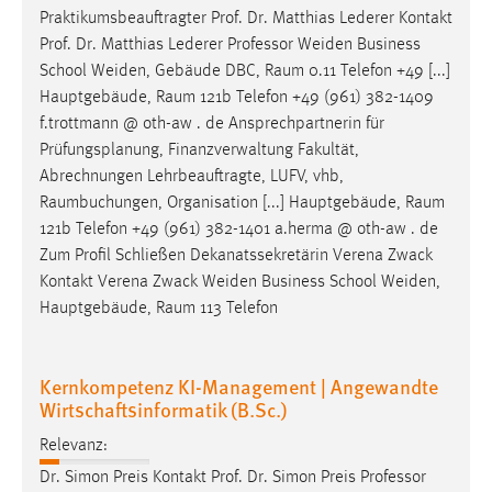
Praktikumsbeauftragter Prof. Dr. Matthias Lederer Kontakt
Prof. Dr. Matthias Lederer Professor Weiden Business
School Weiden, Gebäude DBC,
Raum
0.11 Telefon +49 [...]
Hauptgebäude,
Raum
121b Telefon +49 (961) 382-1409
f.trottmann @ oth-aw . de Ansprechpartnerin für
Prüfungsplanung, Finanzverwaltung Fakultät,
Abrechnungen Lehrbeauftragte, LUFV, vhb,
Raumbuchungen
, Organisation [...] Hauptgebäude,
Raum
121b Telefon +49 (961) 382-1401 a.herma @ oth-aw . de
Zum Profil Schließen Dekanatssekretärin Verena Zwack
Kontakt Verena Zwack Weiden Business School Weiden,
Hauptgebäude,
Raum
113 Telefon
Kernkompetenz KI-Management | Angewandte
Wirtschaftsinformatik (B.Sc.)
Relevanz:
Dr. Simon Preis Kontakt Prof. Dr. Simon Preis Professor