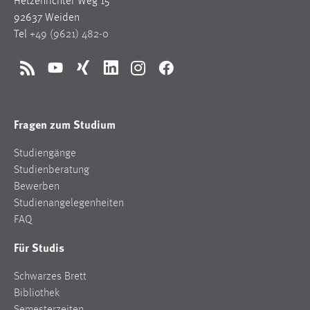
Hetzenrichter Weg 15
92637 Weiden
Tel
+49 (9621) 482-0
RSS
YouTube
Xing
LinkedIn
Instagram
Facebook
Fragen zum Studium
Studiengänge
Studienberatung
Bewerben
Studienangelegenheiten
FAQ
Für Studis
Schwarzes Brett
Bibliothek
Semesterzeiten