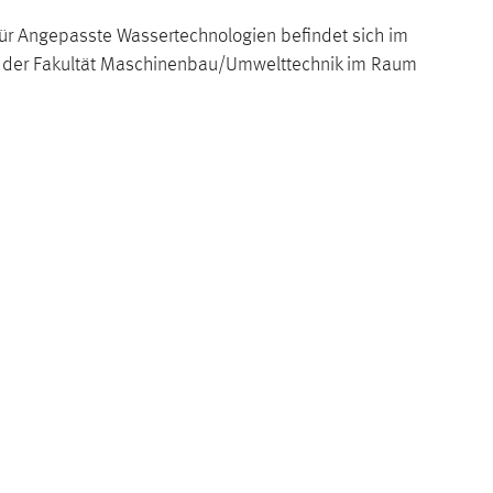
ür Angepasste Wassertechnologien befindet sich im
der Fakultät Maschinenbau/Umwelttechnik im Raum