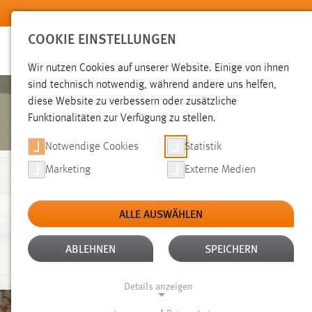
Zum Hauptinhalt springen
COOKIE EINSTELLUNGEN
Wir nutzen Cookies auf unserer Website. Einige von ihnen
sind technisch notwendig, während andere uns helfen,
diese Website zu verbessern oder zusätzliche
Funktionalitäten zur Verfügung zu stellen.
Notwendige Cookies
Statistik
Marketing
Externe Medien
ANGEPASSTE
ALLE AUSWÄHLEN
WASSERTECHNOLO
ABLEHNEN
SPEICHERN
Details anzeigen