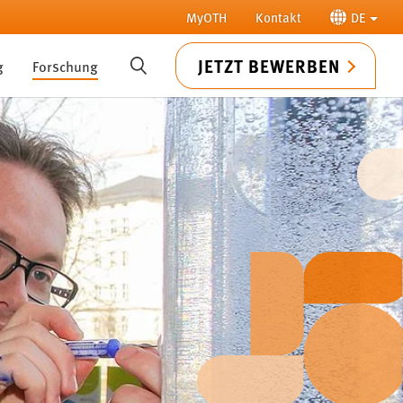
MyOTH
Kontakt
DE
JETZT BEWERBEN
g
Forschung
SUCHE