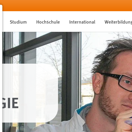
Studium
Hochschule
International
Weiterbildun
GIE