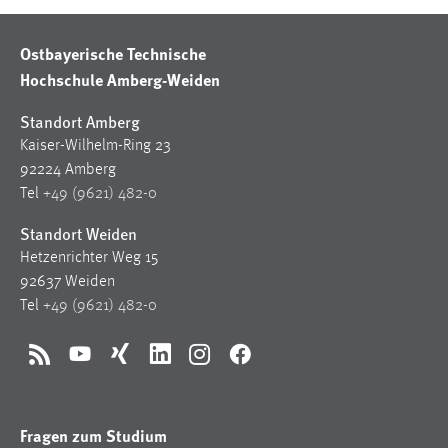
Ostbayerische Technische
Hochschule Amberg-Weiden
Standort Amberg
Kaiser-Wilhelm-Ring 23
92224 Amberg
Tel
+49 (9621) 482-0
Standort Weiden
Hetzenrichter Weg 15
92637 Weiden
Tel
+49 (9621) 482-0
RSS
YouTube
Xing
LinkedIn
Instagram
Facebook
Fragen zum Studium