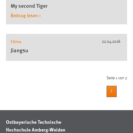
My second Tiger
Beitrag lesen ›
China
22.04.2016
Jiangsu
Seite 1 von 2
1
Ostbayerische Technische
Hochschule Amberg-Weiden