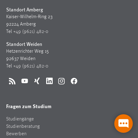
Standort Amberg
Kaiser-Wilhelm-Ring 23
92224 Amberg
Tel
+49 (9621) 482-0
Standort Weiden
Hetzenrichter Weg 15
92637 Weiden
Tel
+49 (9621) 482-0
RSS
YouTube
Xing
LinkedIn
Instagram
Facebook
Fragen zum Studium
Studiengänge
Studienberatung
Bewerben