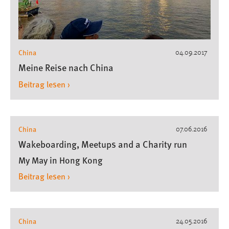
China
04.09.2017
Meine Reise nach China
Beitrag lesen ›
China
07.06.2016
Wakeboarding, Meetups and a Charity run
My May in Hong Kong
Beitrag lesen ›
China
24.05.2016