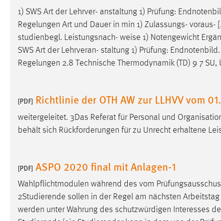
1) SWS Art der Lehrver- anstaltung 1) Prüfung: Endnotenb
Regelungen Art und Dauer in min 1) Zulassungs- voraus- [..
studienbegl. Leistungsnach-
weise
1) Notengewicht Ergänz
SWS Art der Lehrveran- staltung 1) Prüfung: Endnotenbild
Regelungen 2.8 Technische Thermodynamik (TD) 9 7 SU, Ü
Richtlinie der OTH AW zur LLHVV vom 01
[PDF]
weitergeleitet. 3Das Referat für Personal und Organisation
behält sich Rückforderungen für zu Unrecht erhaltene Lei
ASPO 2020 final mit Anlagen-1
[PDF]
Wahlpflichtmodulen während des vom Prüfungsausschuss
2Studierende sollen in der Regel am nächsten Arbeitstag
werden unter Wahrung des schutzwürdigen Interesses de