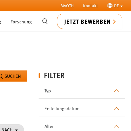
MyOTH
Kontakt
DE
JETZT BEWERBEN
g
Forschung
SUCHE
FILTER
SUCHEN
Typ
Erstellungsdatum
Alter
N NACH