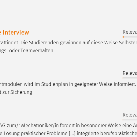
 Interview
Releva
attindet. Die Studierenden gewinnen auf diese
Weise
Selbster
ungs- oder Teamverhalten
Releva
htmodulen wird im Studienplan in geeigneter
Weise
informiert.
t zur Sicherung
Releva
 AG zum/r Mechatroniker/in fördert in besonderer
Weise
eine 
 Lösung praktischer Probleme [...] integrierte berufspraktisch