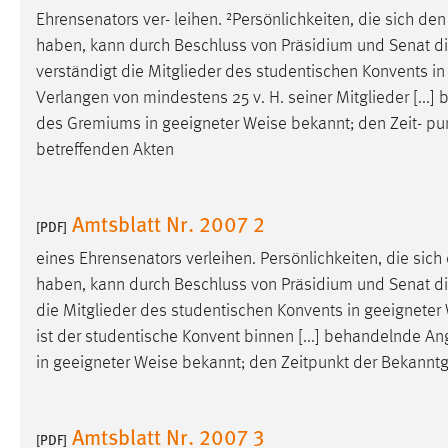
Ehrensenators ver- leihen. ²Persönlichkeiten, die sich d
externen Medien Cookies gesetzt.
haben, kann durch Beschluss von Präsidium und Senat die 
YouTube
verständigt die Mitglieder des studentischen Konvents i
Verlangen von mindestens 25 v. H. seiner Mitglieder [...
des Gremiums in geeigneter
Weise
bekannt; den Zeit- pu
Vimeo
betreffenden Akten
Amtsblatt Nr. 2007 2
[PDF]
eines Ehrensenators verleihen. Persönlichkeiten, die si
haben, kann durch Beschluss von Präsidium und Senat die 
die Mitglieder des studentischen Konvents in geeigneter
ist der studentische Konvent binnen [...] behandelnde A
in geeigneter
Weise
bekannt; den Zeitpunkt der Bekanntg
Amtsblatt Nr. 2007 3
[PDF]