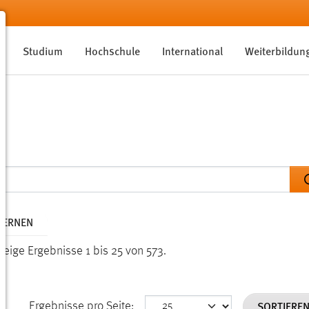
Studium
Hochschule
International
Weiterbildun
TFERNEN
Zeige Ergebnisse 1 bis 25 von 573.
SORTIERE
Ergebnisse pro Seite: