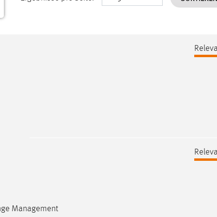
Releva
Releva
hange Management