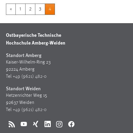
«
1
2
3
4
Ostbayerische Technische
Hochschule Amberg-Weiden
Standort Amberg
Kaiser-Wilhelm-Ring 23
92224 Amberg
Tel
+49 (9621) 482-0
Standort Weiden
Hetzenrichter Weg 15
92637 Weiden
Tel
+49 (9621) 482-0
RSS
YouTube
Xing
LinkedIn
Instagram
Facebook