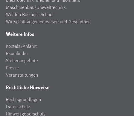
Elektrotechnik, Medien und Informatik
Maschinenbau/Umwelttechnik
Weiden Business School
Wirtschaftsingenieurwesen und Gesundheit
Weitere Infos
Kontakt/Anfahrt
Raumfinder
Stellenangebote
Presse
Veranstaltungen
Rechtliche Hinweise
Rechtsgrundlagen
Datenschutz
Hinweisgeberschutz
Impressum