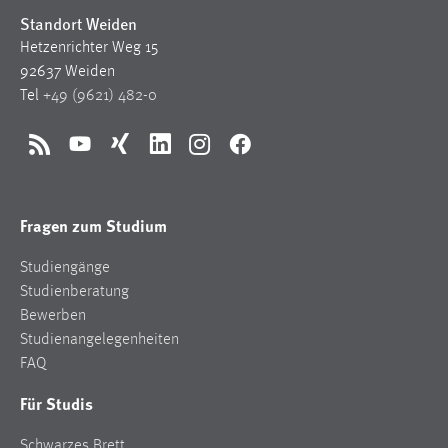
Standort Weiden
Hetzenrichter Weg 15
92637 Weiden
Tel
+49 (9621) 482-0
RSS
YouTube
Xing
LinkedIn
Instagram
Facebook
Fragen zum Studium
Studiengänge
Studienberatung
Bewerben
Studienangelegenheiten
FAQ
Für Studis
Schwarzes Brett