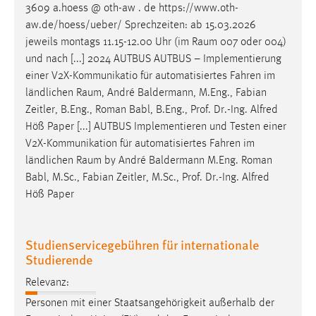
3609 a.hoess @ oth-aw . de https://www.oth-
aw.de/hoess/ueber/ Sprechzeiten: ab 15.03.2026
jeweils montags 11.15-12.00 Uhr (im
Raum
007 oder 004)
und nach [...] 2024 AUTBUS AUTBUS – Implementierung
einer V2X-Kommunikatio für automatisiertes Fahren im
ländlichen
Raum
, André Baldermann, M.Eng., Fabian
Zeitler, B.Eng., Roman Babl, B.Eng., Prof. Dr.-Ing. Alfred
Höß Paper [...] AUTBUS Implementieren und Testen einer
V2X-Kommunikation für automatisiertes Fahren im
ländlichen
Raum
by André Baldermann M.Eng. Roman
Babl, M.Sc., Fabian Zeitler, M.Sc., Prof. Dr.-Ing. Alfred
Höß Paper
Studienservicegebühren für internationale
Studierende
Relevanz:
Personen mit einer Staatsangehörigkeit außerhalb der