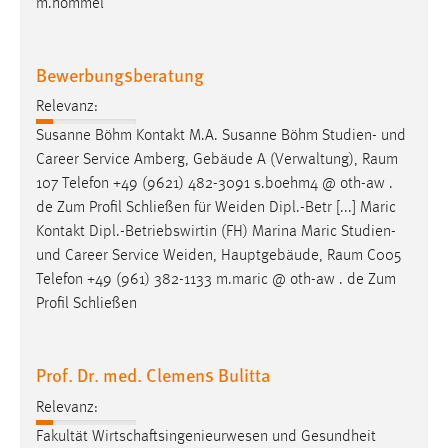
m.hommel
Bewerbungsberatung
Relevanz:
Susanne Böhm Kontakt M.A. Susanne Böhm Studien- und
Career Service Amberg, Gebäude A (Verwaltung),
Raum
107 Telefon +49 (9621) 482-3091 s.boehm4 @ oth-aw .
de Zum Profil Schließen für Weiden Dipl.-Betr [...] Maric
Kontakt Dipl.-Betriebswirtin (FH) Marina Maric Studien-
und Career Service Weiden, Hauptgebäude,
Raum
C005
Telefon +49 (961) 382-1133 m.maric @ oth-aw . de Zum
Profil Schließen
Prof. Dr. med. Clemens Bulitta
Relevanz:
Fakultät Wirtschaftsingenieurwesen und Gesundheit