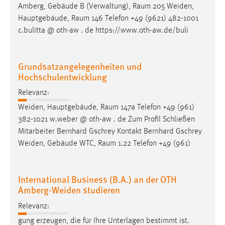
Amberg, Gebäude B (Verwaltung),
Raum
205 Weiden,
Hauptgebäude,
Raum
146 Telefon +49 (9621) 482-1001
c.bulitta @ oth-aw . de https://www.oth-aw.de/buli
Grundsatzangelegenheiten und
Hochschulentwicklung
Relevanz:
Weiden, Hauptgebäude,
Raum
147a Telefon +49 (961)
382-1021 w.weber @ oth-aw . de Zum Profil Schließen
Mitarbeiter Bernhard Gschrey Kontakt Bernhard Gschrey
Weiden, Gebäude WTC,
Raum
1.22 Telefon +49 (961)
International Business (B.A.) an der OTH
Amberg-Weiden studieren
Relevanz:
gung erzeugen, die für Ihre Unterlagen bestimmt ist.