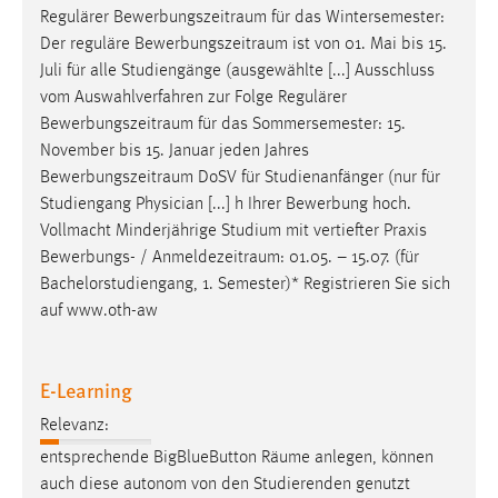
Regulärer
Bewerbungszeitraum
für das Wintersemester:
Der reguläre
Bewerbungszeitraum
ist von 01. Mai bis 15.
Juli für alle Studiengänge (ausgewählte [...] Ausschluss
vom Auswahlverfahren zur Folge Regulärer
Bewerbungszeitraum
für das Sommersemester: 15.
November bis 15. Januar jeden Jahres
Bewerbungszeitraum
DoSV für Studienanfänger (nur für
Studiengang Physician [...] h Ihrer Bewerbung hoch.
Vollmacht Minderjährige Studium mit vertiefter Praxis
Bewerbungs- /
Anmeldezeitraum
: 01.05. – 15.07. (für
Bachelorstudiengang, 1. Semester)* Registrieren Sie sich
auf www.oth-aw
E-Learning
Relevanz:
entsprechende BigBlueButton
Räume
anlegen, können
auch diese autonom von den Studierenden genutzt