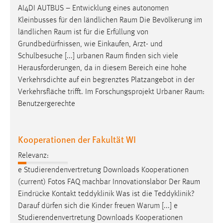
AI4DI AUTBUS – Entwicklung eines autonomen
Kleinbusses für den ländlichen
Raum
Die Bevölkerung im
ländlichen
Raum
ist für die Erfüllung von
Grundbedürfnissen, wie Einkaufen, Arzt- und
Schulbesuche [...] urbanen
Raum
finden sich viele
Herausforderungen, da in diesem Bereich eine hohe
Verkehrsdichte auf ein begrenztes Platzangebot in der
Verkehrsfläche trifft. Im Forschungsprojekt Urbaner
Raum
:
Benutzergerechte
Kooperationen der Fakultät WI
Relevanz:
e Studierendenvertretung Downloads Kooperationen
(current) Fotos FAQ machbar Innovationslabor Der
Raum
Eindrücke Kontakt teddyklinik Was ist die Teddyklinik?
Darauf dürfen sich die Kinder freuen Warum [...] e
Studierendenvertretung Downloads Kooperationen