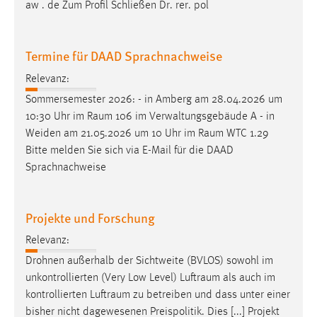
aw . de Zum Profil Schließen Dr. rer. pol
Termine für DAAD Sprachnachweise
Relevanz:
Sommersemester 2026: - in Amberg am 28.04.2026 um
10:30 Uhr im
Raum
106 im Verwaltungsgebäude A - in
Weiden am 21.05.2026 um 10 Uhr im
Raum
WTC 1.29
Bitte melden Sie sich via E-Mail für die DAAD
Sprachnachweise
Projekte und Forschung
Relevanz:
Drohnen außerhalb der Sichtweite (BVLOS) sowohl im
unkontrollierten (Very Low Level)
Luftraum
als auch im
kontrollierten
Luftraum
zu betreiben und dass unter einer
bisher nicht dagewesenen Preispolitik. Dies [...] Projekt