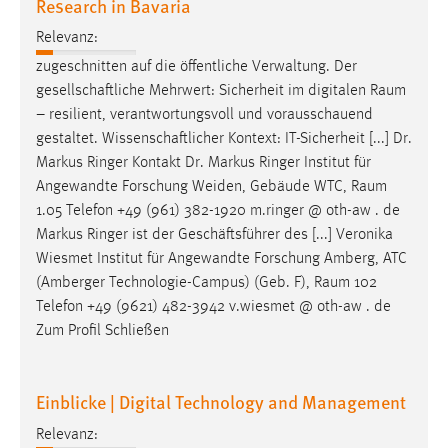
Research in Bavaria
Relevanz:
zugeschnitten auf die öffentliche Verwaltung. Der
gesellschaftliche Mehrwert: Sicherheit im digitalen
Raum
– resilient, verantwortungsvoll und vorausschauend
gestaltet. Wissenschaftlicher Kontext: IT-Sicherheit [...] Dr.
Markus Ringer Kontakt Dr. Markus Ringer Institut für
Angewandte Forschung Weiden, Gebäude WTC,
Raum
1.05 Telefon +49 (961) 382-1920 m.ringer @ oth-aw . de
Markus Ringer ist der Geschäftsführer des [...] Veronika
Wiesmet Institut für Angewandte Forschung Amberg, ATC
(Amberger Technologie-Campus) (Geb. F),
Raum
102
Telefon +49 (9621) 482-3942 v.wiesmet @ oth-aw . de
Zum Profil Schließen
Einblicke | Digital Technology and Management
Relevanz: