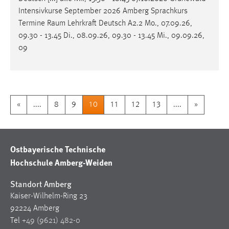
Intensivkurse September 2026 Amberg Sprachkurs
Termine
Raum
Lehrkraft Deutsch A2.2 Mo., 07.09.26,
09.30 - 13.45 Di., 08.09.26, 09.30 - 13.45 Mi., 09.09.26,
09
«
....
8
9
10
11
12
13
....
»
Ostbayerische Technische
Hochschule Amberg-Weiden
Standort Amberg
Kaiser-Wilhelm-Ring 23
92224 Amberg
Tel
+49 (9621) 482-0