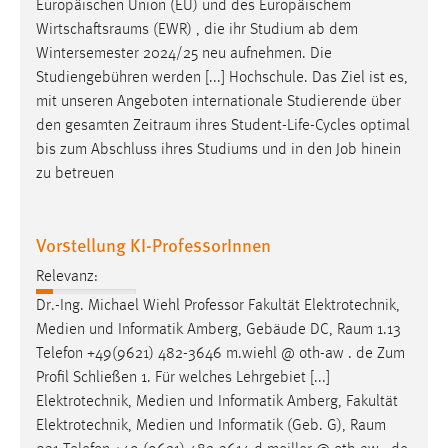
Europäischen Union (EU) und des Europäischem
Wirtschaftsraums
(EWR) , die ihr Studium ab dem
Wintersemester 2024/25 neu aufnehmen. Die
Studiengebühren werden [...] Hochschule. Das Ziel ist es,
mit unseren Angeboten internationale Studierende über
den gesamten
Zeitraum
ihres Student-Life-Cycles optimal
bis zum Abschluss ihres Studiums und in den Job hinein
zu betreuen
Vorstellung KI-ProfessorInnen
Relevanz:
Dr.-Ing. Michael Wiehl Professor Fakultät Elektrotechnik,
Medien und Informatik Amberg, Gebäude DC,
Raum
1.13
Telefon +49(9621) 482-3646 m.wiehl @ oth-aw . de Zum
Profil Schließen 1. Für welches Lehrgebiet [...]
Elektrotechnik, Medien und Informatik Amberg, Fakultät
Elektrotechnik, Medien und Informatik (Geb. G),
Raum