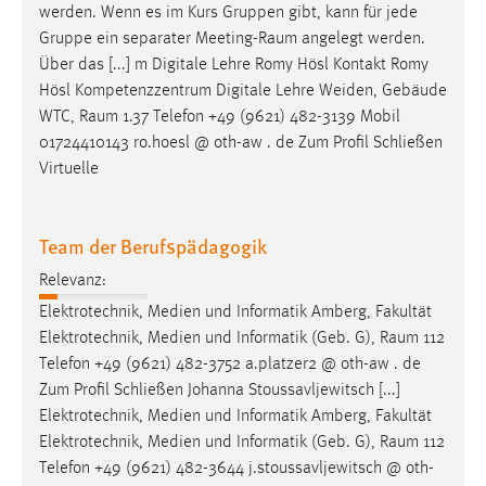
werden. Wenn es im Kurs Gruppen gibt, kann für jede
Gruppe ein separater
Meeting-Raum
angelegt werden.
Über das [...] m Digitale Lehre Romy Hösl Kontakt Romy
Hösl Kompetenzzentrum Digitale Lehre Weiden, Gebäude
WTC,
Raum
1.37 Telefon +49 (9621) 482-3139 Mobil
01724410143 ro.hoesl @ oth-aw . de Zum Profil Schließen
Virtuelle
Team der Berufspädagogik
Relevanz:
Elektrotechnik, Medien und Informatik Amberg, Fakultät
Elektrotechnik, Medien und Informatik (Geb. G),
Raum
112
Telefon +49 (9621) 482-3752 a.platzer2 @ oth-aw . de
Zum Profil Schließen Johanna Stoussavljewitsch [...]
Elektrotechnik, Medien und Informatik Amberg, Fakultät
Elektrotechnik, Medien und Informatik (Geb. G),
Raum
112
Telefon +49 (9621) 482-3644 j.stoussavljewitsch @ oth-