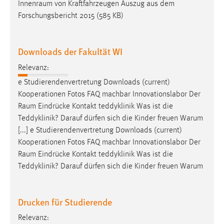
Innenraum
von Kraftfahrzeugen Auszug aus dem
Forschungsbericht 2015 (585 KB)
Downloads der Fakultät WI
Relevanz:
e Studierendenvertretung Downloads (current)
Kooperationen Fotos FAQ machbar Innovationslabor Der
Raum
Eindrücke Kontakt teddyklinik Was ist die
Teddyklinik? Darauf dürfen sich die Kinder freuen Warum
[...] e Studierendenvertretung Downloads (current)
Kooperationen Fotos FAQ machbar Innovationslabor Der
Raum
Eindrücke Kontakt teddyklinik Was ist die
Teddyklinik? Darauf dürfen sich die Kinder freuen Warum
Drucken für Studierende
Relevanz: