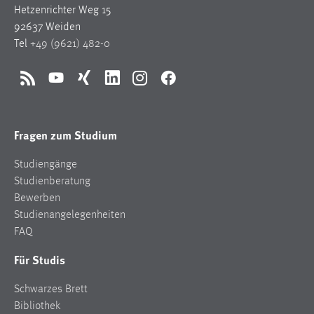
Hetzenrichter Weg 15
92637 Weiden
Tel
+49 (9621) 482-0
RSS
YouTube
Xing
LinkedIn
Instagram
Facebook
Fragen zum Studium
Studiengänge
Studienberatung
Bewerben
Studienangelegenheiten
FAQ
Für Studis
Schwarzes Brett
Bibliothek