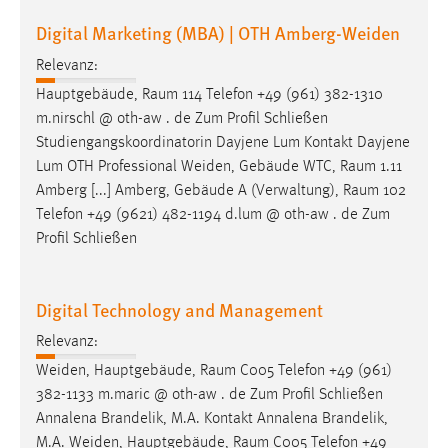
Digital Marketing (MBA) | OTH Amberg-Weiden
Relevanz:
Hauptgebäude,
Raum
114 Telefon +49 (961) 382-1310
m.nirschl @ oth-aw . de Zum Profil Schließen
Studiengangskoordinatorin Dayjene Lum Kontakt Dayjene
Lum OTH Professional Weiden, Gebäude WTC,
Raum
1.11
Amberg [...] Amberg, Gebäude A (Verwaltung),
Raum
102
Telefon +49 (9621) 482-1194 d.lum @ oth-aw . de Zum
Profil Schließen
Digital Technology and Management
Relevanz:
Weiden, Hauptgebäude,
Raum
C005 Telefon +49 (961)
382-1133 m.maric @ oth-aw . de Zum Profil Schließen
Annalena Brandelik, M.A. Kontakt Annalena Brandelik,
M.A. Weiden, Hauptgebäude,
Raum
C005 Telefon +49