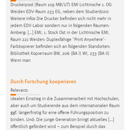
Druckerpool (
Raum
109 MB/UT) EMI Lichtnische 1. OG
Weiden
EDV-Raum
233 EG, neben dem Studienbüro
Weitere Infos Die Drucker befinden sich nicht mehr in
jedem EDV-Labor sondern nur in folgenden
Räumen
:
Amberg: [...] EMI, 1. Stock Ost in der Lichtnische EMI,
Raum
221 Weiden: Duplexfähige "Print Anywhere"-
Farbkopierer befinden sich an folgenden Standorten:
Bibliothek
Kopierraum
BW, 206 (BA I) WI, 233 (BA II)
Wenn man
Durch Forschung kooperieren
Relevanz:
idealen Einstieg in die Zusammenarbeit mit Hochschulen,
aber auch um Studierende aus dem internationalen
Raum
ggf. längerfristig für eine offene Führungsposition zu
binden. Und: Die junge Generation bringt aktuelles [...]
öffentlich gefördert wird – zum Beispiel durch das