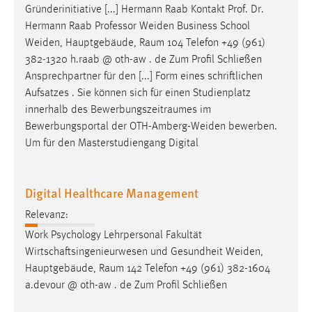
Gründerinitiative [...] Hermann Raab Kontakt Prof. Dr.
Hermann Raab Professor Weiden Business School
Weiden, Hauptgebäude,
Raum
104 Telefon +49 (961)
382-1320 h.raab @ oth-aw . de Zum Profil Schließen
Ansprechpartner für den [...] Form eines schriftlichen
Aufsatzes . Sie können sich für einen Studienplatz
innerhalb des
Bewerbungszeitraumes
im
Bewerbungsportal der OTH-Amberg-Weiden bewerben.
Um für den Masterstudiengang Digital
Digital Healthcare Management
Relevanz:
Work Psychology Lehrpersonal Fakultät
Wirtschaftsingenieurwesen und Gesundheit Weiden,
Hauptgebäude,
Raum
142 Telefon +49 (961) 382-1604
a.devour @ oth-aw . de Zum Profil Schließen