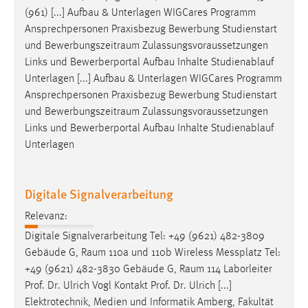
(961) [...] Aufbau & Unterlagen WIGCares Programm
Ansprechpersonen Praxisbezug Bewerbung Studienstart
und
Bewerbungszeitraum
Zulassungsvoraussetzungen
Links und Bewerberportal Aufbau Inhalte Studienablauf
Unterlagen [...] Aufbau & Unterlagen WIGCares Programm
Ansprechpersonen Praxisbezug Bewerbung Studienstart
und
Bewerbungszeitraum
Zulassungsvoraussetzungen
Links und Bewerberportal Aufbau Inhalte Studienablauf
Unterlagen
Digitale Signalverarbeitung
Relevanz:
Digitale Signalverarbeitung Tel: +49 (9621) 482-3809
Gebäude G,
Raum
110a und 110b Wireless Messplatz Tel:
+49 (9621) 482-3830 Gebäude G,
Raum
114 Laborleiter
Prof. Dr. Ulrich Vogl Kontakt Prof. Dr. Ulrich [...]
Elektrotechnik, Medien und Informatik Amberg, Fakultät