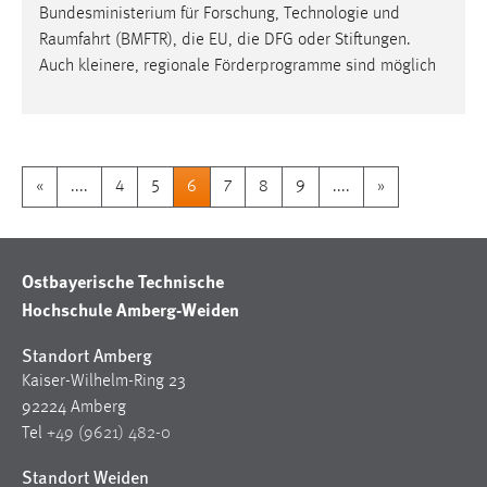
Bundesministerium für Forschung, Technologie und
Raumfahrt
(BMFTR), die EU, die DFG oder Stiftungen.
Auch kleinere, regionale Förderprogramme sind möglich
«
....
4
5
6
7
8
9
....
»
Ostbayerische Technische
Hochschule Amberg-Weiden
Standort Amberg
Kaiser-Wilhelm-Ring 23
92224 Amberg
Tel
+49 (9621) 482-0
Standort Weiden