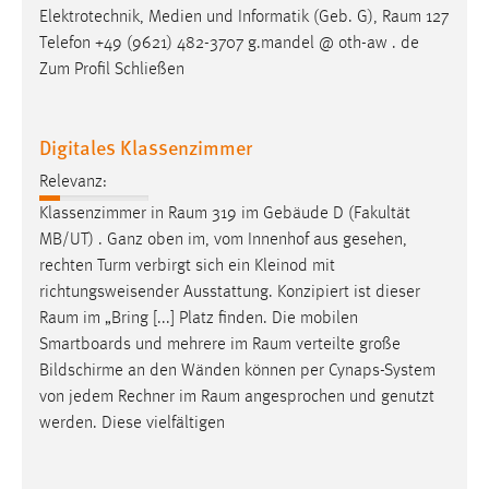
Elektrotechnik, Medien und Informatik (Geb. G),
Raum
127
Telefon +49 (9621) 482-3707 g.mandel @ oth-aw . de
Zum Profil Schließen
Digitales Klassenzimmer
Relevanz:
Klassenzimmer in
Raum
319 im Gebäude D (Fakultät
MB/UT) . Ganz oben im, vom Innenhof aus gesehen,
rechten Turm verbirgt sich ein Kleinod mit
richtungsweisender Ausstattung. Konzipiert ist dieser
Raum
im „Bring [...] Platz finden. Die mobilen
Smartboards und mehrere im
Raum
verteilte große
Bildschirme an den Wänden können per Cynaps-System
von jedem Rechner im
Raum
angesprochen und genutzt
werden. Diese vielfältigen