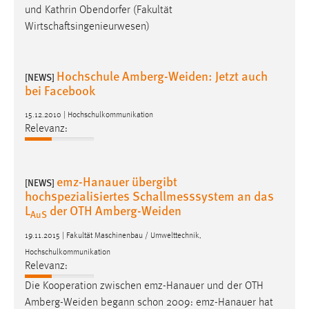
und Kathrin Obendorfer (Fakultät
Wirtschaftsingenieurwesen)
Hochschule Amberg-Weiden: Jetzt auch
[NEWS]
bei Facebook
15.12.2010 | Hochschulkommunikation
Relevanz:
emz-Hanauer übergibt
[NEWS]
hochspezialisiertes Schallmesssystem an das
L
der OTH Amberg-Weiden
AuS
19.11.2015 | Fakultät Maschinenbau / Umwelttechnik,
Hochschulkommunikation
Relevanz:
Die Kooperation zwischen emz-Hanauer und der OTH
Amberg-Weiden
begann schon 2009: emz-Hanauer hat