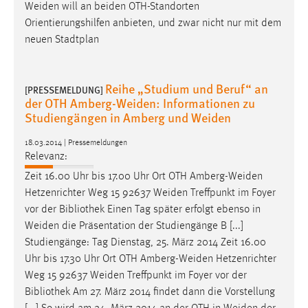
Weiden
will an beiden OTH-Standorten
Orientierungshilfen anbieten, und zwar nicht nur mit dem
neuen Stadtplan
Reihe „Studium und Beruf“ an
[PRESSEMELDUNG]
der OTH Amberg-Weiden: Informationen zu
Studiengängen in Amberg und Weiden
18.03.2014 | Pressemeldungen
Relevanz:
Zeit 16.00 Uhr bis 17.00 Uhr Ort OTH
Amberg-Weiden
Hetzenrichter Weg 15 92637
Weiden
Treffpunkt im Foyer
vor der Bibliothek Einen Tag später erfolgt ebenso in
Weiden
die Präsentation der Studiengänge B [...]
Studiengänge: Tag Dienstag, 25. März 2014 Zeit 16.00
Uhr bis 17.30 Uhr Ort OTH
Amberg-Weiden
Hetzenrichter
Weg 15 92637
Weiden
Treffpunkt im Foyer vor der
Bibliothek Am 27. März 2014 findet dann die Vorstellung