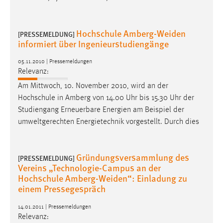
Hochschule Amberg-Weiden
[PRESSEMELDUNG]
informiert über Ingenieurstudiengänge
05.11.2010 | Pressemeldungen
Relevanz:
Am Mittwoch, 10. November 2010, wird an der
Hochschule in Amberg von 14.00 Uhr bis 15.30 Uhr der
Studiengang Erneuerbare Energien am Beispiel der
umweltgerechten Energietechnik vorgestellt. Durch dies
Gründungsversammlung des
[PRESSEMELDUNG]
Vereins „Technologie-Campus an der
Hochschule Amberg-Weiden“: Einladung zu
einem Pressegespräch
14.01.2011 | Pressemeldungen
Relevanz: