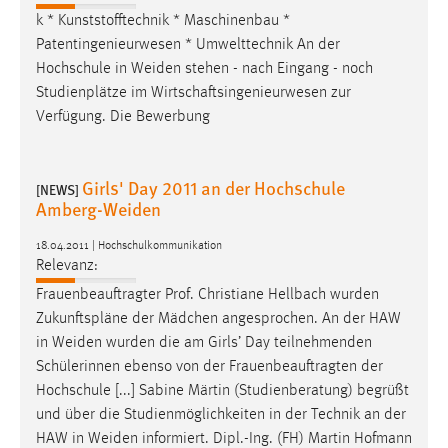
k * Kunststofftechnik * Maschinenbau *
Patentingenieurwesen * Umwelttechnik An der
Hochschule in
Weiden
stehen - nach Eingang - noch
Studienplätze im Wirtschaftsingenieurwesen zur
Verfügung. Die Bewerbung
Girls' Day 2011 an der Hochschule
[NEWS]
Amberg-Weiden
18.04.2011 | Hochschulkommunikation
Relevanz:
Frauenbeauftragter Prof. Christiane Hellbach wurden
Zukunftspläne der Mädchen angesprochen. An der HAW
in
Weiden
wurden die am Girls’ Day teilnehmenden
Schülerinnen ebenso von der Frauenbeauftragten der
Hochschule [...] Sabine Märtin (Studienberatung) begrüßt
und über die Studienmöglichkeiten in der Technik an der
HAW in
Weiden
informiert. Dipl.-Ing. (FH) Martin Hofmann