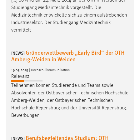
[...] So wird am 24. März 2014 an der OTH in
Weiden
der
Studiengang Medizintechnik vorgestellt. Die
Medizintechnik entwickelte sich zu einem aufstrebenden
Industriesektor. Der Studiengang Medizintechnik
vermittelt
Gründerwettbewerb „Early Bird“ der OTH
[NEWS]
Amberg-Weiden in Weiden
19.03.2015 | Hochschulkommunikation
Relevanz:
Teilnehmen können Studierende und Teams sowie
Absolventen der Ostbayerischen Technischen Hochschule
Amberg-Weiden
, der Ostbayerischen Technischen
Hochschule Regensburg und der Universität Regensburg.
Bewerbungen
Berufsbegleitendes Studium: OTH
[NEWS]