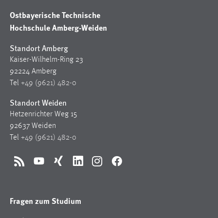
Ostbayerische Technische
Hochschule Amberg-Weiden
Standort Amberg
Kaiser-Wilhelm-Ring 23
92224 Amberg
Tel
+49 (9621) 482-0
Standort Weiden
Hetzenrichter Weg 15
92637 Weiden
Tel
+49 (9621) 482-0
RSS
YouTube
Xing
LinkedIn
Instagram
Facebook
Fragen zum Studium