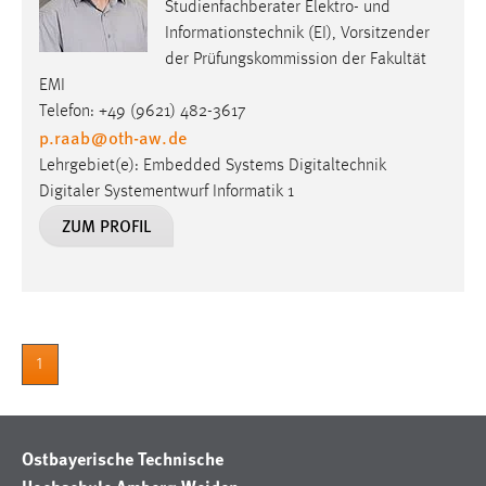
Studienfachberater Elektro- und
Informationstechnik (EI), Vorsitzender
der Prüfungskommission der Fakultät
EMI
Telefon: +49 (9621) 482-3617
p.raab
@
oth-aw
.
de
Lehrgebiet(e): Embedded Systems Digitaltechnik
Digitaler Systementwurf Informatik 1
ZUM PROFIL
1
Ostbayerische Technische