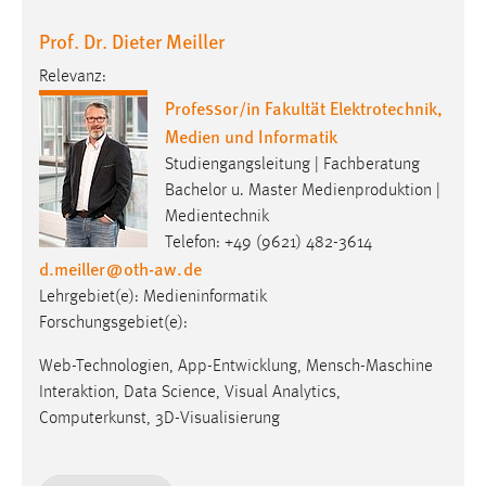
Prof. Dr. Dieter Meiller
Relevanz:
Professor/in Fakultät Elektrotechnik,
Medien und Informatik
Studiengangsleitung | Fachberatung
Bachelor u. Master Medienproduktion |
Medientechnik
Telefon: +49 (9621) 482-3614
d.meiller
@
oth-aw
.
de
Lehrgebiet(e): Medieninformatik
Forschungsgebiet(e):
Web-Technologien, App-Entwicklung, Mensch-Maschine
Interaktion, Data Science, Visual Analytics,
Computerkunst, 3D-Visualisierung