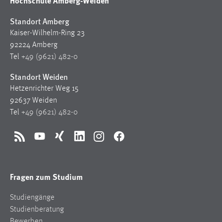
Hochschule Amberg-Weiden
Standort Amberg
Kaiser-Wilhelm-Ring 23
92224 Amberg
Tel
+49 (9621) 482-0
Standort Weiden
Hetzenrichter Weg 15
92637 Weiden
Tel
+49 (9621) 482-0
RSS
YouTube
Xing
LinkedIn
Instagram
Facebook
Fragen zum Studium
Studiengänge
Studienberatung
Bewerben