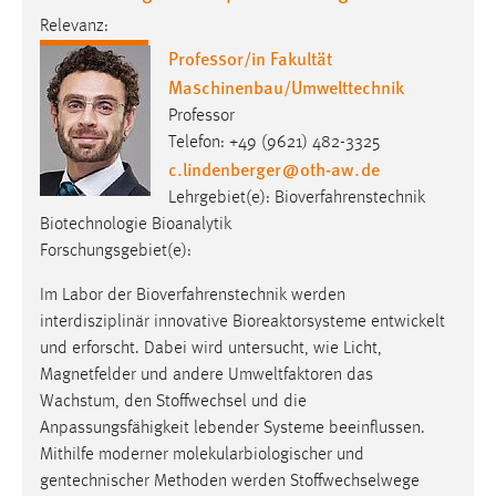
Relevanz:
Professor/in Fakultät
Maschinenbau/Umwelttechnik
Professor
Telefon: +49 (9621) 482-3325
c.lindenberger
@
oth-aw
.
de
Lehrgebiet(e): Bioverfahrenstechnik
Biotechnologie Bioanalytik
Forschungsgebiet(e):
Im Labor der Bioverfahrenstechnik werden
interdisziplinär innovative Bioreaktorsysteme entwickelt
und erforscht. Dabei wird untersucht, wie Licht,
Magnetfelder und andere Umweltfaktoren das
Wachstum, den Stoffwechsel und die
Anpassungsfähigkeit lebender Systeme beeinflussen.
Mithilfe moderner molekularbiologischer und
gentechnischer Methoden werden Stoffwechselwege