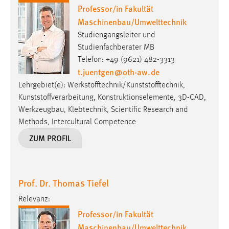
Professor/in Fakultät
Maschinenbau/Umwelttechnik
Studiengangsleiter und
Studienfachberater MB
Telefon: +49 (9621) 482-3313
t.juentgen
@
oth-aw
.
de
Lehrgebiet(e): Werkstofftechnik/Kunststofftechnik,
Kunststoffverarbeitung, Konstruktionselemente, 3D-CAD,
Werkzeugbau, Klebtechnik, Scientific Research and
Methods, Intercultural Competence
ZUM PROFIL
Prof. Dr. Thomas Tiefel
Relevanz:
Professor/in Fakultät
Maschinenbau/Umwelttechnik