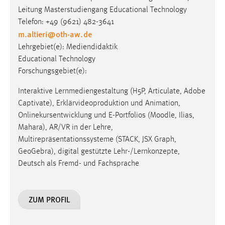
Leitung Masterstudiengang Educational Technology
Telefon: +49 (9621) 482-3641
m.altieri
@
oth-aw
.
de
Lehrgebiet(e): Mediendidaktik
Educational Technology
Forschungsgebiet(e):
Interaktive Lernmediengestaltung (H5P, Articulate, Adobe
Captivate), Erklärvideoproduktion und Animation,
Onlinekursentwicklung und E-Portfolios (Moodle, Ilias,
Mahara), AR/VR in der Lehre,
Multirepräsentationssysteme (STACK, JSX Graph,
GeoGebra), digital gestützte Lehr-/Lernkonzepte,
Deutsch als Fremd- und Fachsprache
ZUM PROFIL