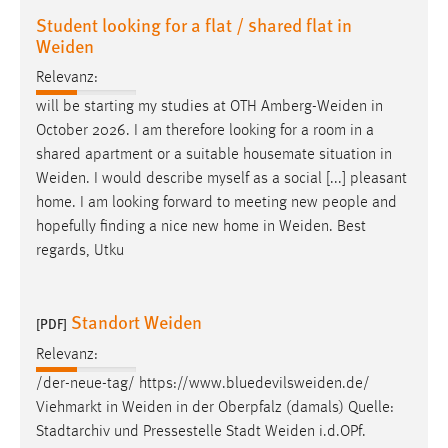
Student looking for a flat / shared flat in
Weiden
Relevanz:
will be starting my studies at OTH
Amberg-Weiden
in
October 2026. I am therefore looking for a room in a
shared apartment or a suitable housemate situation in
Weiden
. I would describe myself as a social [...] pleasant
home. I am looking forward to meeting new people and
hopefully finding a nice new home in
Weiden
. Best
regards, Utku
Standort Weiden
[PDF]
Relevanz:
/der-neue-tag/
https://www.bluedevilsweiden.de
/
Viehmarkt in
Weiden
in der Oberpfalz (damals) Quelle:
Stadtarchiv und Pressestelle Stadt
Weiden
i.d.OPf.