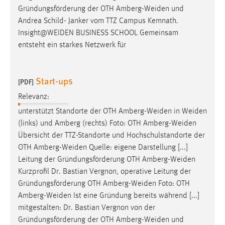
Gründungsförderung der OTH
Amberg-Weiden
und
Andrea Schild- Janker vom TTZ Campus Kemnath.
Insight@WEIDEN
BUSINESS SCHOOL Gemeinsam
entsteht ein starkes Netzwerk für
Start-ups
[PDF]
Relevanz:
unterstützt Standorte der OTH
Amberg-Weiden
in
Weiden
(links) und Amberg (rechts) Foto: OTH
Amberg-Weiden
Übersicht der TTZ-Standorte und Hochschulstandorte der
OTH
Amberg-Weiden
Quelle: eigene Darstellung [...]
Leitung der Gründungsförderung OTH
Amberg-Weiden
Kurzprofil Dr. Bastian Vergnon, operative Leitung der
Gründungsförderung OTH
Amberg-Weiden
Foto: OTH
Amberg-Weiden
Ist eine Gründung bereits während [...]
mitgestalten: Dr. Bastian Vergnon von der
Gründungsförderung der OTH
Amberg-Weiden
und