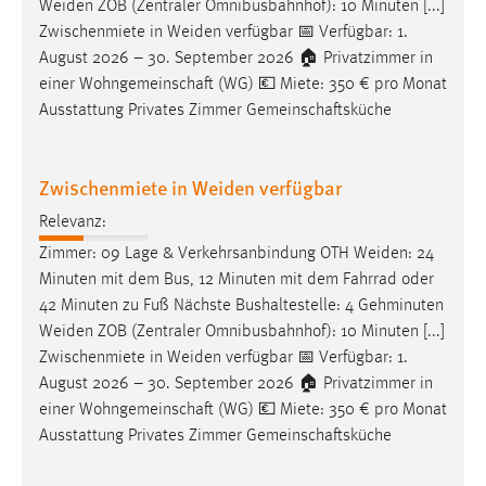
Weiden
ZOB (Zentraler Omnibusbahnhof): 10 Minuten [...]
Zwischenmiete in
Weiden
verfügbar 📅 Verfügbar: 1.
August 2026 – 30. September 2026 🏠 Privatzimmer in
einer Wohngemeinschaft (WG) 💶 Miete: 350 € pro Monat
Ausstattung Privates Zimmer Gemeinschaftsküche
Zwischenmiete in Weiden verfügbar
Relevanz:
Zimmer: 09 Lage & Verkehrsanbindung OTH
Weiden
: 24
Minuten mit dem Bus, 12 Minuten mit dem Fahrrad oder
42 Minuten zu Fuß Nächste Bushaltestelle: 4 Gehminuten
Weiden
ZOB (Zentraler Omnibusbahnhof): 10 Minuten [...]
Zwischenmiete in
Weiden
verfügbar 📅 Verfügbar: 1.
August 2026 – 30. September 2026 🏠 Privatzimmer in
einer Wohngemeinschaft (WG) 💶 Miete: 350 € pro Monat
Ausstattung Privates Zimmer Gemeinschaftsküche