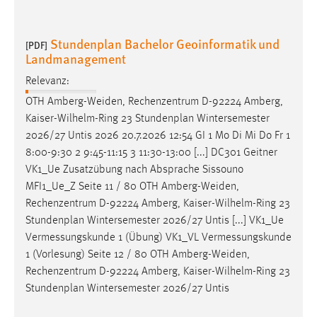
Stundenplan Bachelor Geoinformatik und
[PDF]
Landmanagement
Relevanz:
OTH
Amberg-Weiden
, Rechenzentrum D-92224 Amberg,
Kaiser-Wilhelm-Ring 23 Stundenplan Wintersemester
2026/27 Untis 2026 20.7.2026 12:54 GI 1 Mo Di Mi Do Fr 1
8:00-9:30 2 9:45-11:15 3 11:30-13:00 [...] DC301 Geitner
VK1_Ue Zusatzübung nach Absprache Sissouno
MFI1_Ue_Z Seite 11 / 80 OTH
Amberg-Weiden
,
Rechenzentrum D-92224 Amberg, Kaiser-Wilhelm-Ring 23
Stundenplan Wintersemester 2026/27 Untis [...] VK1_Ue
Vermessungskunde 1 (Übung) VK1_VL Vermessungskunde
1 (Vorlesung) Seite 12 / 80 OTH
Amberg-Weiden
,
Rechenzentrum D-92224 Amberg, Kaiser-Wilhelm-Ring 23
Stundenplan Wintersemester 2026/27 Untis