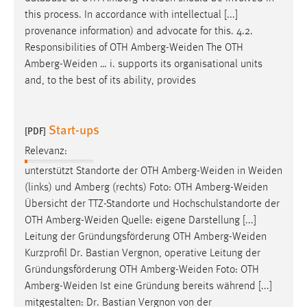
this process. In accordance with intellectual [...]
provenance information) and advocate for this. 4.2.
Responsibilities of OTH
Amberg-Weiden
The OTH
Amberg-Weiden
… i. supports its organisational units
and, to the best of its ability, provides
Start-ups
[PDF]
Relevanz:
unterstützt Standorte der OTH
Amberg-Weiden
in
Weiden
(links) und Amberg (rechts) Foto: OTH
Amberg-Weiden
Übersicht der TTZ-Standorte und Hochschulstandorte der
OTH
Amberg-Weiden
Quelle: eigene Darstellung [...]
Leitung der Gründungsförderung OTH
Amberg-Weiden
Kurzprofil Dr. Bastian Vergnon, operative Leitung der
Gründungsförderung OTH
Amberg-Weiden
Foto: OTH
Amberg-Weiden
Ist eine Gründung bereits während [...]
mitgestalten: Dr. Bastian Vergnon von der