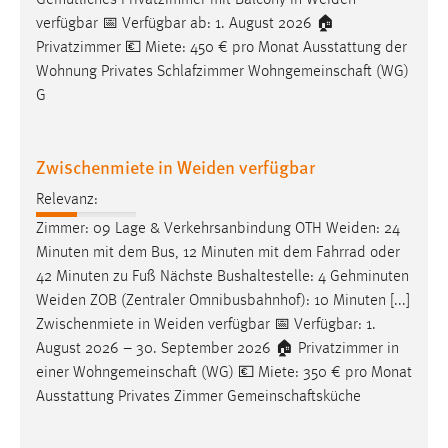
Gemütliches Privatzimmer mit Balcony in
Weiden
verfügbar 📅 Verfügbar ab: 1. August 2026 🏠
Privatzimmer 💶 Miete: 450 € pro Monat Ausstattung der
Wohnung Privates Schlafzimmer Wohngemeinschaft (WG)
G
Zwischenmiete in Weiden verfügbar
Relevanz:
Zimmer: 09 Lage & Verkehrsanbindung OTH
Weiden
: 24
Minuten mit dem Bus, 12 Minuten mit dem Fahrrad oder
42 Minuten zu Fuß Nächste Bushaltestelle: 4 Gehminuten
Weiden
ZOB (Zentraler Omnibusbahnhof): 10 Minuten [...]
Zwischenmiete in
Weiden
verfügbar 📅 Verfügbar: 1.
August 2026 – 30. September 2026 🏠 Privatzimmer in
einer Wohngemeinschaft (WG) 💶 Miete: 350 € pro Monat
Ausstattung Privates Zimmer Gemeinschaftsküche