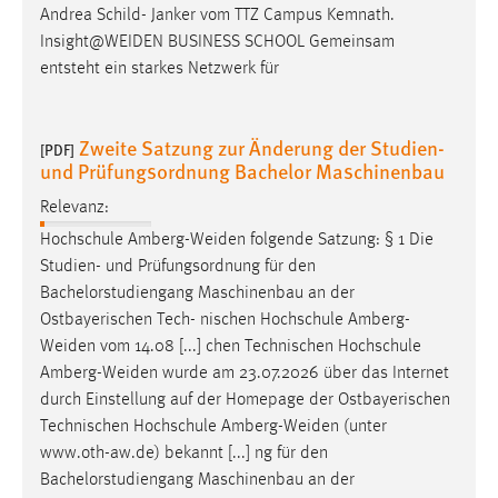
Andrea Schild- Janker vom TTZ Campus Kemnath.
Insight@WEIDEN
BUSINESS SCHOOL Gemeinsam
entsteht ein starkes Netzwerk für
Zweite Satzung zur Änderung der Studien-
[PDF]
und Prüfungsordnung Bachelor Maschinenbau
Relevanz:
Hochschule
Amberg-Weiden
folgende Satzung: § 1 Die
Studien- und Prüfungsordnung für den
Bachelorstudiengang Maschinenbau an der
Ostbayerischen Tech- nischen Hochschule
Amberg-
Weiden
vom 14.08 [...] chen Technischen Hochschule
Amberg-Weiden
wurde am 23.07.2026 über das Internet
durch Einstellung auf der Homepage der Ostbayerischen
Technischen Hochschule
Amberg-Weiden
(unter
www.oth-aw.de) bekannt [...] ng für den
Bachelorstudiengang Maschinenbau an der