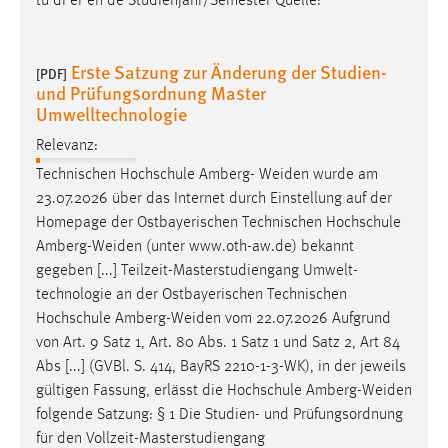
tu di er en de Studienjahr/Semester Quelle:
Erste Satzung zur Änderung der Studien-
[PDF]
und Prüfungsordnung Master
Umwelltechnologie
Relevanz:
Technischen Hochschule Amberg-
Weiden
wurde am
23.07.2026 über das Internet durch Einstellung auf der
Homepage der Ostbayerischen Technischen Hochschule
Amberg-Weiden
(unter www.oth-aw.de) bekannt
gegeben [...] Teilzeit-Masterstudiengang Umwelt-
technologie an der Ostbayerischen Technischen
Hochschule
Amberg-Weiden
vom 22.07.2026 Aufgrund
von Art. 9 Satz 1, Art. 80 Abs. 1 Satz 1 und Satz 2, Art 84
Abs [...] (GVBl. S. 414, BayRS 2210-1-3-WK), in der jeweils
gültigen Fassung, erlässt die Hochschule
Amberg-Weiden
folgende Satzung: § 1 Die Studien- und Prüfungsordnung
für den Vollzeit-Masterstudiengang