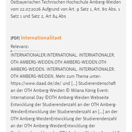
Ostbayerischen Technischen Hochschule
Amberg-Weiden
vom 22.07.2026 Aufgrund von Art. 9 Satz 1, Art. 80 Abs. 1
Satz 1 und Satz 2, Art 84 Abs
Internationalitaet
[PDF]
Relevanz:
INTERNATIONALER.INTERNATIONAL. INTERNATIONALER.
OTH
AMBERG-WEIDEN.OTH
AMBERG-WEIDEN.OTH
AMBERG-WEIDEN
. INTERNATIONAL. INTERNATIONALER.
OTH
AMBERG-WEIDEN
. Mehr zum Thema unter:
https://www.daad.de/de/ und [...] Studierendenschaft
an der OTH
Amberg-Weiden
© Milana König Event:
International Day ©OTH
Amberg-Weiden
Webseite
Entwicklung der Studierendenzahl an der OTH
Amberg-
WeidenEntwicklung
der Studierendenzahl an [...] an der
OTH
Amberg-WeidenEntwicklung
der Studierendenzahl
an der OTH
Amberg-WeidenEntwicklung
der