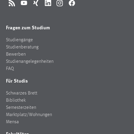
RSS
YouTube
Xing
LinkedIn
Instagram
Facebook
Fragen zum Studium
Studiengänge
Studienberatung
Bewerben
Studienangelegenheiten
FAQ
Für Studis
Schwarzes Brett
Bibliothek
Semesterzeiten
Marktplatz/Wohnungen
Mensa
Fakultäten