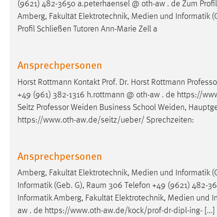
(9621) 482-3650 a.peterhaensel @ oth-aw . de Zum Profil 
Amberg, Fakultät Elektrotechnik, Medien und Informatik (
Profil Schließen Tutoren Ann-Marie Zell a
Ansprechpersonen
Horst Rottmann Kontakt Prof. Dr. Horst Rottmann Profe
+49 (961) 382-1316 h.rottmann @ oth-aw . de https://www.
Seitz Professor Weiden Business School Weiden, Haupt
https://www.oth-aw.de/seitz/ueber/ Sprechzeiten:
Ansprechpersonen
Amberg, Fakultät Elektrotechnik, Medien und Informatik (
Informatik (Geb. G),
Raum
306 Telefon +49 (9621) 482-3654
Informatik Amberg, Fakultät Elektrotechnik, Medien und I
aw . de https://www.oth-aw.de/kock/prof-dr-dipl-ing- [...