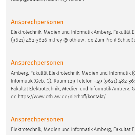
externen Medien Cookies gesetzt.
Ansprechpersonen
YouTube
Elektrotechnik, Medien und Informatik Amberg, Fakultät E
Vimeo
(9621) 482-3626 m.frey @ oth-aw . de Zum Profil Schlie
Ansprechpersonen
Amberg, Fakultät Elektrotechnik, Medien und Informatik (
Informatik (Geb. G),
Raum
129 Telefon +49 (9621) 482-3617
Fakultät Elektrotechnik, Medien und Informatik Amberg,
de https://www.oth-aw.de/nierhoff/kontakt/
Ansprechpersonen
Elektrotechnik, Medien und Informatik Amberg, Fakultät E