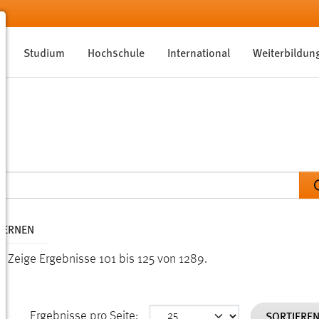
Studium
Hochschule
International
Weiterbildun
TFERNEN
n.
Zeige Ergebnisse 101 bis 125 von 1289.
SORTIERE
Ergebnisse pro Seite: