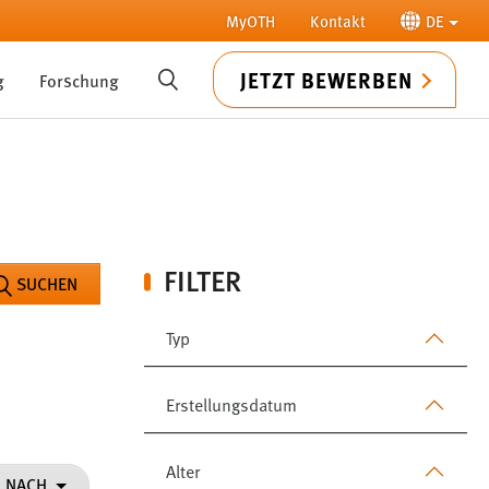
MyOTH
Kontakt
DE
JETZT BEWERBEN
g
Forschung
SUCHE
FILTER
SUCHEN
Typ
Erstellungsdatum
Alter
N NACH