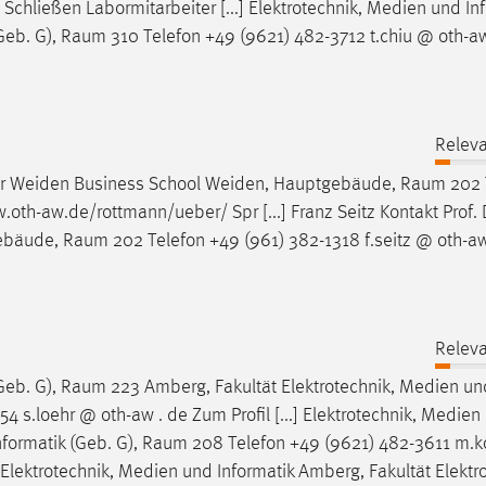
Schließen Labormitarbeiter [...] Elektrotechnik, Medien und In
Geb. G),
Raum
310 Telefon +49 (9621) 482-3712 t.chiu @ oth-a
Releva
ssor Weiden Business School Weiden, Hauptgebäude,
Raum
202 
oth-aw.de/rottmann/ueber/ Spr [...] Franz Seitz Kontakt Prof. 
gebäude,
Raum
202 Telefon +49 (961) 382-1318 f.seitz @ oth-aw
Releva
Geb. G),
Raum
223 Amberg, Fakultät Elektrotechnik, Medien un
 s.loehr @ oth-aw . de Zum Profil [...] Elektrotechnik, Medien
nformatik (Geb. G),
Raum
208 Telefon +49 (9621) 482-3611 m.k
] Elektrotechnik, Medien und Informatik Amberg, Fakultät Elektr