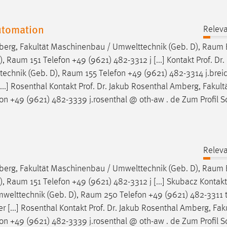
utomation
Releva
rg, Fakultät Maschinenbau / Umwelttechnik (Geb. D),
Raum
),
Raum
151 Telefon +49 (9621) 482-3312 j [...] Kontakt Prof. Dr. r
echnik (Geb. D),
Raum
155 Telefon +49 (9621) 482-3314 j.bre
...] Rosenthal Kontakt Prof. Dr. Jakub Rosenthal Amberg, Fakult
on +49 (9621) 482-3339 j.rosenthal @ oth-aw . de Zum Profil S
Releva
rg, Fakultät Maschinenbau / Umwelttechnik (Geb. D),
Raum
),
Raum
151 Telefon +49 (9621) 482-3312 j [...] Skubacz Kontakt 
welttechnik (Geb. D),
Raum
250 Telefon +49 (9621) 482-3311 
 [...] Rosenthal Kontakt Prof. Dr. Jakub Rosenthal Amberg, Fak
on +49 (9621) 482-3339 j.rosenthal @ oth-aw . de Zum Profil S