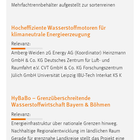
Mehrfachtrennbehälter aufgestellt zur sortenreinen
Hocheffiziente Wasserstoffmotoren für
klimaneutrale Energieerzeugung
Relevanz:
Amberg-Weiden 2G Energy AG (Koordinator) Heinzmann
GmbH & Co. KG Deutsches Zentrum für Luft- und
Raumfahrt
e.V. CVT GmbH & Co. KG Forschungszentrum
Jülich GmbH Universität Leipzig IBU-Tech Interkat KS K
HyBaBo – Grenzüberschreitende
Wasserstoffwirtschaft Bayern & Böhmen
Relevanz:
Energieinfrastruktur über nationale Grenzen hinweg.
Nachhaltige Regionalentwicklung im ländlichen
Raum
Gerade für grenznahe Landkreise stellt das Projekt eine