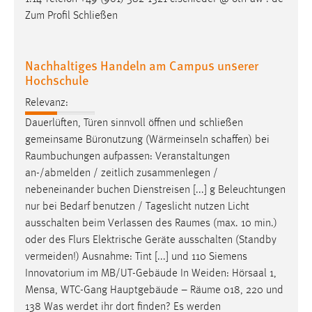
Zum Profil Schließen
Nachhaltiges Handeln am Campus unserer
Hochschule
Relevanz:
Dauerlüften, Türen sinnvoll öffnen und schließen
gemeinsame Büronutzung (Wärmeinseln schaffen) bei
Raumbuchungen
aufpassen: Veranstaltungen
an-/abmelden / zeitlich zusammenlegen /
nebeneinander buchen Dienstreisen [...] g Beleuchtungen
nur bei Bedarf benutzen / Tageslicht nutzen Licht
ausschalten beim Verlassen des
Raumes
(max. 10 min.)
oder des Flurs Elektrische Geräte ausschalten (Standby
vermeiden!) Ausnahme: Tint [...] und 110 Siemens
Innovatorium im MB/UT-Gebäude In Weiden: Hörsaal 1,
Mensa, WTC-Gang Hauptgebäude –
Räume
018, 220 und
138 Was werdet ihr dort finden? Es werden