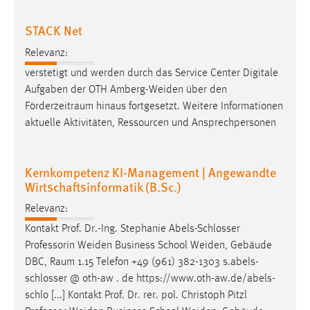
STACK Net
Relevanz:
verstetigt und werden durch das Service Center Digitale
Aufgaben der OTH Amberg-Weiden über den
Förderzeitraum
hinaus fortgesetzt. Weitere Informationen
aktuelle Aktivitäten, Ressourcen und Ansprechpersonen
Kernkompetenz KI-Management | Angewandte
Wirtschaftsinformatik (B.Sc.)
Relevanz:
Kontakt Prof. Dr.-Ing. Stephanie Abels-Schlosser
Professorin Weiden Business School Weiden, Gebäude
DBC,
Raum
1.15 Telefon +49 (961) 382-1303 s.abels-
schlosser @ oth-aw . de https://www.oth-aw.de/abels-
schlo [...] Kontakt Prof. Dr. rer. pol. Christoph Pitzl