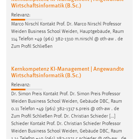
Wirtschaftsinformatik (B.Sc.)
Relevanz:
Marco Nirschl Kontakt Prof. Dr. Marco Nirschl Professor
Weiden Business School Weiden, Hauptgebäude,
Raum
114 Telefon +49 (961) 382-1310 m.nirschl @ oth-aw . de
Zum Profil Schließen
Kernkompetenz KI-Management | Angewandte
Wirtschaftsinformatik (B.Sc.)
Relevanz:
Dr. Simon Preis Kontakt Prof. Dr. Simon Preis Professor
Weiden Business School Weiden, Gebäude DBC,
Raum
0.11 Telefon +49 (961) 382-1317 s.preis @ oth-aw . de
Zum Profil Schließen Prof. Dr. Christian Schieder [...]
Schieder Kontakt Prof. Dr. Christian Schieder Professor
Weiden Business School Weiden, Gebäude DBC,
Raum
1.14 Telefon +49 (961) 382-1321 c.schieder @ oth-aw . de