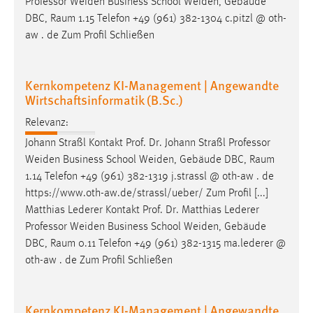
Professor Weiden Business School Weiden, Gebäude
DBC,
Raum
1.15 Telefon +49 (961) 382-1304 c.pitzl @ oth-
aw . de Zum Profil Schließen
Kernkompetenz KI-Management | Angewandte
Wirtschaftsinformatik (B.Sc.)
Relevanz:
Johann Straßl Kontakt Prof. Dr. Johann Straßl Professor
Weiden Business School Weiden, Gebäude DBC,
Raum
1.14 Telefon +49 (961) 382-1319 j.strassl @ oth-aw . de
https://www.oth-aw.de/strassl/ueber/ Zum Profil [...]
Matthias Lederer Kontakt Prof. Dr. Matthias Lederer
Professor Weiden Business School Weiden, Gebäude
DBC,
Raum
0.11 Telefon +49 (961) 382-1315 ma.lederer @
oth-aw . de Zum Profil Schließen
Kernkompetenz KI-Management | Angewandte