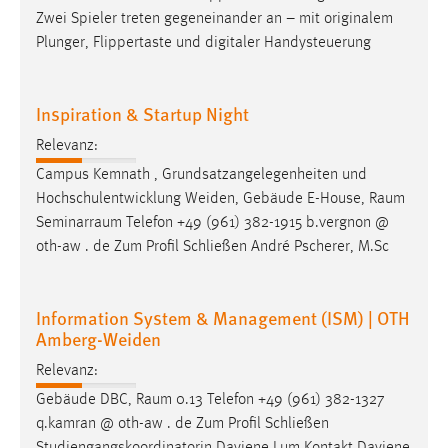
Zwei Spieler treten gegeneinander an – mit originalem
Plunger, Flippertaste und digitaler Handysteuerung
Inspiration & Startup Night
Relevanz:
Campus Kemnath , Grundsatzangelegenheiten und
Hochschulentwicklung Weiden, Gebäude E-House,
Raum
Seminarraum
Telefon +49 (961) 382-1915 b.vergnon @
oth-aw . de Zum Profil Schließen André Pscherer, M.Sc
Information System & Management (ISM) | OTH
Amberg-Weiden
Relevanz:
Gebäude DBC,
Raum
0.13 Telefon +49 (961) 382-1327
q.kamran @ oth-aw . de Zum Profil Schließen