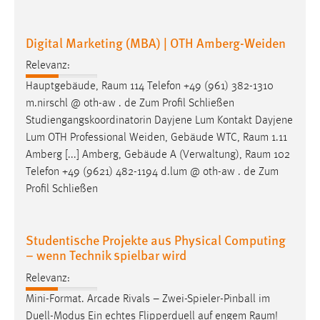
Digital Marketing (MBA) | OTH Amberg-Weiden
Relevanz:
Hauptgebäude,
Raum
114 Telefon +49 (961) 382-1310
m.nirschl @ oth-aw . de Zum Profil Schließen
Studiengangskoordinatorin Dayjene Lum Kontakt Dayjene
Lum OTH Professional Weiden, Gebäude WTC,
Raum
1.11
Amberg [...] Amberg, Gebäude A (Verwaltung),
Raum
102
Telefon +49 (9621) 482-1194 d.lum @ oth-aw . de Zum
Profil Schließen
Studentische Projekte aus Physical Computing
– wenn Technik spielbar wird
Relevanz:
Mini-Format. Arcade Rivals – Zwei-Spieler-Pinball im
Duell-Modus Ein echtes Flipperduell auf engem
Raum
!