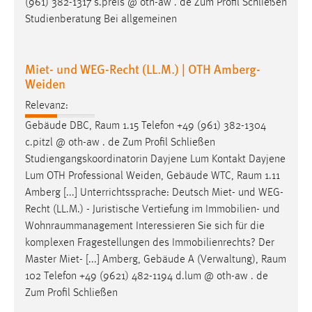
(961) 382-1317 s.preis @ oth-aw . de Zum Profil Schließen
Studienberatung Bei allgemeinen
Miet- und WEG-Recht (LL.M.) | OTH Amberg-
Weiden
Relevanz:
Gebäude DBC,
Raum
1.15 Telefon +49 (961) 382-1304
c.pitzl @ oth-aw . de Zum Profil Schließen
Studiengangskoordinatorin Dayjene Lum Kontakt Dayjene
Lum OTH Professional Weiden, Gebäude WTC,
Raum
1.11
Amberg [...] Unterrichtssprache: Deutsch Miet- und WEG-
Recht (LL.M.) - Juristische Vertiefung im Immobilien- und
Wohnraummanagement
Interessieren Sie sich für die
komplexen Fragestellungen des Immobilienrechts? Der
Master Miet- [...] Amberg, Gebäude A (Verwaltung),
Raum
102 Telefon +49 (9621) 482-1194 d.lum @ oth-aw . de
Zum Profil Schließen