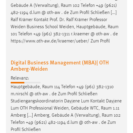
Gebäude A (Verwaltung),
Raum
102 Telefon +49 (9621)
482-1194 d.lum @ oth-aw . de Zum Profil Schließen [...]
Ralf Krämer Kontakt Prof. Dr. Ralf Krämer Professor
Weiden Business School Weiden, Hauptgebäude,
Raum
101 Telefon +49 (961) 382-1311 r.kraemer @ oth-aw . de
https://www.oth-aw.de/kraemer/ueber/ Zum Profil
Digital Business Management (MBA)| OTH
Amberg-Weiden
Relevanz:
Hauptgebäude,
Raum
114 Telefon +49 (961) 382-1310
m.nirschl @ oth-aw . de Zum Profil Schließen
Studiengangskoordinatorin Dayjene Lum Kontakt Dayjene
Lum OTH Professional Weiden, Gebäude WTC,
Raum
1.11
Amberg [...] Amberg, Gebäude A (Verwaltung),
Raum
102
Telefon +49 (9621) 482-1194 d.lum @ oth-aw . de Zum
Profil Schließen