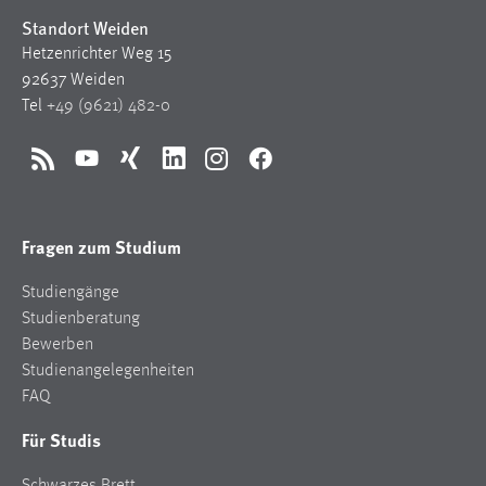
Standort Weiden
Hetzenrichter Weg 15
92637 Weiden
Tel
+49 (9621) 482-0
RSS
YouTube
Xing
LinkedIn
Instagram
Facebook
Fragen zum Studium
Studiengänge
Studienberatung
Bewerben
Studienangelegenheiten
FAQ
Für Studis