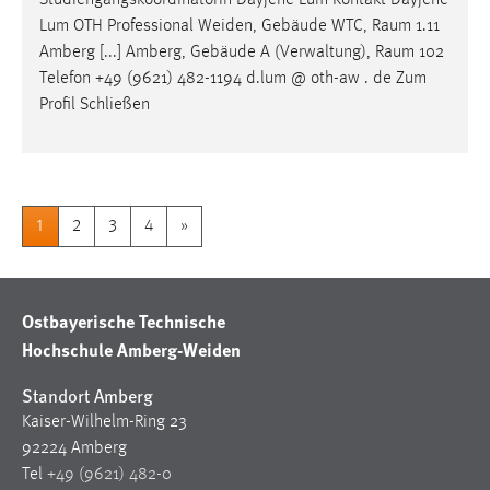
Studiengangskoordinatorin Dayjene Lum Kontakt Dayjene
Lum OTH Professional Weiden, Gebäude WTC,
Raum
1.11
Amberg [...] Amberg, Gebäude A (Verwaltung),
Raum
102
Telefon +49 (9621) 482-1194 d.lum @ oth-aw . de Zum
Profil Schließen
1
2
3
4
»
Ostbayerische Technische
Hochschule Amberg-Weiden
Standort Amberg
Kaiser-Wilhelm-Ring 23
92224 Amberg
Tel
+49 (9621) 482-0