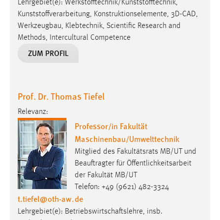
Lehrgebiet(e): Werkstofftechnik/Kunststofftechnik,
Kunststoffverarbeitung, Konstruktionselemente, 3D-CAD,
Werkzeugbau, Klebtechnik, Scientific Research and
Methods, Intercultural Competence
ZUM PROFIL
Prof. Dr. Thomas Tiefel
Relevanz:
Professor/in Fakultät
Maschinenbau/Umwelttechnik
Mitglied des Fakultätsrats MB/UT und
Beauftragter für Öffentlichkeitsarbeit
der Fakultät MB/UT
Telefon: +49 (9621) 482-3324
t.tiefel
@
oth-aw
.
de
Lehrgebiet(e): Betriebswirtschaftslehre, insb.