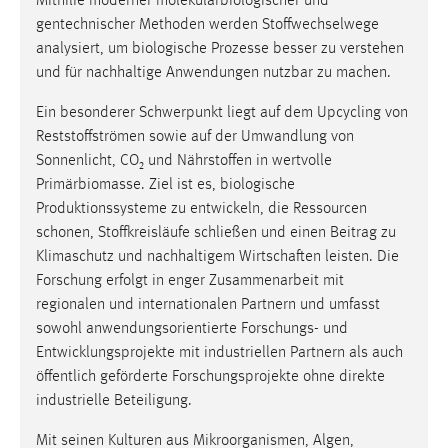
Mithilfe moderner molekularbiologischer und
gentechnischer Methoden werden Stoffwechselwege
analysiert, um biologische Prozesse besser zu verstehen
und für nachhaltige Anwendungen nutzbar zu machen.
Ein besonderer Schwerpunkt liegt auf dem Upcycling von
Reststoffströmen sowie auf der Umwandlung von
Sonnenlicht, CO₂ und Nährstoffen in wertvolle
Primärbiomasse. Ziel ist es, biologische
Produktionssysteme zu entwickeln, die Ressourcen
schonen, Stoffkreisläufe schließen und einen Beitrag zu
Klimaschutz und nachhaltigem Wirtschaften leisten. Die
Forschung erfolgt in enger Zusammenarbeit mit
regionalen und internationalen Partnern und umfasst
sowohl anwendungsorientierte Forschungs- und
Entwicklungsprojekte mit industriellen Partnern als auch
öffentlich geförderte Forschungsprojekte ohne direkte
industrielle Beteiligung.
Mit seinen Kulturen aus Mikroorganismen, Algen,