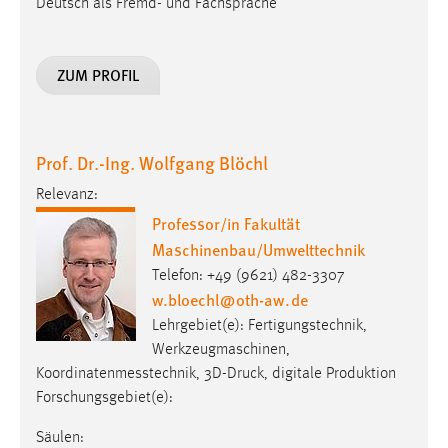
Deutsch als Fremd- und Fachsprache
ZUM PROFIL
Prof. Dr.-Ing. Wolfgang Blöchl
Relevanz:
Professor/in Fakultät
Maschinenbau/Umwelttechnik
Telefon: +49 (9621) 482-3307
w.bloechl
@
oth-aw
.
de
Lehrgebiet(e): Fertigungstechnik,
Werkzeugmaschinen,
Koordinatenmesstechnik, 3D-Druck, digitale Produktion
Forschungsgebiet(e):
Säulen: