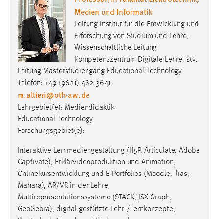
Medien und Informatik
Leitung Institut für die Entwicklung und
Erforschung von Studium und Lehre,
Wissenschaftliche Leitung
Kompetenzzentrum Digitale Lehre, stv.
Leitung Masterstudiengang Educational Technology
Telefon: +49 (9621) 482-3641
m.altieri
@
oth-aw
.
de
Lehrgebiet(e): Mediendidaktik
Educational Technology
Forschungsgebiet(e):
Interaktive Lernmediengestaltung (H5P, Articulate, Adobe
Captivate), Erklärvideoproduktion und Animation,
Onlinekursentwicklung und E-Portfolios (Moodle, Ilias,
Mahara), AR/VR in der Lehre,
Multirepräsentationssysteme (STACK, JSX Graph,
GeoGebra), digital gestützte Lehr-/Lernkonzepte,