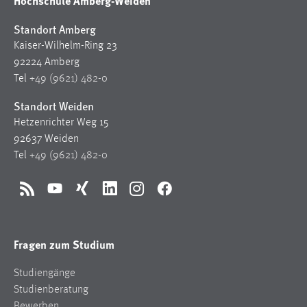
Hochschule Amberg-Weiden
Standort Amberg
Kaiser-Wilhelm-Ring 23
92224 Amberg
Tel
+49 (9621) 482-0
Standort Weiden
Hetzenrichter Weg 15
92637 Weiden
Tel
+49 (9621) 482-0
RSS
YouTube
Xing
LinkedIn
Instagram
Facebook
Fragen zum Studium
Studiengänge
Studienberatung
Bewerben