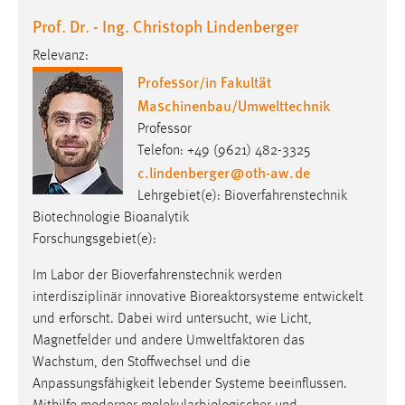
Prof. Dr. - Ing. Christoph Lindenberger
Relevanz:
Professor/in Fakultät
Maschinenbau/Umwelttechnik
Professor
Telefon: +49 (9621) 482-3325
c.lindenberger
@
oth-aw
.
de
Lehrgebiet(e): Bioverfahrenstechnik
Biotechnologie Bioanalytik
Forschungsgebiet(e):
Im Labor der Bioverfahrenstechnik werden
interdisziplinär innovative Bioreaktorsysteme entwickelt
und erforscht. Dabei wird untersucht, wie Licht,
Magnetfelder und andere Umweltfaktoren das
Wachstum, den Stoffwechsel und die
Anpassungsfähigkeit lebender Systeme beeinflussen.