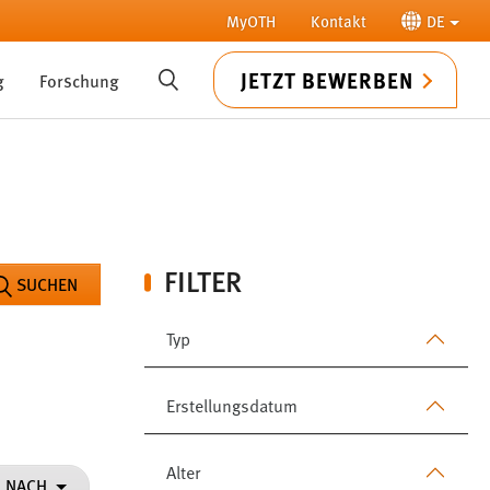
MyOTH
Kontakt
DE
JETZT BEWERBEN
g
Forschung
SUCHE
FILTER
SUCHEN
Typ
Erstellungsdatum
Alter
N NACH