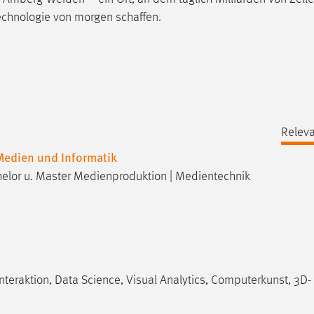
echnologie von morgen schaffen.
Releva
 Medien und Informatik
helor u. Master Medienproduktion | Medientechnik
eraktion, Data Science, Visual Analytics, Computerkunst, 3D-