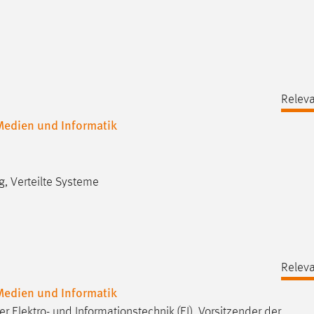
Releva
 Medien und Informatik
g, Verteilte Systeme
Releva
 Medien und Informatik
 Elektro- und Informationstechnik (EI), Vorsitzender der