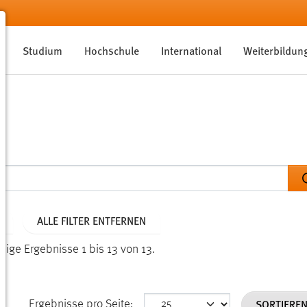
Studium
Hochschule
International
Weiterbildun
ALLE FILTER ENTFERNEN
eige Ergebnisse 1 bis 13 von 13.
SORTIERE
Ergebnisse pro Seite: