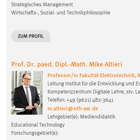
Strategisches Management
externen Medien Cookies gesetzt.
Wirtschafts-, Sozial- und Technikphilosophie
YouTube
ZUM PROFIL
Vimeo
Prof. Dr. paed. Dipl.-Math. Mike Altieri
Professor/in Fakultät Elektrotechnik,
Leitung Institut für die Entwicklung und
Kompetenzzentrum Digitale Lehre, stv. 
Telefon: +49 (9621) 482-3641
m.altieri
@
oth-aw
.
de
Lehrgebiet(e): Mediendidaktik
Educational Technology
Forschungsgebiet(e):