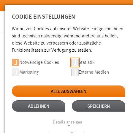
Zum Hauptinhalt springen
COOKIE EINSTELLUNGEN
Wir nutzen Cookies auf unserer Website. Einige von ihnen
sind technisch notwendig, während andere uns helfen,
diese Website zu verbessern oder zusätzliche
SUCHE
Funktionalitäten zur Verfügung zu stellen.
Notwendige Cookies
Statistik
Marketing
Externe Medien
ALLE AUSWÄHLEN
TYP: PERSONEN
ALTER: ÜBER EIN JAHR
Aktive Filter:
ABLEHNEN
SPEICHERN
Gesucht nach "raum".
Es wurden 13 Ergebnisse gefunden.
Z
Details anzeigen