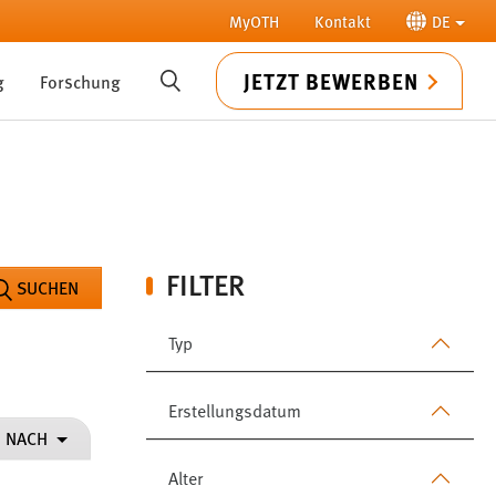
MyOTH
Kontakt
DE
JETZT BEWERBEN
g
Forschung
SUCHE
FILTER
SUCHEN
Typ
Erstellungsdatum
N NACH
Alter