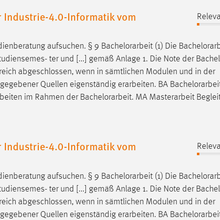
Industrie-4.0-Informatik vom
Releva
dienberatung aufsuchen. § 9
Bachelorarbeit
(1) Die
Bachelorarb
tudiensemes- ter und [...] gemäß Anlage 1. Die Note der
Bachel
lgreich abgeschlossen, wenn in sämtlichen Modulen und in der
angegebener Quellen eigenständig erarbeiten. BA
Bachelorarbei
Arbeiten im Rahmen der
Bachelorarbeit
. MA Masterarbeit Begle
Industrie-4.0-Informatik vom
Releva
dienberatung aufsuchen. § 9
Bachelorarbeit
(1) Die
Bachelorarb
tudiensemes- ter und [...] gemäß Anlage 1. Die Note der
Bachel
lgreich abgeschlossen, wenn in sämtlichen Modulen und in der
angegebener Quellen eigenständig erarbeiten. BA
Bachelorarbei