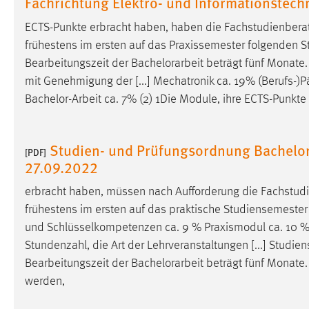
Fachrichtung Elektro- und Informationstec
ECTS-Punkte erbracht haben, haben die Fachstudienbera
Matomo
frühestens im ersten auf das Praxissemester folgenden S
Name:
_pk_ref, _pk_cvar, _pk_id, _pk_ses
Bearbeitungszeit der
Bachelorarbeit
beträgt fünf Monate.
mit Genehmigung der [...] Mechatronik ca. 19% (Berufs-)
Zweck:
Zugriffsstatistik
Bachelor-Arbeit
ca. 7% (2) 1Die Module, ihre ECTS-Punkte
Cookie Laufzeit:
Max. 13 Monate
Studien- und Prüfungsordnung Bachelor 
[PDF]
27.09.2022
MARKETING
Marketing Cookies werden von Drittanbietern
erbracht haben, müssen nach Aufforderung die Fachstud
verwendet, um personalisierte Werbung anzuzeigen.
frühestens im ersten auf das praktische Studiensemeste
Sie tun dies, indem sie Besucher über Websites
und Schlüsselkompetenzen ca. 9 % Praxismodul ca. 10 
hinweg verfolgen.
Stundenzahl, die Art der Lehrveranstaltungen [...] Stud
Bearbeitungszeit der
Bachelorarbeit
beträgt fünf Monate
Google Ads
werden,
Name:
_gcl_au