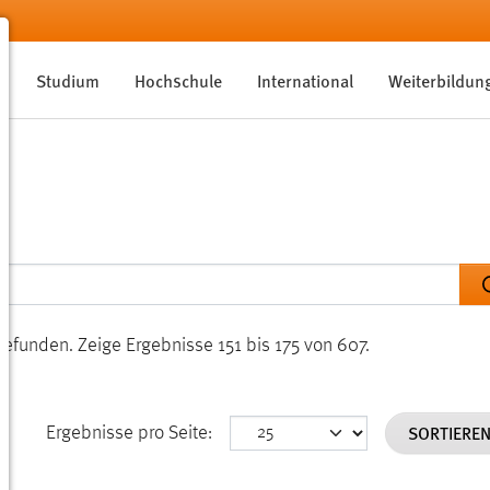
Studium
Hochschule
International
Weiterbildun
gefunden.
Zeige Ergebnisse 151 bis 175 von 607.
SORTIERE
Ergebnisse pro Seite: