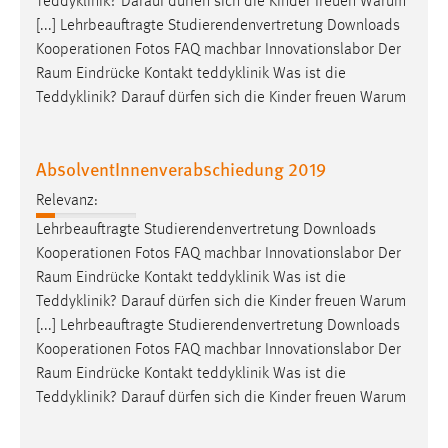
Teddyklinik? Darauf dürfen sich die Kinder freuen Warum
EXTERNE MEDIEN
[...] Lehrbeauftragte Studierendenvertretung Downloads
Um Inhalte von Videoplattformen und Social Media
Kooperationen Fotos FAQ machbar Innovationslabor Der
Plattformen anzeigen zu können, werden von diesen
Raum
Eindrücke Kontakt teddyklinik Was ist die
externen Medien Cookies gesetzt.
Teddyklinik? Darauf dürfen sich die Kinder freuen Warum
YouTube
AbsolventInnenverabschiedung 2019
Vimeo
Relevanz:
Lehrbeauftragte Studierendenvertretung Downloads
Kooperationen Fotos FAQ machbar Innovationslabor Der
Raum
Eindrücke Kontakt teddyklinik Was ist die
Teddyklinik? Darauf dürfen sich die Kinder freuen Warum
[...] Lehrbeauftragte Studierendenvertretung Downloads
Kooperationen Fotos FAQ machbar Innovationslabor Der
Raum
Eindrücke Kontakt teddyklinik Was ist die
Teddyklinik? Darauf dürfen sich die Kinder freuen Warum