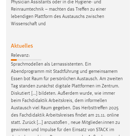
Physician Assistants oder in die Hygiene- und
Reinraumtechnik
– machten das Treffen zu einer
lebendigen Plattform des Austauschs zwischen
Wissenschaft und
Aktuelles
Relevanz:
Sprachmodellen als Lernassistenten. Ein
Abendprogramm mit Stadtführung und gemeinsamem
Essen bot
Raum
für persönlichen Austausch. Am zweiten
Tag standen zunächst digitale Plattformen im Zentrum.
Diskutiert [...] bildeten. Außerdem wurde, wie immer
beim Fachdidaktik Arbeitskreis, dem informellen
Austausch viel
Raum
gegeben. Das Herbsttreffen 2025
des Fachdidaktik Arbeitskreises findet am 21.11. online
statt. Zurück [...] anzustoßen , neue Mitglieder:innen zu
gewinnen und Impulse für den Einsatz von STACK im