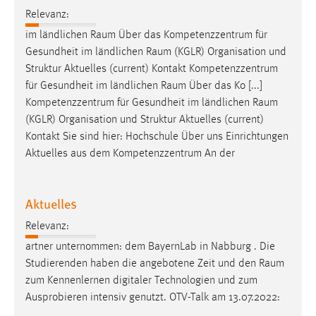
Relevanz:
im ländlichen
Raum
Über das Kompetenzzentrum für
Gesundheit im ländlichen
Raum
(KGLR) Organisation und
Struktur Aktuelles (current) Kontakt Kompetenzzentrum
für Gesundheit im ländlichen
Raum
Über das Ko [...]
Kompetenzzentrum für Gesundheit im ländlichen
Raum
(KGLR) Organisation und Struktur Aktuelles (current)
Kontakt Sie sind hier: Hochschule Über uns Einrichtungen
Aktuelles aus dem Kompetenzzentrum An der
Aktuelles
Relevanz:
artner unternommen: dem BayernLab in Nabburg . Die
Studierenden haben die angebotene Zeit und den
Raum
zum Kennenlernen digitaler Technologien und zum
Ausprobieren intensiv genutzt. OTV-Talk am 13.07.2022: