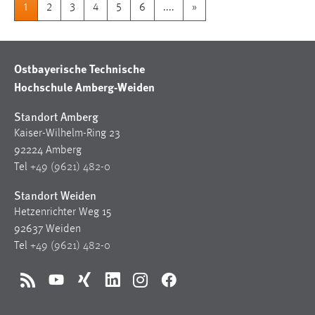
1
2
3
4
5
6
....
»
Ostbayerische Technische
Hochschule Amberg-Weiden
Standort Amberg
Kaiser-Wilhelm-Ring 23
92224 Amberg
Tel
+49 (9621) 482-0
Standort Weiden
Hetzenrichter Weg 15
92637 Weiden
Tel
+49 (9621) 482-0
RSS
YouTube
Xing
LinkedIn
Instagram
Facebook