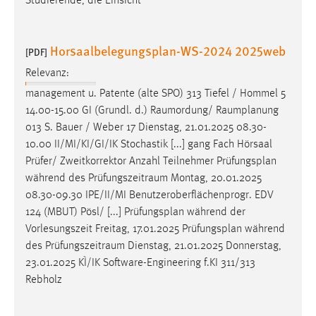
Studierende, die Einsicht
Horsaalbelegungsplan-WS-2024 2025web
[PDF]
Relevanz:
management u. Patente (alte SPO) 313 Tiefel / Hommel 5
14.00-15.00 GI (Grundl. d.)
Raumordung
/
Raumplanung
013 S. Bauer / Weber 17 Dienstag, 21.01.2025 08.30-
10.00 II/MI/KI/GI/IK Stochastik [...] gang Fach Hörsaal
Prüfer/ Zweitkorrektor Anzahl Teilnehmer Prüfungsplan
während des
Prüfungszeitraum
Montag, 20.01.2025
08.30-09.30 IPE/II/MI Benutzeroberflächenprogr. EDV
124 (MBUT) Pösl/ [...] Prüfungsplan während der
Vorlesungszeit Freitag, 17.01.2025 Prüfungsplan während
des
Prüfungszeitraum
Dienstag, 21.01.2025 Donnerstag,
23.01.2025 KÌ/IK Software-Engineering f.KI 311/313
Rebholz