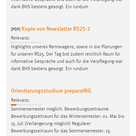
dank BHS bestens gesorgt. Ein rundum
Kopie von Newsletter RS25-2
[PDF]
Relevanz:
Highlights unseres Rennwagens, sowie in die Planungen
für unseren RS25. Der Tag bot zudem reichlich
Raum
für
informative Gespräche und auch für die Verpflegung war
dank BHS bestens gesorgt. Ein rundum
Orientierungsstudium prepareING
Relevanz:
Sommersemester möglich. Bewerbungszeiträume
Bewerbungszeitraum
für das Wintersemester: 01. Mai bis
15. Juli (Verlängerung möglich) Regulärer
Bewerbungszeitraum
für das Sommersemester: 15.