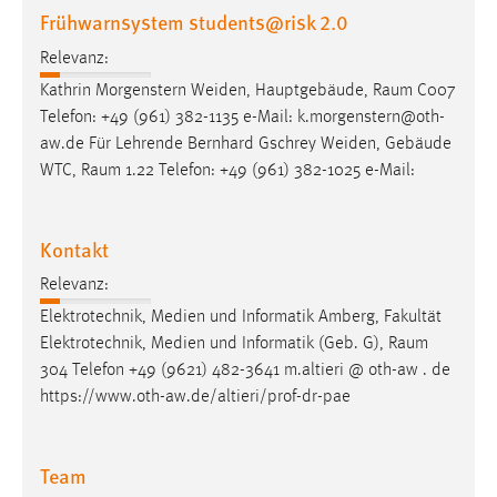
Frühwarnsystem students@risk 2.0
Relevanz:
Kathrin Morgenstern Weiden, Hauptgebäude,
Raum
C007
Telefon: +49 (961) 382-1135 e-Mail: k.morgenstern@oth-
aw.de Für Lehrende Bernhard Gschrey Weiden, Gebäude
WTC,
Raum
1.22 Telefon: +49 (961) 382-1025 e-Mail:
Kontakt
Relevanz:
Elektrotechnik, Medien und Informatik Amberg, Fakultät
Elektrotechnik, Medien und Informatik (Geb. G),
Raum
304 Telefon +49 (9621) 482-3641 m.altieri @ oth-aw . de
https://www.oth-aw.de/altieri/prof-dr-pae
Team