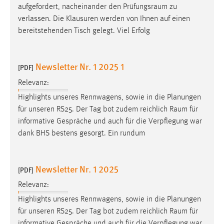
aufgefordert, nacheinander den
Prüfungsraum
zu
verlassen. Die Klausuren werden von Ihnen auf einen
bereitstehenden Tisch gelegt. Viel Erfolg
Newsletter Nr. 1 2025 1
[PDF]
Relevanz:
Highlights unseres Rennwagens, sowie in die Planungen
für unseren RS25. Der Tag bot zudem reichlich
Raum
für
informative Gespräche und auch für die Verpflegung war
dank BHS bestens gesorgt. Ein rundum
Newsletter Nr. 1 2025
[PDF]
Relevanz:
Highlights unseres Rennwagens, sowie in die Planungen
für unseren RS25. Der Tag bot zudem reichlich
Raum
für
informative Gespräche und auch für die Verpflegung war