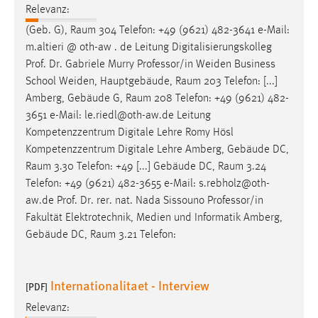
Relevanz:
(Geb. G),
Raum
304 Telefon: +49 (9621) 482-3641 e-Mail:
m.altieri @ oth-aw . de Leitung Digitalisierungskolleg
Prof. Dr. Gabriele Murry Professor/in Weiden Business
School Weiden, Hauptgebäude,
Raum
203 Telefon: [...]
Amberg, Gebäude G,
Raum
208 Telefon: +49 (9621) 482-
3651 e-Mail: le.riedl@oth-aw.de Leitung
Kompetenzzentrum Digitale Lehre Romy Hösl
Kompetenzzentrum Digitale Lehre Amberg, Gebäude DC,
Raum
3.30 Telefon: +49 [...] Gebäude DC,
Raum
3.24
Telefon: +49 (9621) 482-3655 e-Mail: s.rebholz@oth-
aw.de Prof. Dr. rer. nat. Nada Sissouno Professor/in
Fakultät Elektrotechnik, Medien und Informatik Amberg,
Gebäude DC,
Raum
3.21 Telefon:
Internationalitaet - Interview
[PDF]
Relevanz: