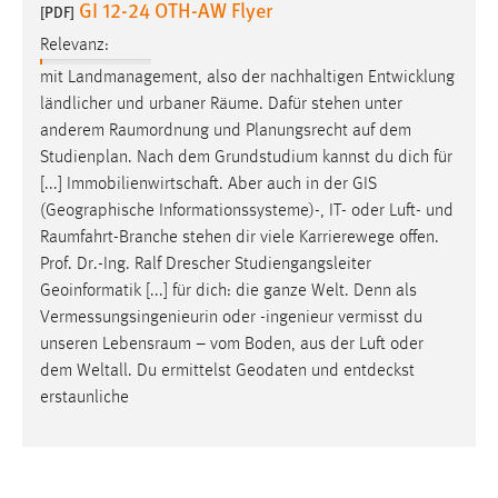
GI 12-24 OTH-AW Flyer
[PDF]
Relevanz:
mit Landmanagement, also der nachhaltigen Entwicklung
ländlicher und urbaner
Räume
. Dafür stehen unter
anderem
Raumordnung
und Planungsrecht auf dem
Studienplan. Nach dem Grundstudium kannst du dich für
[...] Immobilienwirtschaft. Aber auch in der GIS
(Geographische Informationssysteme)-, IT- oder Luft- und
Raumfahrt-Branche
stehen dir viele Karrierewege offen.
Prof. Dr.-Ing. Ralf Drescher Studiengangsleiter
Geoinformatik [...] für dich: die ganze Welt. Denn als
Vermessungsingenieurin oder -ingenieur vermisst du
unseren
Lebensraum
– vom Boden, aus der Luft oder
dem Weltall. Du ermittelst Geodaten und entdeckst
erstaunliche