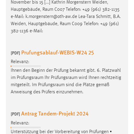
November bis 15 [...] Kathrin Morgenstern Weiden,
Hauptgebäude,
Raum
C007 Telefon: +49 (961) 382-1135
e-Mail: k.morgenstern@oth-aw.de Lea-Tara Schmitt, B.A.
Weiden, Hauptgebäude,
Raum
C009 Telefon: +49 (961)
382-1136 e-Mail:
Prufungsablauf-WEBIS-W24 25
[PDF]
Relevanz:
Ihnen den Beginn der Prüfung bekannt gibt. 6. Platzwahl
im
Prüfungsraum
Ihr
Prüfungsraum
wird Ihnen rechtzeitig
mitgeteilt. Im
Prüfungsraum
sind die Plätze gemäß
Anweisung des Prüfers einzunehmen.
Antrag Tandem-Projekt 2024
[PDF]
Relevanz:
Unterstützung bei der Vorbereitung von Prüfungen •