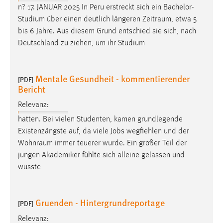
n? 17. JANUAR 2025 In Peru erstreckt sich ein Bachelor-
Studium über einen deutlich längeren
Zeitraum
, etwa 5
bis 6 Jahre. Aus diesem Grund entschied sie sich, nach
Deutschland zu ziehen, um ihr Studium
Mentale Gesundheit - kommentierender
[PDF]
Bericht
Relevanz:
hatten. Bei vielen Studenten, kamen grundlegende
Existenzängste auf, da viele Jobs wegfiehlen und der
Wohnraum
immer teuerer wurde. Ein großer Teil der
jungen Akademiker fühlte sich alleine gelassen und
wusste
Gruenden - Hintergrundreportage
[PDF]
Relevanz: