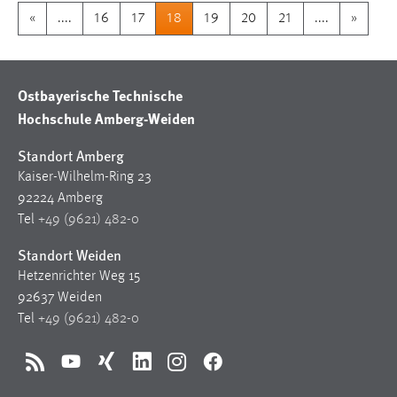
«
....
16
17
18
19
20
21
....
»
Ostbayerische Technische
Hochschule Amberg-Weiden
Standort Amberg
Kaiser-Wilhelm-Ring 23
92224 Amberg
Tel
+49 (9621) 482-0
Standort Weiden
Hetzenrichter Weg 15
92637 Weiden
Tel
+49 (9621) 482-0
RSS
YouTube
Xing
LinkedIn
Instagram
Facebook