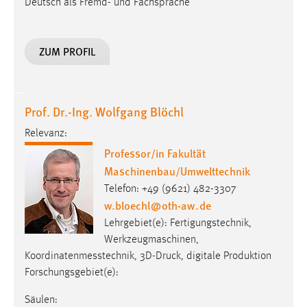
Deutsch als Fremd- und Fachsprache
ZUM PROFIL
Prof. Dr.-Ing. Wolfgang Blöchl
Relevanz:
Professor/in Fakultät
Maschinenbau/Umwelttechnik
Telefon: +49 (9621) 482-3307
w.bloechl
@
oth-aw
.
de
Lehrgebiet(e): Fertigungstechnik,
Werkzeugmaschinen,
Koordinatenmesstechnik, 3D-Druck, digitale Produktion
Forschungsgebiet(e):
Säulen: