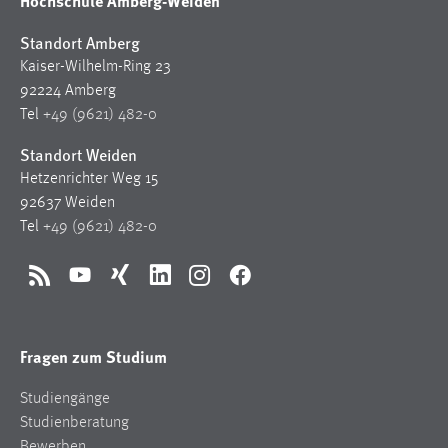
Hochschule Amberg-Weiden
Standort Amberg
Kaiser-Wilhelm-Ring 23
92224 Amberg
Tel
+49 (9621) 482-0
Standort Weiden
Hetzenrichter Weg 15
92637 Weiden
Tel
+49 (9621) 482-0
RSS
YouTube
Xing
LinkedIn
Instagram
Facebook
Fragen zum Studium
Studiengänge
Studienberatung
Bewerben