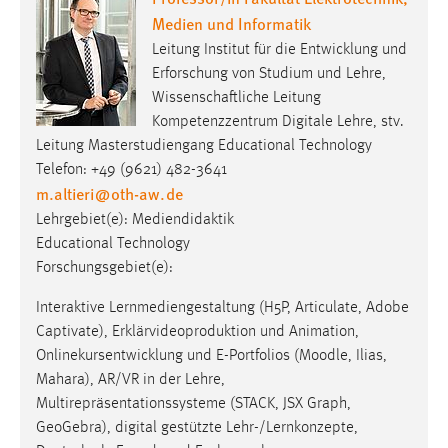
Medien und Informatik
Leitung Institut für die Entwicklung und
Erforschung von Studium und Lehre,
Wissenschaftliche Leitung
Kompetenzzentrum Digitale Lehre, stv.
Leitung Masterstudiengang Educational Technology
Telefon: +49 (9621) 482-3641
m.altieri
@
oth-aw
.
de
Lehrgebiet(e): Mediendidaktik
Educational Technology
Forschungsgebiet(e):
Interaktive Lernmediengestaltung (H5P, Articulate, Adobe
Captivate), Erklärvideoproduktion und Animation,
Onlinekursentwicklung und E-Portfolios (Moodle, Ilias,
Mahara), AR/VR in der Lehre,
Multirepräsentationssysteme (STACK, JSX Graph,
GeoGebra), digital gestützte Lehr-/Lernkonzepte,