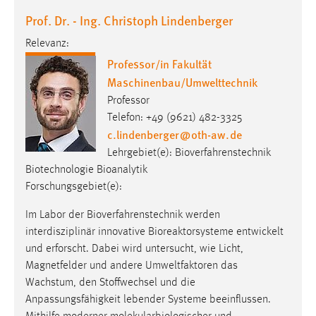
Prof. Dr. - Ing. Christoph Lindenberger
Relevanz:
Professor/in Fakultät
Maschinenbau/Umwelttechnik
Professor
Telefon: +49 (9621) 482-3325
c.lindenberger
@
oth-aw
.
de
Lehrgebiet(e): Bioverfahrenstechnik
Biotechnologie Bioanalytik
Forschungsgebiet(e):
Im Labor der Bioverfahrenstechnik werden
interdisziplinär innovative Bioreaktorsysteme entwickelt
und erforscht. Dabei wird untersucht, wie Licht,
Magnetfelder und andere Umweltfaktoren das
Wachstum, den Stoffwechsel und die
Anpassungsfähigkeit lebender Systeme beeinflussen.