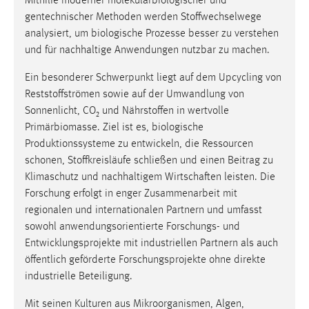
Mithilfe moderner molekularbiologischer und
gentechnischer Methoden werden Stoffwechselwege
analysiert, um biologische Prozesse besser zu verstehen
und für nachhaltige Anwendungen nutzbar zu machen.
Ein besonderer Schwerpunkt liegt auf dem Upcycling von
Reststoffströmen sowie auf der Umwandlung von
Sonnenlicht, CO₂ und Nährstoffen in wertvolle
Primärbiomasse. Ziel ist es, biologische
Produktionssysteme zu entwickeln, die Ressourcen
schonen, Stoffkreisläufe schließen und einen Beitrag zu
Klimaschutz und nachhaltigem Wirtschaften leisten. Die
Forschung erfolgt in enger Zusammenarbeit mit
regionalen und internationalen Partnern und umfasst
sowohl anwendungsorientierte Forschungs- und
Entwicklungsprojekte mit industriellen Partnern als auch
öffentlich geförderte Forschungsprojekte ohne direkte
industrielle Beteiligung.
Mit seinen Kulturen aus Mikroorganismen, Algen,