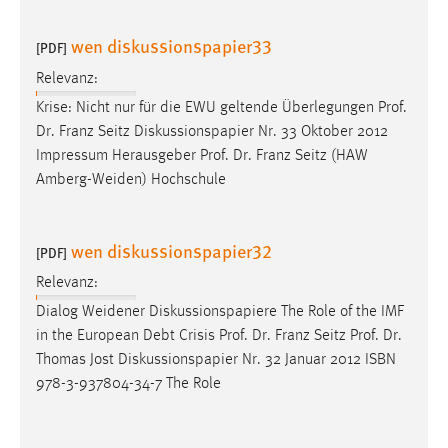
wen diskussionspapier33
[PDF]
Relevanz:
Krise: Nicht nur für die EWU geltende Überlegungen
Prof
.
Dr
. Franz Seitz Diskussionspapier Nr. 33 Oktober 2012
Impressum Herausgeber
Prof
.
Dr
. Franz Seitz (HAW
Amberg-Weiden) Hochschule
wen diskussionspapier32
[PDF]
Relevanz:
Dialog Weidener Diskussionspapiere The Role of the IMF
in the European Debt Crisis
Prof
.
Dr
. Franz Seitz
Prof
.
Dr
.
Thomas Jost Diskussionspapier Nr. 32 Januar 2012 ISBN
978-3-937804-34-7 The Role