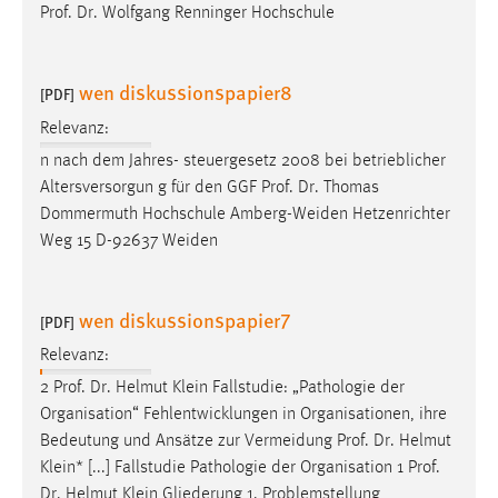
Prof
.
Dr
. Wolfgang Renninger Hochschule
wen diskussionspapier8
[PDF]
Relevanz:
n nach dem Jahres- steuergesetz 2008 bei betrieblicher
Altersversorgun g für den GGF
Prof
.
Dr
. Thomas
Dommermuth Hochschule Amberg-Weiden Hetzenrichter
Weg 15 D-92637 Weiden
wen diskussionspapier7
[PDF]
Relevanz:
2
Prof
.
Dr
. Helmut Klein Fallstudie: „Pathologie der
Organisation“ Fehlentwicklungen in Organisationen, ihre
Bedeutung und Ansätze zur Vermeidung
Prof
.
Dr
. Helmut
Klein* [...] Fallstudie Pathologie der Organisation 1
Prof
.
Dr
. Helmut Klein Gliederung 1. Problemstellung