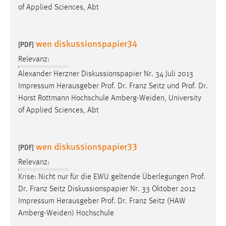
of Applied Sciences, Abt
wen diskussionspapier34
[PDF]
Relevanz:
Alexander Herzner Diskussionspapier Nr. 34 Juli 2013
Impressum Herausgeber
Prof
.
Dr
. Franz Seitz und
Prof
.
Dr
.
Horst Rottmann Hochschule Amberg-Weiden, University
of Applied Sciences, Abt
wen diskussionspapier33
[PDF]
Relevanz:
Krise: Nicht nur für die EWU geltende Überlegungen
Prof
.
Dr
. Franz Seitz Diskussionspapier Nr. 33 Oktober 2012
Impressum Herausgeber
Prof
.
Dr
. Franz Seitz (HAW
Amberg-Weiden) Hochschule