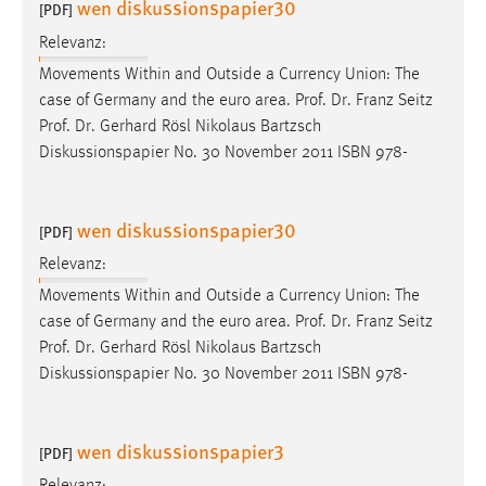
wen diskussionspapier30
[PDF]
Relevanz:
Movements Within and Outside a Currency Union: The
case of Germany and the euro area.
Prof
.
Dr
. Franz Seitz
Prof
.
Dr
. Gerhard Rösl Nikolaus Bartzsch
Diskussionspapier No. 30 November 2011 ISBN 978-
wen diskussionspapier30
[PDF]
Relevanz:
Movements Within and Outside a Currency Union: The
case of Germany and the euro area.
Prof
.
Dr
. Franz Seitz
Prof
.
Dr
. Gerhard Rösl Nikolaus Bartzsch
Diskussionspapier No. 30 November 2011 ISBN 978-
wen diskussionspapier3
[PDF]