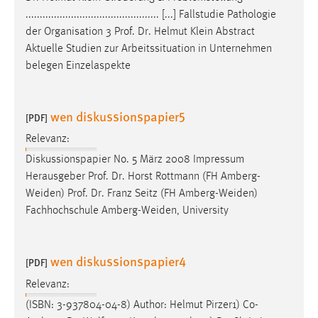
............................................... [...] Fallstudie Pathologie
der Organisation 3
Prof
.
Dr
. Helmut Klein Abstract
Aktuelle Studien zur Arbeitssituation in Unternehmen
belegen Einzelaspekte
wen diskussionspapier5
[PDF]
Relevanz:
Diskussionspapier No. 5 März 2008 Impressum
Herausgeber
Prof
.
Dr
. Horst Rottmann (FH Amberg-
Weiden)
Prof
.
Dr
. Franz Seitz (FH Amberg-Weiden)
Fachhochschule Amberg-Weiden, University
wen diskussionspapier4
[PDF]
Relevanz:
(ISBN: 3-937804-04-8) Author: Helmut Pirzer1) Co-