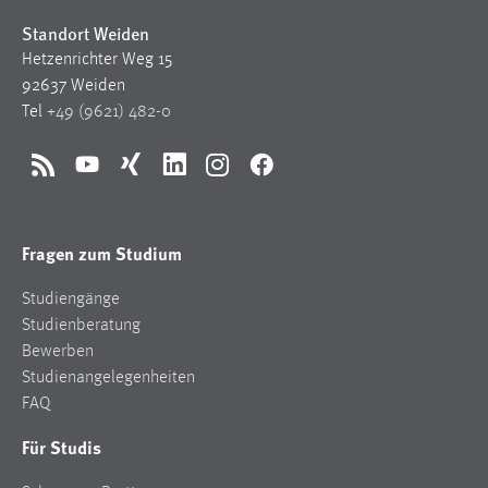
Standort Weiden
Hetzenrichter Weg 15
92637 Weiden
Tel
+49 (9621) 482-0
RSS
YouTube
Xing
LinkedIn
Instagram
Facebook
Fragen zum Studium
Studiengänge
Studienberatung
Bewerben
Studienangelegenheiten
FAQ
Für Studis