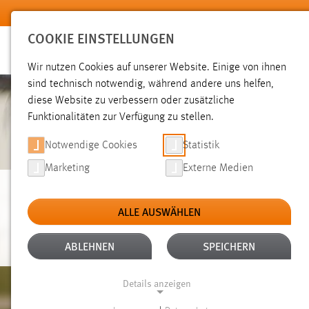
Zum Hauptinhalt springen
COOKIE EINSTELLUNGEN
Wir nutzen Cookies auf unserer Website. Einige von ihnen
sind technisch notwendig, während andere uns helfen,
diese Website zu verbessern oder zusätzliche
Funktionalitäten zur Verfügung zu stellen.
Notwendige Cookies
Statistik
Marketing
Externe Medien
BERNINGER
ALLE AUSWÄHLEN
ABLEHNEN
SPEICHERN
Details anzeigen