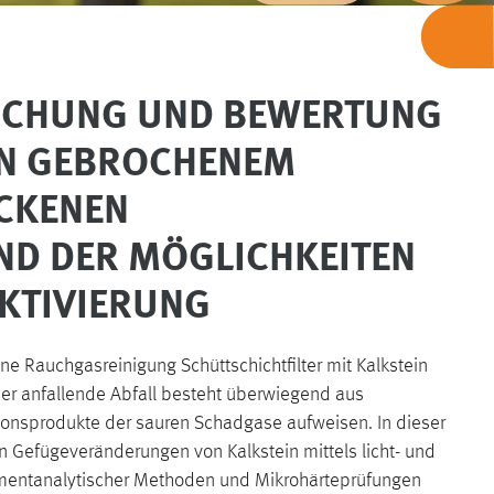
SUCHUNG UND BEWERTUNG
ON GEBROCHENEM
OCKENEN
D DER MÖGLICHKEITEN
KTIVIERUNG
ene Rauchgasreinigung Schüttschichtfilter mit Kalkstein
Der anfallende Abfall besteht überwiegend aus
tionsprodukte der sauren Schadgase aufweisen. In dieser
 Gefügeveränderungen von Kalkstein mittels licht- und
mentanalytischer Methoden und Mikrohärteprüfungen