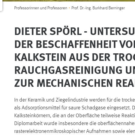
Sie sind hier:
Professorinnen und Professoren
Prof. Dr.-Ing. Burkhard Berninger
DIETER SPÖRL - UNTER
DER BESCHAFFENHEIT V
KALKSTEIN AUS DER TR
RAUCHGASREINIGUNG UN
ZUR MECHANISCHEN REA
In der Keramik und Ziegelindustrie werden für die trock
als Adsorptionsmittel für saure Schadgase eingesetzt. 
Kalksteinkörnern, die an der Oberfläche teilweise Reak
Diplomarbeit wurde insbesondere die oberflächennahen
rasterelektronenmikroskopischer Aufnahmen sowie ele