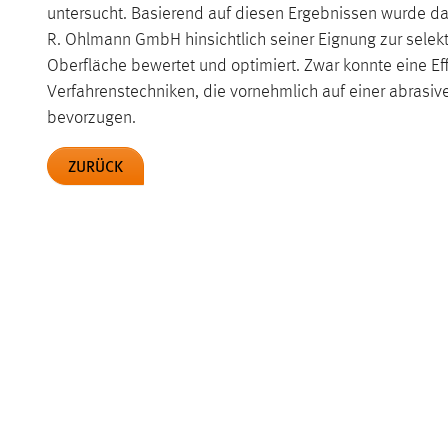
untersucht. Basierend auf diesen Ergebnissen wurde d
R. Ohlmann GmbH hinsichtlich seiner Eignung zur selek
Oberfläche bewertet und optimiert. Zwar konnte eine Eff
Verfahrenstechniken, die vornehmlich auf einer abrasi
bevorzugen.
ZURÜCK