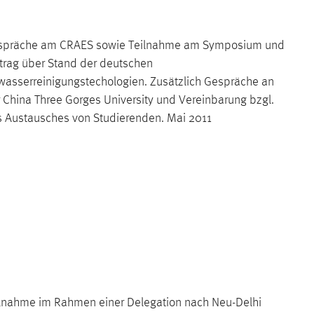
spräche am CRAES sowie Teilnahme am Symposium und
trag über Stand der deutschen
asserreinigungstechologien. Zusätzlich Gespräche an
 China Three Gorges University und Vereinbarung bzgl.
 Austausches von Studierenden. Mai 2011
lnahme im Rahmen einer Delegation nach Neu-Delhi