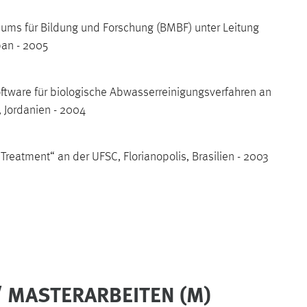
ums für Bildung und Forschung (BMBF) unter Leitung
pan - 2005
oftware für biologische Abwasserreinigungsverfahren an
, Jordanien - 2004
reatment“ an der UFSC, Florianopolis, Brasilien - 2003
/ MASTERARBEITEN (M)