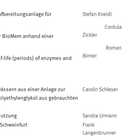
fbereitungsanlage für
Stefan Kneidl
Cordula
r BioMem anhand einer
Zickler
Roman
Binner
f-life (periods) of enzymes and
ssern aus einer Anlage zur
Carolin Schleyer
olyethylenglykol aus gebrauchten
nutzung
Sandra Urmann
 Schweinfurt
Frank
Langenbrunner