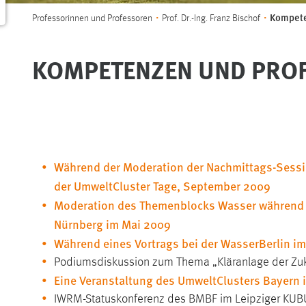
Sie sind hier:
Kompete
Professorinnen und Professoren
Prof. Dr.-Ing. Franz Bischof
KOMPETENZEN UND PROF
Während der Moderation der Nachmittags-Sessio
der UmweltCluster Tage, September 2009
Moderation des Themenblocks Wasser während 
Nürnberg im Mai 2009
Während eines Vortrags bei der WasserBerlin im
Podiumsdiskussion zum Thema „Kläranlage der Zuk
Eine Veranstaltung des UmweltClusters Bayern 
IWRM-Statuskonferenz des BMBF im Leipziger KU