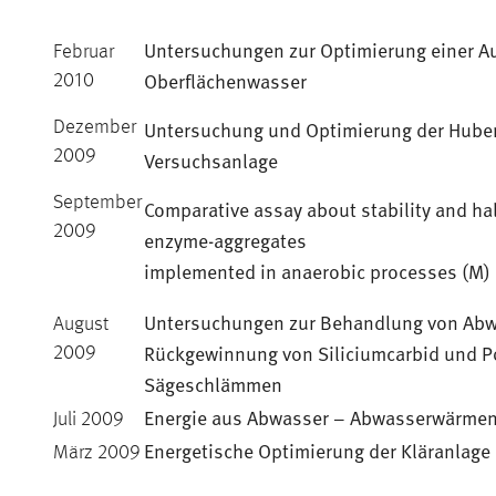
Untersuchungen zur Optimierung einer Au
Februar
Oberflächenwasser
2010
Untersuchung und Optimierung der Hube
Dezember
2009
Versuchsanlage
September
Comparative assay about stability and hal
2009
enzyme-aggregates
implemented in anaerobic processes (M)
Untersuchungen zur Behandlung von Abwä
August
Rückgewinnung von Siliciumcarbid und P
2009
Sägeschlämmen
Energie aus Abwasser – Abwasserwärme
Juli 2009
Energetische Optimierung der Kläranlage
März 2009