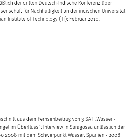
äßlich der dritten Deutsch-Indische Konferenz über
senschaft für Nachhaltigkeit an der indischen Universität
ian Institute of Technology (IIT); Februar 2010.
schnitt aus dem Fernsehbeitrag von 3 SAT „Wasser -
gel im Überfluss“; Interview in Saragossa anlässlich der
po 2008 mit dem Schwerpunkt Wasser, Spanien - 2008