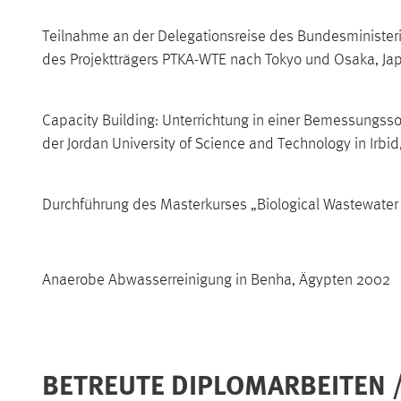
Teilnahme an der Delegationsreise des Bundesministeri
des Projektträgers PTKA-WTE nach Tokyo und Osaka, Ja
Capacity Building: Unterrichtung in einer Bemessungss
der Jordan University of Science and Technology in Irbid
Durchführung des Masterkurses „Biological Wastewater T
Anaerobe Abwasserreinigung in Benha, Ägypten 2002
BETREUTE DIPLOMARBEITEN 