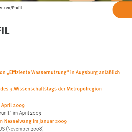
nzen/Profil
IL
n „Effiziente Wassernutzung“ in Augsburg anläßlich
des 3.Wissenschaftstags der Metropolregion
 April 2009
unft“ im April 2009
in Nesselwang im Januar 2009
BUS (November 2008)