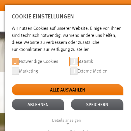
Zum Hauptinhalt springen
COOKIE EINSTELLUNGEN
Wir nutzen Cookies auf unserer Website. Einige von ihnen
sind technisch notwendig, während andere uns helfen,
diese Website zu verbessern oder zusätzliche
Funktionalitäten zur Verfügung zu stellen.
Notwendige Cookies
Statistik
Marketing
Externe Medien
BISCHOF
ALLE AUSWÄHLEN
ABLEHNEN
SPEICHERN
Details anzeigen