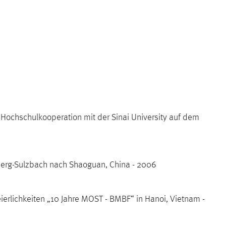
 Hochschulkooperation mit der Sinai University auf dem
berg-Sulzbach nach Shaoguan, China - 2006
rlichkeiten „10 Jahre MOST - BMBF“ in Hanoi, Vietnam -