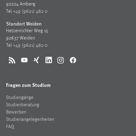
92224 Amberg
Tel
+49 (9621) 482-0
Standort Weiden
Hetzenrichter Weg 15
92637 Weiden
Tel
+49 (9621) 482-0
RSS
YouTube
Xing
LinkedIn
Instagram
Facebook
Fragen zum Studium
Studiengänge
Studienberatung
Bewerben
Studienangelegenheiten
FAQ