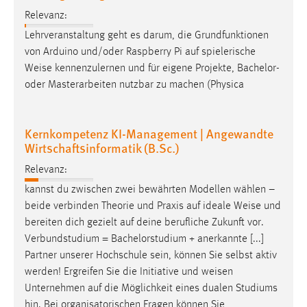
Relevanz:
Lehrveranstaltung geht es darum, die Grundfunktionen
von Arduino und/oder Raspberry Pi auf spielerische
Weise
kennenzulernen und für eigene Projekte, Bachelor-
oder Masterarbeiten nutzbar zu machen (Physica
Kernkompetenz KI-Management | Angewandte
Wirtschaftsinformatik (B.Sc.)
Relevanz:
kannst du zwischen zwei bewährten Modellen wählen –
beide verbinden Theorie und Praxis auf ideale
Weise
und
bereiten dich gezielt auf deine berufliche Zukunft vor.
Verbundstudium = Bachelorstudium + anerkannte [...]
Partner unserer Hochschule sein, können Sie selbst aktiv
werden! Ergreifen Sie die Initiative und
weisen
Unternehmen auf die Möglichkeit eines dualen Studiums
hin. Bei organisatorischen Fragen können Sie