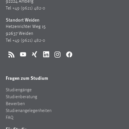
92224 Amberg
Tel
+49 (9621) 482-0
Standort Weiden
Hetzenrichter Weg 15
92637 Weiden
Tel
+49 (9621) 482-0
RSS
YouTube
Xing
LinkedIn
Instagram
Facebook
Fragen zum Studium
Studiengänge
Studienberatung
Bewerben
Studienangelegenheiten
FAQ