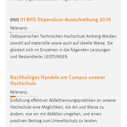
01 BHS-Stipendium-Ausschreibung 2026
[PDF]
Relevanz:
Ostbayerischen Technischen Hochschule Amberg-Weiden
sowohl auf materielle sowie auch auf ideelle
Weise
. Sie
gliedert sich im Einzelnen in die folgenden Leistungen
und Bestandteile: LEISTUNGEN
Nachhaltiges Handeln am Campus unserer
Hochschule
Relevanz:
Einführung effektiver Abfalltrennungspraktiken an unserer
Hochschule eine Möglichkeit, die Art und
Weise
zu
ändern, wie wir mit Abfällen umgehen, und einen
positiven Beitrag zum Umweltschutz zu leisten.