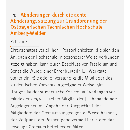
AEnderungen durch die achte
[PDF]
AEnderungssatzung zur Grundordnung der
Ostbayerischen Technischen Hochschule
Amberg-Weiden
Relevanz:
Ehrensenators verlei- hen. ²Persönlichkeiten, die sich den
Anliegen der Hochschule in besonderer
Weise
verbunden
gezeigt haben, kann durch Beschluss von Präsidium und
Senat die Würde einer Ehrenbürgerin [...] Werktage
vorher ein. ³Sie oder er verständigt die Mitglieder des
studentischen Konvents in geeigneter
Weise
. 4Im
Übrigen ist der studentische Konvent auf Verlangen von
mindestens 25 v. H. seiner Mitglie- der [...] behandelnde
Angelegenheit mit Angabe der Dringlichkeit den
Mitgliedern des Gremiums in geeigneter
Weise
bekannt;
den Zeitpunkt der Bekanntgabe vermerkt er in den das
jeweilige Gremium betreffenden Akten