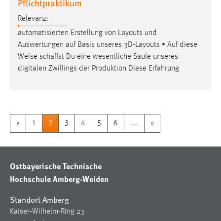
Pflichtpraktikum
Relevanz:
automatisierten Erstellung von Layouts und
Auswertungen auf Basis unseres 3D-Layouts • Auf diese
Weise
schaffst Du eine wesentliche Säule unseres
digitalen Zwillings der Produktion Diese Erfahrung
«
1
2
3
4
5
6
....
»
Ostbayerische Technische
Hochschule Amberg-Weiden
Standort Amberg
Kaiser-Wilhelm-Ring 23