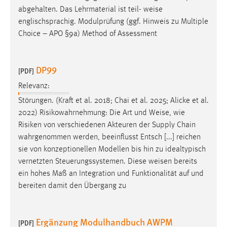
abgehalten. Das Lehrmaterial ist teil-
weise
englischsprachig. Modulprüfung (ggf. Hinweis zu Multiple
Choice – APO §9a) Method of Assessment
DP99
[PDF]
Relevanz:
Störungen. (Kraft et al. 2018; Chai et al. 2025; Alicke et al.
2022) Risikowahrnehmung: Die Art und
Weise
, wie
Risiken von verschiedenen Akteuren der Supply Chain
wahrgenommen werden, beeinflusst Entsch [...] reichen
sie von konzeptionellen Modellen bis hin zu idealtypisch
vernetzten Steuerungssystemen. Diese
weisen
bereits
ein hohes Maß an Integration und Funktionalität auf und
bereiten damit den Übergang zu
Ergänzung Modulhandbuch AWPM
[PDF]