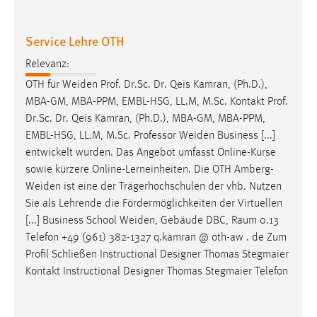
Service Lehre OTH
Relevanz:
OTH für
Weiden
Prof. Dr.Sc. Dr. Qeis Kamran, (Ph.D.),
MBA-GM, MBA-PPM, EMBL-HSG, LL.M, M.Sc. Kontakt Prof.
Dr.Sc. Dr. Qeis Kamran, (Ph.D.), MBA-GM, MBA-PPM,
EMBL-HSG, LL.M, M.Sc. Professor
Weiden
Business [...]
entwickelt wurden. Das Angebot umfasst Online-Kurse
sowie kürzere Online-Lerneinheiten. Die OTH
Amberg-
Weiden
ist eine der Trägerhochschulen der vhb. Nutzen
Sie als Lehrende die Fördermöglichkeiten der Virtuellen
[...] Business School
Weiden
, Gebäude DBC, Raum 0.13
Telefon +49 (961) 382-1327 q.kamran @ oth-aw . de Zum
Profil Schließen Instructional Designer Thomas Stegmaier
Kontakt Instructional Designer Thomas Stegmaier Telefon