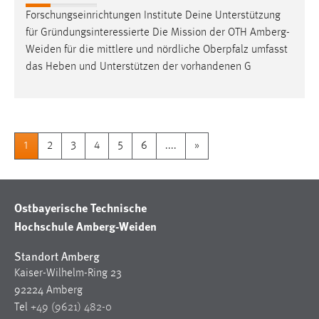
Forschungseinrichtungen Institute Deine Unterstützung
für Gründungsinteressierte Die Mission der OTH
Amberg-
Weiden
für die mittlere und nördliche Oberpfalz umfasst
das Heben und Unterstützen der vorhandenen G
1
2
3
4
5
6
....
»
Ostbayerische Technische
Hochschule Amberg-Weiden
Standort Amberg
Kaiser-Wilhelm-Ring 23
92224 Amberg
Tel
+49 (9621) 482-0