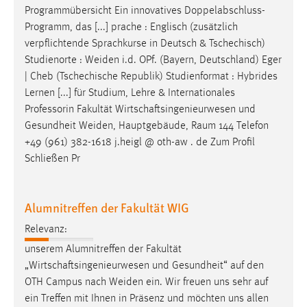
Programmübersicht Ein innovatives Doppelabschluss-
Programm, das [...] prache : Englisch (zusätzlich
verpflichtende Sprachkurse in Deutsch & Tschechisch)
Studienorte :
Weiden
i.d. OPf. (Bayern, Deutschland) Eger
| Cheb (Tschechische Republik) Studienformat : Hybrides
Lernen [...] für Studium, Lehre & Internationales
Professorin Fakultät Wirtschaftsingenieurwesen und
Gesundheit
Weiden
, Hauptgebäude, Raum 144 Telefon
+49 (961) 382-1618 j.heigl @ oth-aw . de Zum Profil
Schließen Pr
Alumnitreffen der Fakultät WIG
Relevanz:
unserem Alumnitreffen der Fakultät
„Wirtschaftsingenieurwesen und Gesundheit“ auf den
OTH Campus nach
Weiden
ein. Wir freuen uns sehr auf
ein Treffen mit Ihnen in Präsenz und möchten uns allen