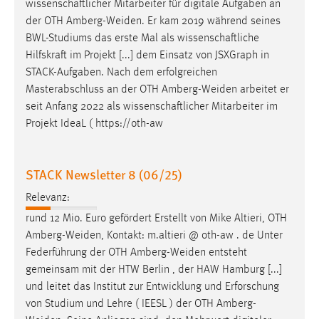
wissenschaftlicher Mitarbeiter für digitale Aufgaben an
der OTH
Amberg-Weiden
. Er kam 2019 während seines
BWL-Studiums das erste Mal als wissenschaftliche
Hilfskraft im Projekt [...] dem Einsatz von JSXGraph in
STACK-Aufgaben. Nach dem erfolgreichen
Masterabschluss an der OTH
Amberg-Weiden
arbeitet er
seit Anfang 2022 als wissenschaftlicher Mitarbeiter im
Projekt IdeaL ( https://oth-aw
STACK Newsletter 8 (06/25)
Relevanz:
rund 12 Mio. Euro gefördert Erstellt von Mike Altieri, OTH
Amberg-Weiden
, Kontakt: m.altieri @ oth-aw . de Unter
Federführung der OTH
Amberg-Weiden
entsteht
gemeinsam mit der HTW Berlin , der HAW Hamburg [...]
und leitet das Institut zur Entwicklung und Erforschung
von Studium und Lehre ( IEESL ) der OTH
Amberg-