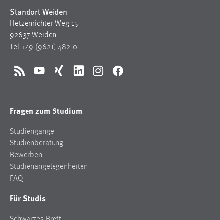
Standort Weiden
Hetzenrichter Weg 15
92637 Weiden
Tel
+49 (9621) 482-0
RSS
YouTube
Xing
LinkedIn
Instagram
Facebook
Fragen zum Studium
Studiengänge
Studienberatung
Bewerben
Studienangelegenheiten
FAQ
Für Studis
Schwarzes Brett