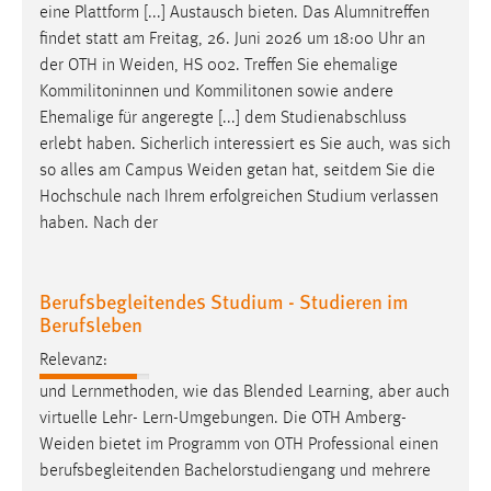
eine Plattform [...] Austausch bieten. Das Alumnitreffen
findet statt am Freitag, 26. Juni 2026 um 18:00 Uhr an
der OTH in
Weiden
, HS 002. Treffen Sie ehemalige
Kommilitoninnen und Kommilitonen sowie andere
Ehemalige für angeregte [...] dem Studienabschluss
erlebt haben. Sicherlich interessiert es Sie auch, was sich
so alles am Campus
Weiden
getan hat, seitdem Sie die
Hochschule nach Ihrem erfolgreichen Studium verlassen
haben. Nach der
Berufsbegleitendes Studium - Studieren im
Berufsleben
Relevanz:
und Lernmethoden, wie das Blended Learning, aber auch
virtuelle Lehr- Lern-Umgebungen. Die OTH
Amberg-
Weiden
bietet im Programm von OTH Professional einen
berufsbegleitenden Bachelorstudiengang und mehrere