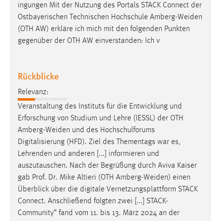
ingungen Mit der Nutzung des Portals STACK Connect der
Ostbayerischen Technischen Hochschule
Amberg-Weiden
(OTH AW) erkläre ich mich mit den folgenden Punkten
gegenüber der OTH AW einverstanden: Ich v
Rückblicke
Relevanz:
Veranstaltung des Instituts für die Entwicklung und
Erforschung von Studium und Lehre (IESSL) der OTH
Amberg-Weiden
und des Hochschulforums
Digitalisierung (HFD). Ziel des Thementags war es,
Lehrenden und anderen [...] informieren und
auszutauschen. Nach der Begrüßung durch Aviva Kaiser
gab Prof. Dr. Mike Altieri (OTH
Amberg-Weiden
) einen
Überblick über die digitale Vernetzungsplattform STACK
Connect. Anschließend folgten zwei [...] STACK-
Community“ fand vom 11. bis 13. März 2024 an der