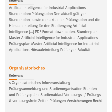
Relevanz:
Artificial Intelligence for Industrial Applications
Stundenplan/
Prüfungsplan
Den aktuell gültigen
Stundenplan, sowie den aktuellen
Prüfungsplan
und die
Hörsaaleinteilung für den Studiengang Artificial
Intelligence [...] PDF Format downloaden. Stundenplan
Master Artificial Intelligence for Industrial Applications
Prüfungsplan
Master Artificial Intelligence for Industrial
Applications Hörsaaleinteilung Prüfungen Fakultät
Organisatorisches
Relevanz:
s Organisatorisches Infoveranstaltung
Prüfungsanmeldung und Studienorganisation Stunden-
und
Prüfungspläne
Studienablauf Vorlesungs- / Prüfungs-
& vorlesungsfreie Zeiten Prüfungen Versicherungen Recht