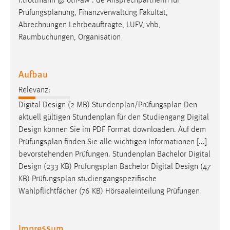
f.trottmann @ oth-aw . de Ansprechpartnerin für
Prüfungsplanung
, Finanzverwaltung Fakultät,
Abrechnungen Lehrbeauftragte, LUFV, vhb,
Raumbuchungen, Organisation
Aufbau
Relevanz:
Digital Design (2 MB) Stundenplan/
Prüfungsplan
Den
aktuell gültigen Stundenplan für den Studiengang Digital
Design können Sie im PDF Format downloaden. Auf dem
Prüfungsplan
finden Sie alle wichtigen Informationen [...]
bevorstehenden Prüfungen. Stundenplan Bachelor Digital
Design (233 KB)
Prüfungsplan
Bachelor Digital Design (47
KB)
Prüfungsplan
studiengangspezifische
Wahlpflichtfächer (76 KB) Hörsaaleinteilung Prüfungen
Impressum