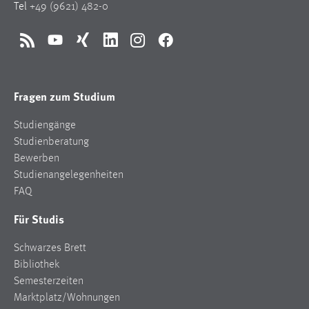
Tel
+49 (9621) 482-0
RSS
YouTube
Xing
LinkedIn
Instagram
Facebook
Fragen zum Studium
Studiengänge
Studienberatung
Bewerben
Studienangelegenheiten
FAQ
Für Studis
Schwarzes Brett
Bibliothek
Semesterzeiten
Marktplatz/Wohnungen