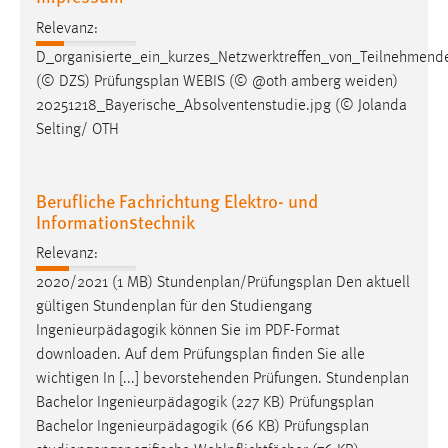
Relevanz:
D_organisierte_ein_kurzes_Netzwerktreffen_von_Teilnehmend
(© DZS)
Prüfungsplan
WEBIS (© @oth amberg weiden)
20251218_Bayerische_Absolventenstudie.jpg (© Jolanda
Selting/ OTH
Berufliche Fachrichtung Elektro- und
Informationstechnik
Relevanz:
2020/2021 (1 MB) Stundenplan/
Prüfungsplan
Den aktuell
gültigen Stundenplan für den Studiengang
Ingenieurpädagogik können Sie im PDF-Format
downloaden. Auf dem
Prüfungsplan
finden Sie alle
wichtigen In [...] bevorstehenden Prüfungen. Stundenplan
Bachelor Ingenieurpädagogik (227 KB)
Prüfungsplan
Bachelor Ingenieurpädagogik (66 KB)
Prüfungsplan