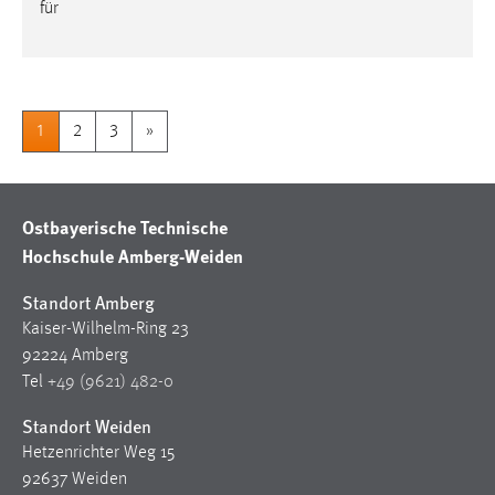
für
1
2
3
»
Ostbayerische Technische
Hochschule Amberg-Weiden
Standort Amberg
Kaiser-Wilhelm-Ring 23
92224 Amberg
Tel
+49 (9621) 482-0
Standort Weiden
Hetzenrichter Weg 15
92637 Weiden