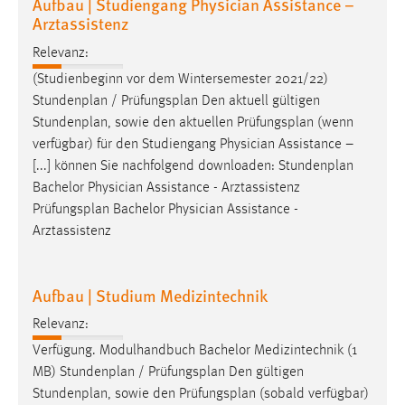
Aufbau | Studiengang Physician Assistance –
Arztassistenz
Relevanz:
(Studienbeginn vor dem Wintersemester 2021/22)
Stundenplan /
Prüfungsplan
Den aktuell gültigen
Stundenplan, sowie den aktuellen
Prüfungsplan
(wenn
verfügbar) für den Studiengang Physician Assistance –
[...] können Sie nachfolgend downloaden: Stundenplan
Bachelor Physician Assistance - Arztassistenz
Prüfungsplan
Bachelor Physician Assistance -
Arztassistenz
Aufbau | Studium Medizintechnik
Relevanz:
Verfügung. Modulhandbuch Bachelor Medizintechnik (1
MB) Stundenplan /
Prüfungsplan
Den gültigen
Stundenplan, sowie den
Prüfungsplan
(sobald verfügbar)