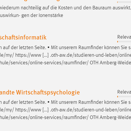
wiederum nachteilig auf die Kosten und den
Bauraum
auswirkt.
uswirkun- gen der Ionenstärke
chaftsinformatik
Releva
auf der letzten Seite. • Mit unserem
Raumfinder
können Sie s
e/my/ https://www [...] .oth-aw.de/studieren-und-leben/onlin
ule/services/online-services/raumfinder
/ OTH Amberg-Weide
ndte Wirtschaftspsychologie
Releva
auf der letzten Seite. • Mit unserem
Raumfinder
können Sie s
e/my/ https://www [...] .oth-aw.de/studieren-und-leben/onlin
ule/services/online-services/raumfinder
/ OTH Amberg-Weide