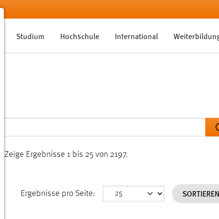
Studium
Hochschule
International
Weiterbildun
n.
Zeige Ergebnisse 1 bis 25 von 2197.
SORTIERE
Ergebnisse pro Seite: