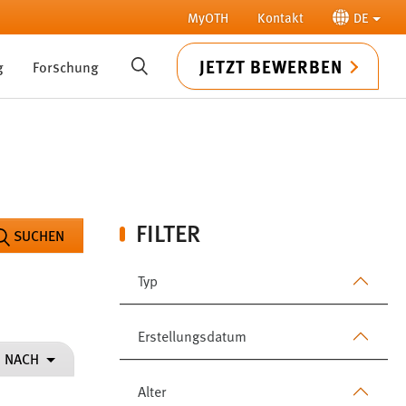
MyOTH
Kontakt
DE
JETZT BEWERBEN
g
Forschung
SUCHE
FILTER
SUCHEN
Typ
Erstellungsdatum
N NACH
Alter