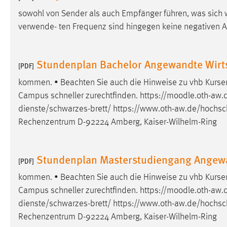
sowohl von Sender als auch Empfänger führen, was sich 
verwende- ten Frequenz sind hingegen keine negativen A
Stundenplan Bachelor Angewandte Wirts
[PDF]
kommen. • Beachten Sie auch die Hinweise zu vhb Kursen 
Campus schneller zurechtfinden. https://moodle.oth-aw.d
dienste/schwarzes-brett/
https://www.oth-aw.de/hochsch
Rechenzentrum D-92224 Amberg, Kaiser-Wilhelm-Ring
Stundenplan Masterstudiengang Angewa
[PDF]
kommen. • Beachten Sie auch die Hinweise zu vhb Kursen 
Campus schneller zurechtfinden. https://moodle.oth-aw.d
dienste/schwarzes-brett/
https://www.oth-aw.de/hochsch
Rechenzentrum D-92224 Amberg, Kaiser-Wilhelm-Ring