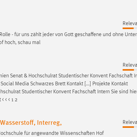
Releva
Rolle - für uns zählt jeder von Gott
geschaffene
und ohne Unter
opf hoch, schau mal
Releva
mien Senat & Hochschulrat Studentischer Konvent
Fachschaft
I
ocial Media Schwarzes Brett Kontakt [...] Projekte Kontakt
hschulrat Studentischer Konvent
Fachschaft
Intern Sie sind hi
 < < 1 2
asserstoff, Interreg,
Releva
Hochschule für angewandte
Wissenschaften
Hof