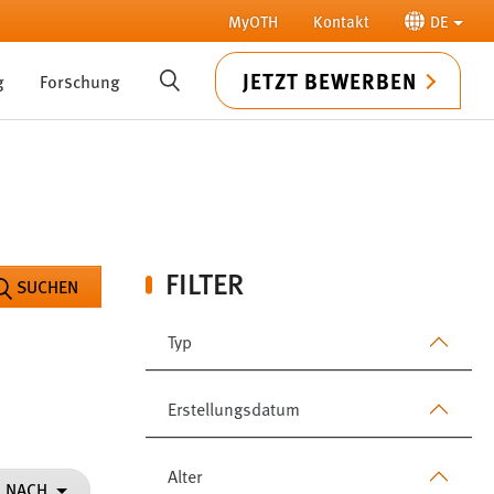
MyOTH
Kontakt
DE
JETZT BEWERBEN
g
Forschung
SUCHE
FILTER
SUCHEN
Typ
Erstellungsdatum
Alter
N NACH