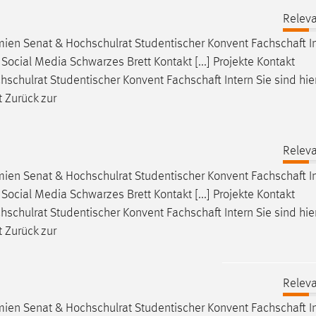
Releva
mien Senat & Hochschulrat Studentischer Konvent
Fachschaft
I
ocial Media Schwarzes Brett Kontakt [...] Projekte Kontakt
hschulrat Studentischer Konvent
Fachschaft
Intern Sie sind hi
 Zurück zur
Releva
mien Senat & Hochschulrat Studentischer Konvent
Fachschaft
I
ocial Media Schwarzes Brett Kontakt [...] Projekte Kontakt
hschulrat Studentischer Konvent
Fachschaft
Intern Sie sind hi
 Zurück zur
Releva
mien Senat & Hochschulrat Studentischer Konvent
Fachschaft
I