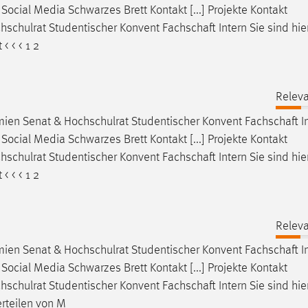
ocial Media Schwarzes Brett Kontakt [...] Projekte Kontakt
hschulrat Studentischer Konvent
Fachschaft
Intern Sie sind hi
 < < 1 2
Releva
mien Senat & Hochschulrat Studentischer Konvent
Fachschaft
I
ocial Media Schwarzes Brett Kontakt [...] Projekte Kontakt
hschulrat Studentischer Konvent
Fachschaft
Intern Sie sind hi
 < < 1 2
Releva
mien Senat & Hochschulrat Studentischer Konvent
Fachschaft
I
ocial Media Schwarzes Brett Kontakt [...] Projekte Kontakt
hschulrat Studentischer Konvent
Fachschaft
Intern Sie sind hi
rteilen von M