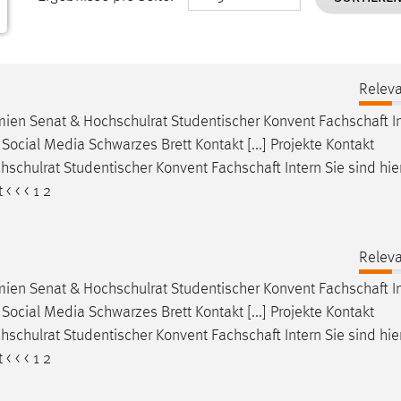
Releva
mien Senat & Hochschulrat Studentischer Konvent
Fachschaft
I
ocial Media Schwarzes Brett Kontakt [...] Projekte Kontakt
hschulrat Studentischer Konvent
Fachschaft
Intern Sie sind hi
 < < 1 2
Releva
mien Senat & Hochschulrat Studentischer Konvent
Fachschaft
I
ocial Media Schwarzes Brett Kontakt [...] Projekte Kontakt
hschulrat Studentischer Konvent
Fachschaft
Intern Sie sind hi
 < < 1 2