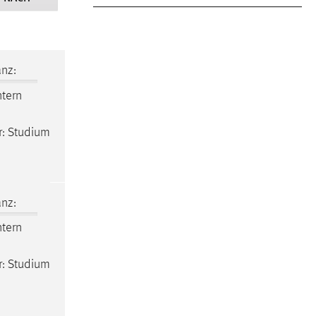
nz:
ntern
er: Studium
nz:
ntern
er: Studium