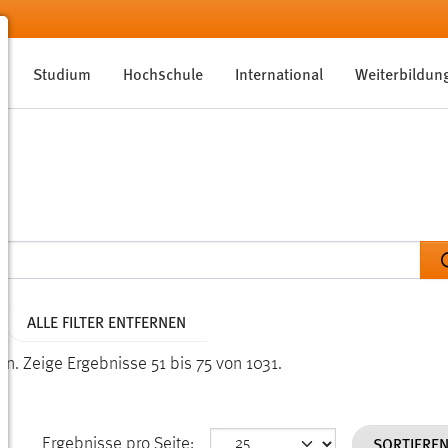
Studium
Hochschule
International
Weiterbildun
ALLE FILTER ENTFERNEN
en.
Zeige Ergebnisse 51 bis 75 von 1031.
SORTIERE
Ergebnisse pro Seite: