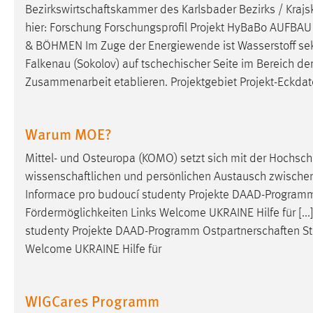
Bezirkswirtschaftskammer
des Karlsbader Bezirks / Krajsk
hier: Forschung Forschungsprofil Projekt HyBaBo AU
& BÖHMEN Im Zuge der Energiewende ist Wasserstoff sektor
Falkenau (Sokolov) auf tschechischer Seite im Bereich de
Zusammenarbeit etablieren. Projektgebiet Projekt-Eckda
Warum MOE?
Mittel- und Osteuropa (KOMO) setzt sich mit der Hochsc
wissenschaftlichen
und persönlichen Austausch zwischen
Informace pro budoucí studenty Projekte DAAD-Progra
Fördermöglichkeiten Links Welcome UKRAINE Hilfe für [..
studenty Projekte DAAD-Programm
Ostpartnerschaften
St
Welcome UKRAINE Hilfe für
WIGCares Programm