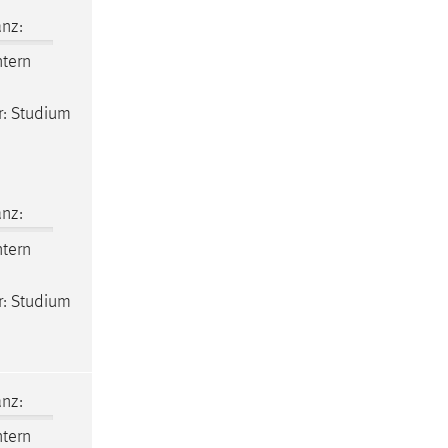
nz:
ntern
er: Studium
nz:
ntern
er: Studium
nz:
ntern