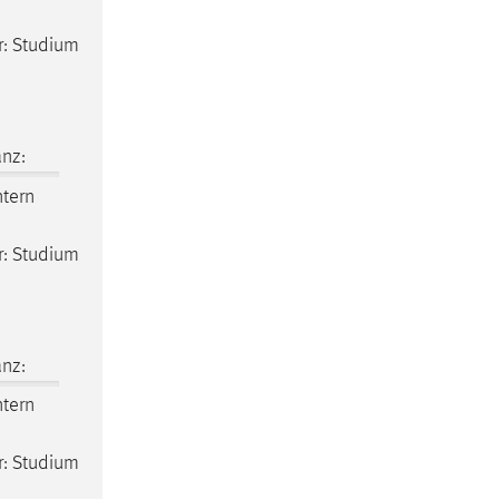
er: Studium
nz:
ntern
er: Studium
nz:
ntern
er: Studium