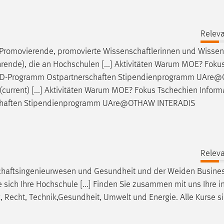
Releva
, Promovierende, promovierte
Wissenschaftlerinnen
und
Wissen
ende), die an Hochschulen [...] Aktivitäten Warum MOE? Foku
AAD-Programm
Ostpartnerschaften
Stipendienprogramm UAre
urrent) [...] Aktivitäten Warum MOE? Fokus Tschechien Inform
haften
Stipendienprogramm UAre@OTHAW INTERADIS
Releva
chaftsingenieurwesen
und Gesundheit und der Weiden Busines
 sich Ihre Hochschule [...] Finden Sie zusammen mit uns Ihre i
t
, Recht, Technik,Gesundheit, Umwelt und Energie. Alle Kurse s