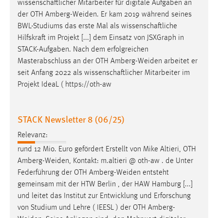
wissenschaftlicher Mitarbeiter für digitale Aufgaben an
der OTH
Amberg-Weiden
. Er kam 2019 während seines
BWL-Studiums das erste Mal als wissenschaftliche
Hilfskraft im Projekt [...] dem Einsatz von JSXGraph in
STACK-Aufgaben. Nach dem erfolgreichen
Masterabschluss an der OTH
Amberg-Weiden
arbeitet er
seit Anfang 2022 als wissenschaftlicher Mitarbeiter im
Projekt IdeaL ( https://oth-aw
STACK Newsletter 8 (06/25)
Relevanz:
rund 12 Mio. Euro gefördert Erstellt von Mike Altieri, OTH
Amberg-Weiden
, Kontakt: m.altieri @ oth-aw . de Unter
Federführung der OTH
Amberg-Weiden
entsteht
gemeinsam mit der HTW Berlin , der HAW Hamburg [...]
und leitet das Institut zur Entwicklung und Erforschung
von Studium und Lehre ( IEESL ) der OTH
Amberg-