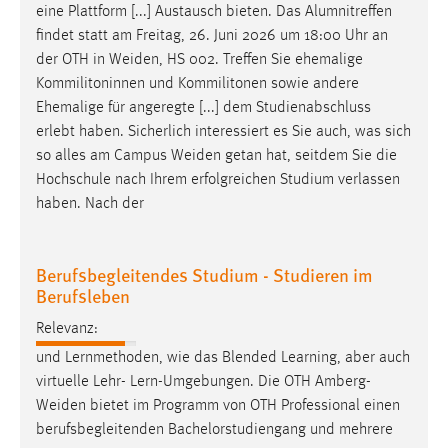
eine Plattform [...] Austausch bieten. Das Alumnitreffen
findet statt am Freitag, 26. Juni 2026 um 18:00 Uhr an
der OTH in
Weiden
, HS 002. Treffen Sie ehemalige
Kommilitoninnen und Kommilitonen sowie andere
Ehemalige für angeregte [...] dem Studienabschluss
erlebt haben. Sicherlich interessiert es Sie auch, was sich
so alles am Campus
Weiden
getan hat, seitdem Sie die
Hochschule nach Ihrem erfolgreichen Studium verlassen
haben. Nach der
Berufsbegleitendes Studium - Studieren im
Berufsleben
Relevanz:
und Lernmethoden, wie das Blended Learning, aber auch
virtuelle Lehr- Lern-Umgebungen. Die OTH
Amberg-
Weiden
bietet im Programm von OTH Professional einen
berufsbegleitenden Bachelorstudiengang und mehrere