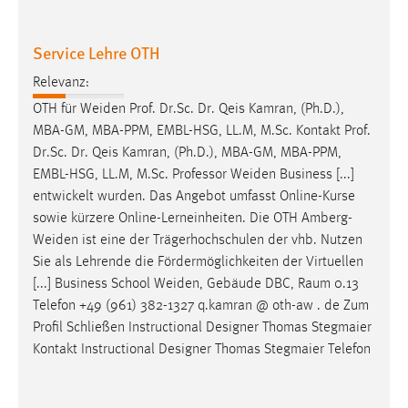
Service Lehre OTH
Relevanz:
OTH für
Weiden
Prof. Dr.Sc. Dr. Qeis Kamran, (Ph.D.),
MBA-GM, MBA-PPM, EMBL-HSG, LL.M, M.Sc. Kontakt Prof.
Dr.Sc. Dr. Qeis Kamran, (Ph.D.), MBA-GM, MBA-PPM,
EMBL-HSG, LL.M, M.Sc. Professor
Weiden
Business [...]
entwickelt wurden. Das Angebot umfasst Online-Kurse
sowie kürzere Online-Lerneinheiten. Die OTH
Amberg-
Weiden
ist eine der Trägerhochschulen der vhb. Nutzen
Sie als Lehrende die Fördermöglichkeiten der Virtuellen
[...] Business School
Weiden
, Gebäude DBC, Raum 0.13
Telefon +49 (961) 382-1327 q.kamran @ oth-aw . de Zum
Profil Schließen Instructional Designer Thomas Stegmaier
Kontakt Instructional Designer Thomas Stegmaier Telefon