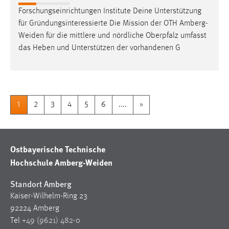
Forschungseinrichtungen Institute Deine Unterstützung
für Gründungsinteressierte Die Mission der OTH
Amberg-
Weiden
für die mittlere und nördliche Oberpfalz umfasst
das Heben und Unterstützen der vorhandenen G
1
2
3
4
5
6
....
»
Ostbayerische Technische
Hochschule Amberg-Weiden
Standort Amberg
Kaiser-Wilhelm-Ring 23
92224 Amberg
Tel
+49 (9621) 482-0