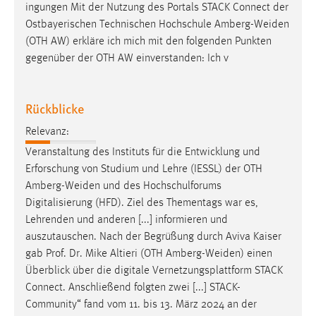
ingungen Mit der Nutzung des Portals STACK Connect der
Ostbayerischen Technischen Hochschule
Amberg-Weiden
(OTH AW) erkläre ich mich mit den folgenden Punkten
gegenüber der OTH AW einverstanden: Ich v
Rückblicke
Relevanz:
Veranstaltung des Instituts für die Entwicklung und
Erforschung von Studium und Lehre (IESSL) der OTH
Amberg-Weiden
und des Hochschulforums
Digitalisierung (HFD). Ziel des Thementags war es,
Lehrenden und anderen [...] informieren und
auszutauschen. Nach der Begrüßung durch Aviva Kaiser
gab Prof. Dr. Mike Altieri (OTH
Amberg-Weiden
) einen
Überblick über die digitale Vernetzungsplattform STACK
Connect. Anschließend folgten zwei [...] STACK-
Community“ fand vom 11. bis 13. März 2024 an der