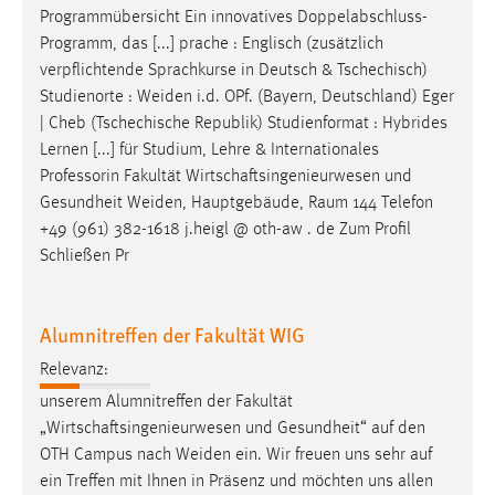
Programmübersicht Ein innovatives Doppelabschluss-
Programm, das [...] prache : Englisch (zusätzlich
verpflichtende Sprachkurse in Deutsch & Tschechisch)
Studienorte :
Weiden
i.d. OPf. (Bayern, Deutschland) Eger
| Cheb (Tschechische Republik) Studienformat : Hybrides
Lernen [...] für Studium, Lehre & Internationales
Professorin Fakultät Wirtschaftsingenieurwesen und
Gesundheit
Weiden
, Hauptgebäude, Raum 144 Telefon
+49 (961) 382-1618 j.heigl @ oth-aw . de Zum Profil
Schließen Pr
Alumnitreffen der Fakultät WIG
Relevanz:
unserem Alumnitreffen der Fakultät
„Wirtschaftsingenieurwesen und Gesundheit“ auf den
OTH Campus nach
Weiden
ein. Wir freuen uns sehr auf
ein Treffen mit Ihnen in Präsenz und möchten uns allen