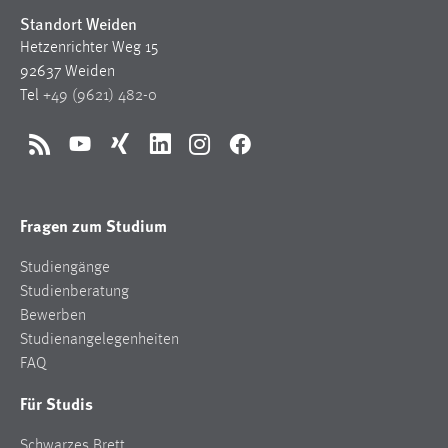
Standort Weiden
Hetzenrichter Weg 15
92637 Weiden
Tel
+49 (9621) 482-0
RSS
YouTube
Xing
LinkedIn
Instagram
Facebook
Fragen zum Studium
Studiengänge
Studienberatung
Bewerben
Studienangelegenheiten
FAQ
Für Studis
Schwarzes Brett