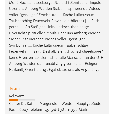
Menü Hochschulseelsorge Übersicht Spiritueller Impuls
Über uns Amberg
Weiden
Sieben inspirierende Videos
voller "geist-iger" Symbolkraft... Kirche Luftmuseum
Taubenschlag Feuerwehr Provinzialbibliothek [...] Euch
gerne zu! An-Stößiges Links Hochschulseelsorge
Übersicht Spiritueller Impuls Über uns Amberg
Weiden
Sieben inspirierende Videos voller "geist-iger"
Symbolkraft... Kirche Luftmuseum Taubenschlag
Feuerwehr [...] sagt. Deshalb zieht „Hochschulseelsorge“
keine Grenzen, sondern ist für alle Menschen an der OTH
Amberg-Weiden
da – unabhängig von Kultur, Religion,
Herkunft, Orientierung . Egal ob sie uns als Angehörige
Team
Relevanz:
Center Dr. Kathrin Morgenstern
Weiden
, Hauptgebäude,
Raum C007 Telefon: +49 (961) 382-1135 e-Mail: