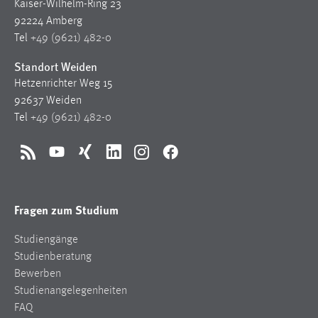
Kaiser-Wilhelm-Ring 23
92224 Amberg
Tel
+49 (9621) 482-0
Standort Weiden
Hetzenrichter Weg 15
92637 Weiden
Tel
+49 (9621) 482-0
RSS
YouTube
Xing
LinkedIn
Instagram
Facebook
Fragen zum Studium
Studiengänge
Studienberatung
Bewerben
Studienangelegenheiten
FAQ