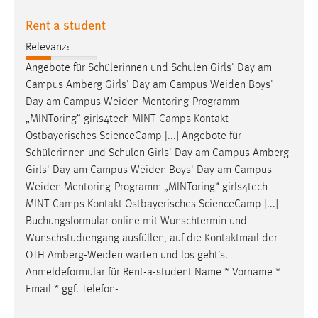
Rent a student
Relevanz:
Angebote für Schülerinnen und Schulen Girls' Day am
Campus Amberg Girls' Day am Campus
Weiden
Boys'
Day am Campus
Weiden
Mentoring-Programm
„MINToring“ girls4tech MINT-Camps Kontakt
Ostbayerisches ScienceCamp [...] Angebote für
Schülerinnen und Schulen Girls' Day am Campus Amberg
Girls' Day am Campus
Weiden
Boys' Day am Campus
Weiden
Mentoring-Programm „MINToring“ girls4tech
MINT-Camps Kontakt Ostbayerisches ScienceCamp [...]
Buchungsformular online mit Wunschtermin und
Wunschstudiengang ausfüllen, auf die Kontaktmail der
OTH
Amberg-Weiden
warten und los geht’s.
Anmeldeformular für Rent-a-student Name * Vorname *
Email * ggf. Telefon-