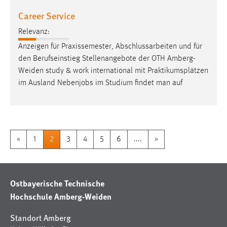
Career Service
Relevanz:
Anzeigen für Praxissemester, Abschlussarbeiten und für
den Berufseinstieg Stellenangebote der OTH
Amberg-
Weiden
study & work international mit Praktikumsplätzen
im Ausland Nebenjobs im Studium findet man auf
«
1
2
3
4
5
6
....
»
Ostbayerische Technische
Hochschule Amberg-Weiden
Standort Amberg