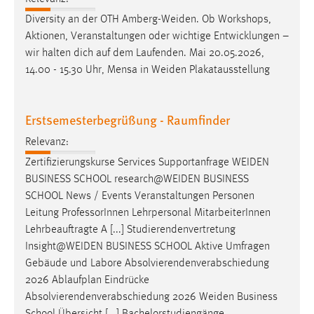
Diversity an der OTH
Amberg-Weiden
. Ob Workshops,
Aktionen, Veranstaltungen oder wichtige Entwicklungen –
wir halten dich auf dem Laufenden. Mai 20.05.2026,
14.00 - 15.30 Uhr, Mensa in
Weiden
Plakatausstellung
Erstsemesterbegrüßung - Raumfinder
Relevanz:
Zertifizierungskurse Services Supportanfrage
WEIDEN
BUSINESS SCHOOL
research@WEIDEN
BUSINESS
SCHOOL News / Events Veranstaltungen Personen
Leitung ProfessorInnen Lehrpersonal MitarbeiterInnen
Lehrbeauftragte A [...] Studierendenvertretung
Insight@WEIDEN
BUSINESS SCHOOL Aktive Umfragen
Gebäude und Labore Absolvierendenverabschiedung
2026 Ablaufplan Eindrücke
Absolvierendenverabschiedung 2026
Weiden
Business