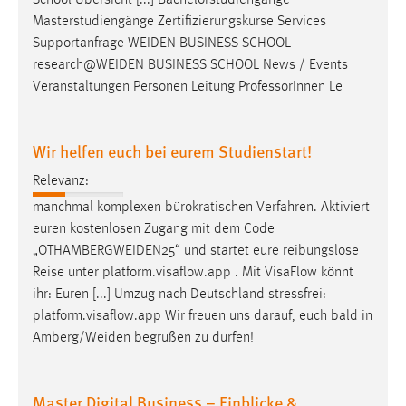
School Übersicht [...] Bachelorstudiengänge
Masterstudiengänge Zertifizierungskurse Services
Supportanfrage
WEIDEN
BUSINESS SCHOOL
research@WEIDEN
BUSINESS SCHOOL News / Events
Veranstaltungen Personen Leitung ProfessorInnen Le
Wir helfen euch bei eurem Studienstart!
Relevanz:
manchmal komplexen bürokratischen Verfahren. Aktiviert
euren kostenlosen Zugang mit dem Code
„
OTHAMBERGWEIDEN25
“ und startet eure reibungslose
Reise unter platform.visaflow.app . Mit VisaFlow könnt
ihr: Euren [...] Umzug nach Deutschland stressfrei:
platform.visaflow.app Wir freuen uns darauf, euch bald in
Amberg/Weiden
begrüßen zu dürfen!
Master Digital Business – Einblicke &