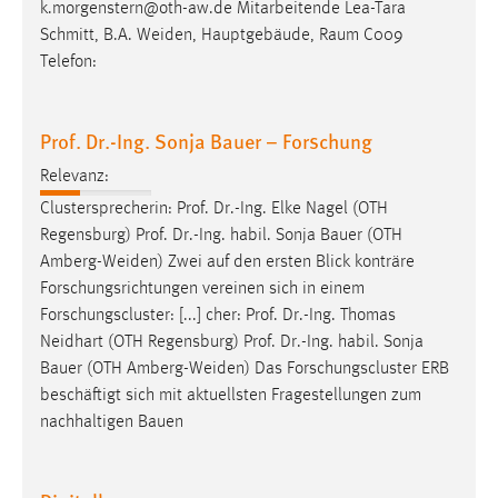
k.morgenstern@oth-aw.de Mitarbeitende Lea-Tara
Schmitt, B.A.
Weiden
, Hauptgebäude, Raum C009
Telefon:
Prof. Dr.-Ing. Sonja Bauer – Forschung
Relevanz:
Clustersprecherin: Prof. Dr.-Ing. Elke Nagel (OTH
Regensburg) Prof. Dr.-Ing. habil. Sonja Bauer (OTH
Amberg-Weiden
) Zwei auf den ersten Blick konträre
Forschungsrichtungen vereinen sich in einem
Forschungscluster: [...] cher: Prof. Dr.-Ing. Thomas
Neidhart (OTH Regensburg) Prof. Dr.-Ing. habil. Sonja
Bauer (OTH
Amberg-Weiden
) Das Forschungscluster ERB
beschäftigt sich mit aktuellsten Fragestellungen zum
nachhaltigen Bauen