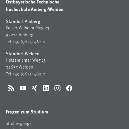
Ostbayerische Technische
Hochschule Amberg-Weiden
Standort Amberg
Kaiser-Wilhelm-Ring 23
92224 Amberg
Tel
+49 (9621) 482-0
Standort Weiden
Hetzenrichter Weg 15
92637 Weiden
Tel
+49 (9621) 482-0
RSS
YouTube
Xing
LinkedIn
Instagram
Facebook
Fragen zum Studium
Studiengänge