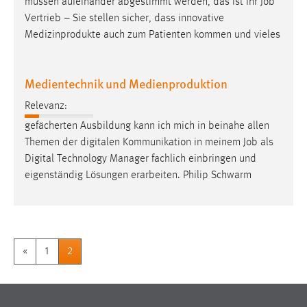
müssen aufeinander abgestimmt werden, das ist Ihr
Job
Vertrieb – Sie stellen sicher, dass innovative
Medizinprodukte auch zum Patienten kommen und vieles
Medientechnik und Medienproduktion
Relevanz:
gefächerten Ausbildung kann ich mich in beinahe allen
Themen der digitalen Kommunikation in meinem
Job
als
Digital Technology Manager fachlich einbringen und
eigenständig Lösungen erarbeiten. Philip Schwarm
«
1
2