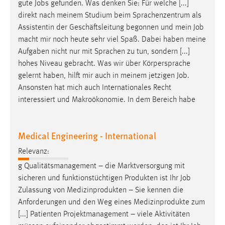
gute
Jobs
gefunden. Was denken Sie: Für welche [...]
direkt nach meinem Studium beim Sprachenzentrum als
Assistentin der Geschäftsleitung begonnen und mein
Job
macht mir noch heute sehr viel Spaß. Dabei haben meine
Aufgaben nicht nur mit Sprachen zu tun, sondern [...]
hohes Niveau gebracht. Was wir über Körpersprache
gelernt haben, hilft mir auch in meinem jetzigen
Job
.
Ansonsten hat mich auch Internationales Recht
interessiert und Makroökonomie. In dem Bereich habe
Medical Engineering - International
Relevanz:
g Qualitätsmanagement – die Marktversorgung mit
sicheren und funktionstüchtigen Produkten ist Ihr
Job
Zulassung von Medizinprodukten – Sie kennen die
Anforderungen und den Weg eines Medizinprodukte zum
[...] Patienten Projektmanagement – viele Aktivitäten