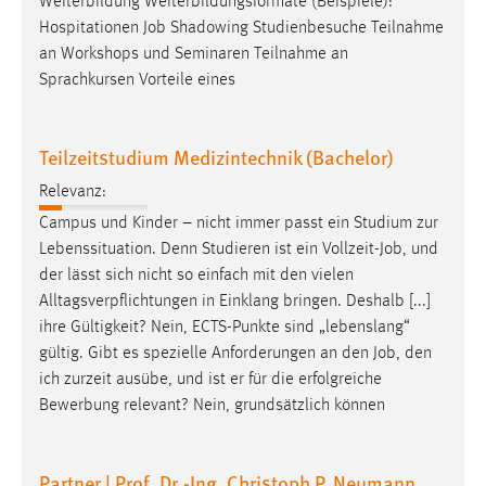
Weiterbildung Weiterbildungsformate (Beispiele):
Hospitationen
Job
Shadowing Studienbesuche Teilnahme
an Workshops und Seminaren Teilnahme an
Sprachkursen Vorteile eines
Teilzeitstudium Medizintechnik (Bachelor)
Relevanz:
Campus und Kinder – nicht immer passt ein Studium zur
Lebenssituation. Denn Studieren ist ein Vollzeit-
Job
, und
der lässt sich nicht so einfach mit den vielen
Alltagsverpflichtungen in Einklang bringen. Deshalb [...]
ihre Gültigkeit? Nein, ECTS-Punkte sind „lebenslang“
gültig. Gibt es spezielle Anforderungen an den
Job
, den
ich zurzeit ausübe, und ist er für die erfolgreiche
Bewerbung relevant? Nein, grundsätzlich können
Partner | Prof. Dr.-Ing. Christoph P. Neumann