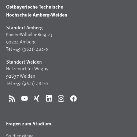
Ostbayerische Technische
Hochschule Amberg-Weiden
Standort Amberg
Kaiser-Wilhelm-Ring 23
92224 Amberg
Tel
+49 (9621) 482-0
Standort Weiden
Hetzenrichter Weg 15
92637 Weiden
Tel
+49 (9621) 482-0
RSS
YouTube
Xing
LinkedIn
Instagram
Facebook
Fragen zum Studium
Studiengänge