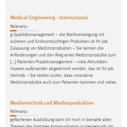
Medical Engineering - International
Relevanz:
g Qualitätsmanagement – die Marktversorgung mit
sicheren und funktionstüchtigen Produkten ist Ihr
Job
Zulassung von Medizinprodukten – Sie kennen die
Anforderungen und den Weg eines Medizinprodukte zum
[...] Patienten Projektmanagement – viele Aktivitäten
müssen aufeinander abgestimmt werden, das ist Ihr
Job
Vertrieb – Sie stellen sicher, dass innovative
Medizinprodukte auch zum Patienten kommen und vieles
Medientechnik und Medienproduktion
Relevanz:
gefächerten Ausbildung kann ich mich in beinahe allen
Themen der digitalen Kommunikation in meinem
Job
als