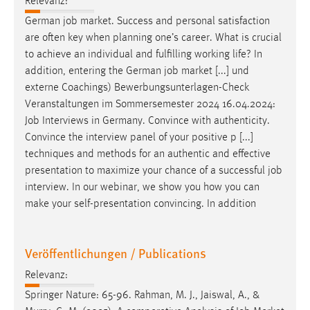
Relevanz:
German
job
market. Success and personal satisfaction
are often key when planning one’s career. What is crucial
to achieve an individual and fulfilling working life? In
addition, entering the German
job
market [...] und
externe Coachings) Bewerbungsunterlagen-Check
Veranstaltungen im Sommersemester 2024 16.04.2024:
Job
Interviews in Germany. Convince with authenticity.
Convince the interview panel of your positive p [...]
techniques and methods for an authentic and effective
presentation to maximize your chance of a successful
job
interview. In our webinar, we show you how you can
make your self-presentation convincing. In addition
Veröffentlichungen / Publications
Relevanz:
Springer Nature: 65-96. Rahman, M. J., Jaiswal, A., &