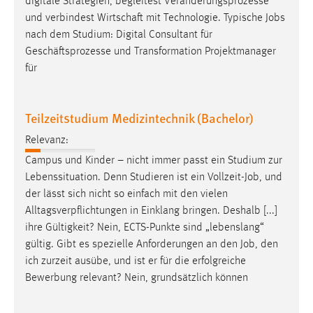
digitale Strategien, begleitest Veränderungsprozesse
und verbindest Wirtschaft mit Technologie. Typische
Jobs
nach dem Studium: Digital Consultant für
Geschäftsprozesse und Transformation Projektmanager
für
Teilzeitstudium Medizintechnik (Bachelor)
Relevanz:
Campus und Kinder – nicht immer passt ein Studium zur
Lebenssituation. Denn Studieren ist ein Vollzeit-
Job
, und
der lässt sich nicht so einfach mit den vielen
Alltagsverpflichtungen in Einklang bringen. Deshalb [...]
ihre Gültigkeit? Nein, ECTS-Punkte sind „lebenslang“
gültig. Gibt es spezielle Anforderungen an den
Job
, den
ich zurzeit ausübe, und ist er für die erfolgreiche
Bewerbung relevant? Nein, grundsätzlich können