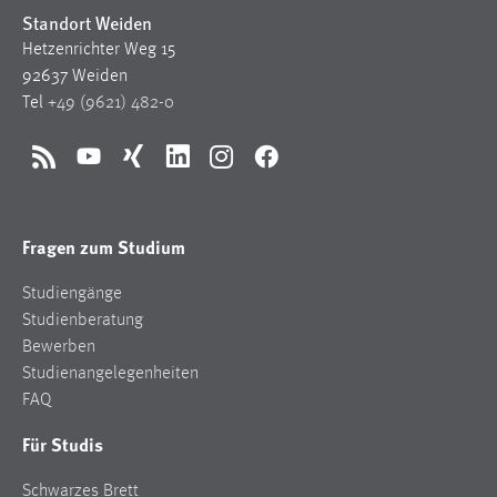
Standort Weiden
Hetzenrichter Weg 15
92637 Weiden
Tel
+49 (9621) 482-0
RSS
YouTube
Xing
LinkedIn
Instagram
Facebook
Fragen zum Studium
Studiengänge
Studienberatung
Bewerben
Studienangelegenheiten
FAQ
Für Studis
Schwarzes Brett