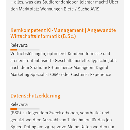
– alles, was das Studierendenleben leichter macht! Über
den Marktplatz Wohnungen Biete / Suche AViS
Kernkompetenz KI-Management | Angewandte
Wirtschaftsinformatik (B.Sc.)
Relevanz:
Vertriebslösungen, optimierst Kundenerlebnisse und
steuerst datenbasierte Geschäftsmodelle. Typische
Jobs
nach dem Studium: E-Commerce-Manager:in Digital
Marketing Specialist CRM- oder Customer Experience
Datenschutzerklärung
Relevanz:
(BSG) zu folgendem Zweck erhoben, verarbeitet und
genutzt werden: Auswahl von Teilnehmern für das
Job
Speed Dating am 29.04.2020 Meine Daten werden nur