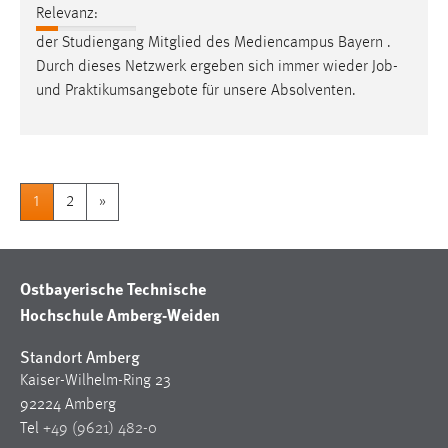
Relevanz:
der Studiengang Mitglied des Mediencampus Bayern .
Durch dieses Netzwerk ergeben sich immer wieder
Job
-
und Praktikumsangebote für unsere Absolventen.
1
2
»
Ostbayerische Technische
Hochschule Amberg-Weiden
Standort Amberg
Kaiser-Wilhelm-Ring 23
92224 Amberg
Tel
+49 (9621) 482-0