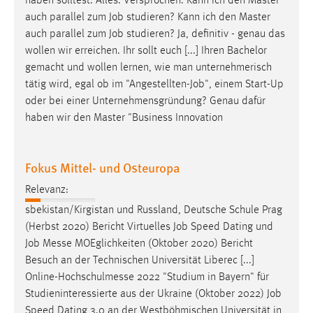
haben solltest. Alles. Versprochen. Kann ich den Master
auch parallel zum
Job
studieren? Kann ich den Master
auch parallel zum
Job
studieren? Ja, definitiv - genau das
wollen wir erreichen. Ihr sollt euch [...] Ihren Bachelor
gemacht und wollen lernen, wie man unternehmerisch
tätig wird, egal ob im "Angestellten-
Job
", einem Start-Up
oder bei einer Unternehmensgründung? Genau dafür
haben wir den Master "Business Innovation
Fokus Mittel- und Osteuropa
Relevanz:
sbekistan/Kirgistan und Russland, Deutsche Schule Prag
(Herbst 2020) Bericht Virtuelles
Job
Speed Dating und
Job
Messe MOEglichkeiten (Oktober 2020) Bericht
Besuch an der Technischen Universität Liberec [...]
Online-Hochschulmesse 2022 "Studium in Bayern" für
Studieninteressierte aus der Ukraine (Oktober 2022)
Job
Speed Dating 3.0 an der Westböhmischen Universität in