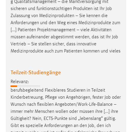
g Qualitätsmanagement – die Marktversorgung mit
sicheren und funktionstüchtigen Produkten ist Ihr
Job
Zulassung von Medizinprodukten – Sie kennen die
Anforderungen und den Weg eines Medizinprodukte zum
[...] Patienten Projektmanagement – viele Aktivitäten
müssen aufeinander abgestimmt werden, das ist Ihr
Job
Vertrieb – Sie stellen sicher, dass innovative
Medizinprodukte auch zum Patienten kommen und vieles
Teilzeit-Studiengänge
Relevanz:
berufsbegleitend Flexibleres Studieren in Teilzeit
Kinderbetreuung, Pflege von Angehörigen, fester
Job
oder
Wunsch nach flexiblen Angeboten/Work-Life-Balance –
immer mehr Menschen wollen oder müssen ihre [...] ihre
Gültigkeit? Nein, ECTS-Punkte sind „lebenslang“ gültig.
Gibt es spezielle Anforderungen an den
Job
, den ich