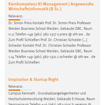
Kernkompetenz KI-Management | Angewandte
Wirtschaftsinformatik (B.Sc.)
Relevanz:
Dr. Simon Preis Kontakt Prof. Dr. Simon Preis Professor
Weiden Business School Weiden, Gebäude DBC,
Raum
0.11 Telefon +49 (961) 382-1317 s.preis @ oth-aw . de
Zum Profil Schließen Prof. Dr. Christian Schieder [...]
Schieder Kontakt Prof. Dr. Christian Schieder Professor
Weiden Business School Weiden, Gebäude DBC,
Raum
1.14 Telefon +49 (961) 382-1321 c.schieder @ oth-aw . de
Zum Profil Schließen
Inspiration & Startup Night
Relevanz:
Campus Kemnath , Grundsatzangelegenheiten und
Hochschulentwicklung Weiden, Gebäude E-House,
Raum
Seminarraum
Telefon +49 (961) 382-1915 b.vergnon @