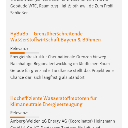
Gebäude WTC,
Raum
0.13 j.igl @ oth-aw . de Zum Profil
Schließen
HyBaBo – Grenzüberschreitende
Wasserstoffwirtschaft Bayern & Böhmen
Relevanz:
Energieinfrastruktur über nationale Grenzen hinweg.
Nachhaltige Regionalentwicklung im ländlichen
Raum
Gerade für grenznahe Landkreise stellt das Projekt eine
Chance dar, sich langfristig als Standort
Hocheffiziente Wasserstoffmotoren für
klimaneutrale Energieerzeugung
Relevanz:
Amberg-Weiden 2G Energy AG (Koordinator) Heinzmann