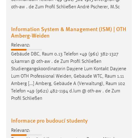
oth-aw . de Zum Profil Schließen André Pscherer, M.Sc
Information System & Management (ISM) | OTH
Amberg-Weiden
Relevanz:
Gebäude DBC,
Raum
0.13 Telefon +49 (961) 382-1327
q.kamran @ oth-aw . de Zum Profil Schließen
Studiengangskoordinatorin Dayjene Lum Kontakt Dayjene
Lum OTH Professional Weiden, Gebäude WTC,
Raum
1.11
Amberg [...] Amberg, Gebäude A (Verwaltung),
Raum
102
Telefon +49 (9621) 482-1194 d.lum @ oth-aw . de Zum
Profil Schließen
Informace pro budoucí studenty
Relevanz: