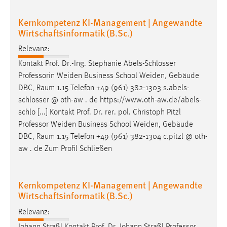
Kernkompetenz KI-Management | Angewandte
Wirtschaftsinformatik (B.Sc.)
Relevanz:
Kontakt Prof. Dr.-Ing. Stephanie Abels-Schlosser
Professorin Weiden Business School Weiden, Gebäude
DBC,
Raum
1.15 Telefon +49 (961) 382-1303 s.abels-
schlosser @ oth-aw . de https://www.oth-aw.de/abels-
schlo [...] Kontakt Prof. Dr. rer. pol. Christoph Pitzl
Professor Weiden Business School Weiden, Gebäude
DBC,
Raum
1.15 Telefon +49 (961) 382-1304 c.pitzl @ oth-
aw . de Zum Profil Schließen
Kernkompetenz KI-Management | Angewandte
Wirtschaftsinformatik (B.Sc.)
Relevanz:
Johann Straßl Kontakt Prof. Dr. Johann Straßl Professor