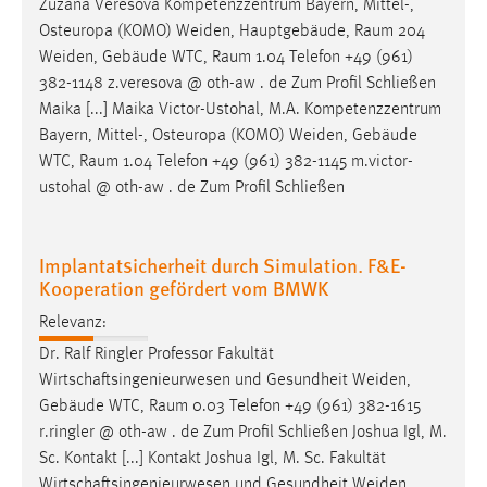
Zuzana Verešová Kompetenzzentrum Bayern, Mittel-,
Osteuropa (KOMO) Weiden, Hauptgebäude,
Raum
204
Weiden, Gebäude WTC,
Raum
1.04 Telefon +49 (961)
382-1148 z.veresova @ oth-aw . de Zum Profil Schließen
Maika [...] Maika Victor-Ustohal, M.A. Kompetenzzentrum
Bayern, Mittel-, Osteuropa (KOMO) Weiden, Gebäude
WTC,
Raum
1.04 Telefon +49 (961) 382-1145 m.victor-
ustohal @ oth-aw . de Zum Profil Schließen
Implantatsicherheit durch Simulation. F&E-
Kooperation gefördert vom BMWK
Relevanz:
Dr. Ralf Ringler Professor Fakultät
Wirtschaftsingenieurwesen und Gesundheit Weiden,
Gebäude WTC,
Raum
0.03 Telefon +49 (961) 382-1615
r.ringler @ oth-aw . de Zum Profil Schließen Joshua Igl, M.
Sc. Kontakt [...] Kontakt Joshua Igl, M. Sc. Fakultät
Wirtschaftsingenieurwesen und Gesundheit Weiden,