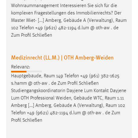
Wohnraummanagement
Interessieren Sie sich für die
komplexen Fragestellungen des Immobilienrechts? Der
Master Miet- [...] Amberg, Gebäude A (Verwaltung),
Raum
102 Telefon +49 (9621) 482-1194 d.lum @ oth-aw . de
Zum Profil Schließen
Medizinrecht (LL.M.) | OTH Amberg-Weiden
Relevanz:
Hauptgebäude,
Raum
149 Telefon +49 (961) 382-1625
s.hamm @ oth-aw . de Zum Profil Schließen
Studiengangskoordinatorin Dayjene Lum Kontakt Dayjene
Lum OTH Professional Weiden, Gebäude WTC,
Raum
1.11
Amberg [...] Amberg, Gebäude A (Verwaltung),
Raum
102
Telefon +49 (9621) 482-1194 d.lum @ oth-aw . de Zum
Profil Schließen