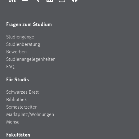
RSS
YouTube
Xing
LinkedIn
Instagram
Facebook
Fragen zum Studium
Studiengänge
Studienberatung
Bewerben
Studienangelegenheiten
FAQ
Für Studis
Schwarzes Brett
Bibliothek
Semesterzeiten
Marktplatz/Wohnungen
Mensa
Fakultäten