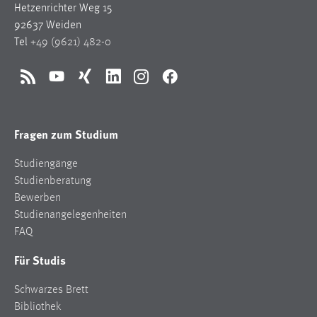
Hetzenrichter Weg 15
92637 Weiden
Tel
+49 (9621) 482-0
RSS
YouTube
Xing
LinkedIn
Instagram
Facebook
Fragen zum Studium
Studiengänge
Studienberatung
Bewerben
Studienangelegenheiten
FAQ
Für Studis
Schwarzes Brett
Bibliothek