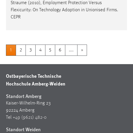
Straume
(2010), Employment Protection Versus
Flexicurity: On Technology Adoption in Unionised Firms.
CEPR
1
2
3
4
5
6
....
»
Ostbayerische Technische
Hochschule Amberg-Weiden
Standort Amberg
Kaiser-Wilhelm-Ring 23
92224 Amberg
Tel
+49 (9621) 482-0
Standort Weiden