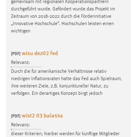
gemeinsam mit regionalen Kooperationspartnern
durchgeführt wurde. Gefördert wurde das Projekt im
Zeitraum
von 2018-2022 durch die Förderinitiative
„Innovative Hochschule“. Hochschulen leisten einen
wichtigen
wisu dez02 fed
[PDF]
Relevanz:
Durch die für amerikanische Verhältnisse relativ
niedrigen Inflationsraten hatte das Fed auch
Spielraum
,
ihre weiteren Ziele, z.B. konjunktureller Natur, zu
verfolgen. Ein derartiges Konzept birgt jedoch
wist2 03 balassa
[PDF]
Relevanz:
dieser Kriterien; hierbei werden für künftige Mitglieder