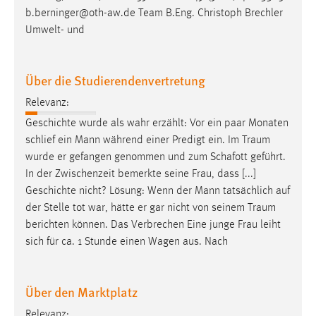
b.berninger@oth-aw.de Team B.Eng. Christoph Brechler
Umwelt- und
Über die Studierendenvertretung
Relevanz:
Geschichte wurde als wahr erzählt: Vor ein paar Monaten
schlief ein Mann während einer Predigt ein. Im
Traum
wurde er gefangen genommen und zum Schafott geführt.
In der Zwischenzeit bemerkte seine Frau, dass [...]
Geschichte nicht? Lösung: Wenn der Mann tatsächlich auf
der Stelle tot war, hätte er gar nicht von seinem
Traum
berichten können. Das Verbrechen Eine junge Frau leiht
sich für ca. 1 Stunde einen Wagen aus. Nach
Über den Marktplatz
Relevanz: