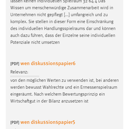
lassen keinen individuellen
Spielraum
32 64 4 Das
Wissen um menschenwürdige Zusammenarbeit wird in
Unternehmen nicht gepflegt [...] umfangreich und zu
komplex. Sie stellen in dieser Form eine Einschränkung
des individuellen
Handlungsspielraums
dar und können
auch dazu führen, dass der Einzelne seine individuellen
Potenziale nicht umsetzen
wen diskussionspapier6
[PDF]
Relevanz:
von den möglichen Werten zu verwenden ist, bei anderen
werden bewusst Wahlrechte und ein
Ermessenspielraum
eingeräumt. Nach welchem Bewertungsprinzip ein
Wirtschaftgut in der Bilanz anzusetzen ist
wen diskussionspapier5
[PDF]