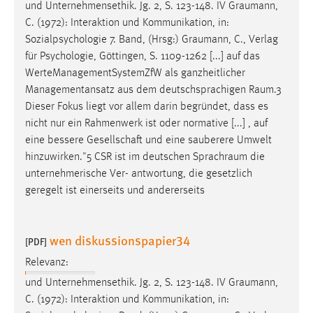
und Unternehmensethik. Jg. 2, S. 123-148. IV
Graumann
,
C. (1972): Interaktion und Kommunikation, in:
Sozialpsychologie 7. Band, (Hrsg:)
Graumann
, C., Verlag
für Psychologie, Göttingen, S. 1109-1262 [...] auf das
WerteManagementSystemZfW als ganzheitlicher
Managementansatz aus dem deutschsprachigen
Raum.3
Dieser Fokus liegt vor allem darin begründet, dass es
nicht nur ein Rahmenwerk ist oder normative [...] , auf
eine bessere Gesellschaft und eine sauberere Umwelt
hinzuwirken."5 CSR ist im deutschen
Sprachraum
die
unternehmerische Ver- antwortung, die gesetzlich
geregelt ist einerseits und andererseits
wen diskussionspapier34
[PDF]
Relevanz:
und Unternehmensethik. Jg. 2, S. 123-148. IV
Graumann
,
C. (1972): Interaktion und Kommunikation, in: