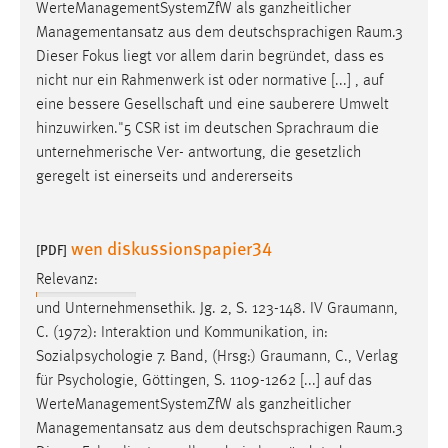
WerteManagementSystemZfW als ganzheitlicher
Managementansatz aus dem deutschsprachigen
Raum.3
Dieser Fokus liegt vor allem darin begründet, dass es
nicht nur ein Rahmenwerk ist oder normative [...] , auf
eine bessere Gesellschaft und eine sauberere Umwelt
hinzuwirken."5 CSR ist im deutschen
Sprachraum
die
unternehmerische Ver- antwortung, die gesetzlich
geregelt ist einerseits und andererseits
wen diskussionspapier34
[PDF]
Relevanz:
und Unternehmensethik. Jg. 2, S. 123-148. IV
Graumann
,
C. (1972): Interaktion und Kommunikation, in:
Sozialpsychologie 7. Band, (Hrsg:)
Graumann
, C., Verlag
für Psychologie, Göttingen, S. 1109-1262 [...] auf das
WerteManagementSystemZfW als ganzheitlicher
Managementansatz aus dem deutschsprachigen
Raum.3