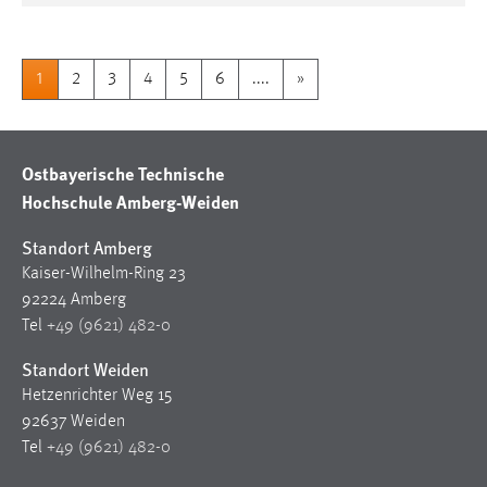
1
2
3
4
5
6
....
»
Ostbayerische Technische
Hochschule Amberg-Weiden
Standort Amberg
Kaiser-Wilhelm-Ring 23
92224 Amberg
Tel
+49 (9621) 482-0
Standort Weiden
Hetzenrichter Weg 15
92637 Weiden
Tel
+49 (9621) 482-0