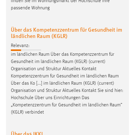
finden Sie im Wohnungsmarkt der Hochschule Ihre
passende Wohnung
Über das Kompetenzzentrum für Gesundheit im
ländlichen Raum (KGLR)
Relevanz:
im ländlichen
Raum
Über das Kompetenzzentrum für
Gesundheit im ländlichen
Raum
(KGLR) (current)
Organisation und Struktur Aktuelles Kontakt
Kompetenzzentrum für Gesundheit im ländlichen
Raum
Über das Ko [...] im ländlichen
Raum
(KGLR) (current)
Organisation und Struktur Aktuelles Kontakt Sie sind hier:
Hochschule Über uns Einrichtungen Das
„Kompetenzzentrum für Gesundheit im ländlichen
Raum
”
(KGLR) verbindet
Über das IKKI