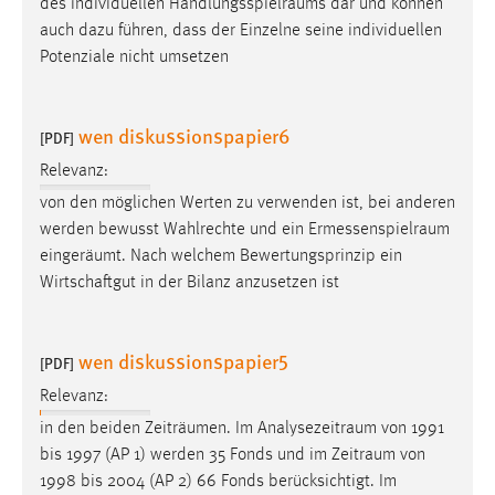
des individuellen
Handlungsspielraums
dar und können
auch dazu führen, dass der Einzelne seine individuellen
Potenziale nicht umsetzen
wen diskussionspapier6
[PDF]
Relevanz:
von den möglichen Werten zu verwenden ist, bei anderen
werden bewusst Wahlrechte und ein
Ermessenspielraum
eingeräumt. Nach welchem Bewertungsprinzip ein
Wirtschaftgut in der Bilanz anzusetzen ist
wen diskussionspapier5
[PDF]
Relevanz:
in den beiden Zeiträumen. Im
Analysezeitraum
von 1991
bis 1997 (AP 1) werden 35 Fonds und im
Zeitraum
von
1998 bis 2004 (AP 2) 66 Fonds berücksichtigt. Im