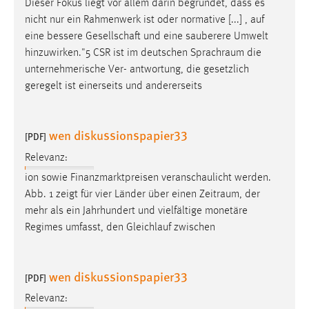
Dieser Fokus liegt vor allem darin begründet, dass es
nicht nur ein Rahmenwerk ist oder normative [...] , auf
eine bessere Gesellschaft und eine sauberere Umwelt
hinzuwirken."5 CSR ist im deutschen
Sprachraum
die
unternehmerische Ver- antwortung, die gesetzlich
geregelt ist einerseits und andererseits
wen diskussionspapier33
[PDF]
Relevanz:
ion sowie Finanzmarktpreisen veranschaulicht werden.
Abb. 1 zeigt für vier Länder über einen
Zeitraum
, der
mehr als ein Jahrhundert und vielfältige monetäre
Regimes umfasst, den Gleichlauf zwischen
wen diskussionspapier33
[PDF]
Relevanz: