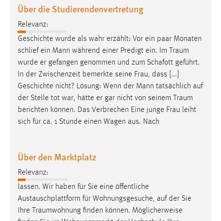
Über die Studierendenvertretung
Relevanz:
Geschichte wurde als wahr erzählt: Vor ein paar Monaten
schlief ein Mann während einer Predigt ein. Im
Traum
wurde er gefangen genommen und zum Schafott geführt.
In der Zwischenzeit bemerkte seine Frau, dass [...]
Geschichte nicht? Lösung: Wenn der Mann tatsächlich auf
der Stelle tot war, hätte er gar nicht von seinem
Traum
berichten können. Das Verbrechen Eine junge Frau leiht
sich für ca. 1 Stunde einen Wagen aus. Nach
Über den Marktplatz
Relevanz:
lassen. Wir haben für Sie eine öffentliche
Austauschplattform für Wohnungsgesuche, auf der Sie
Ihre
Traumwohnung
finden können. Möglicherweise