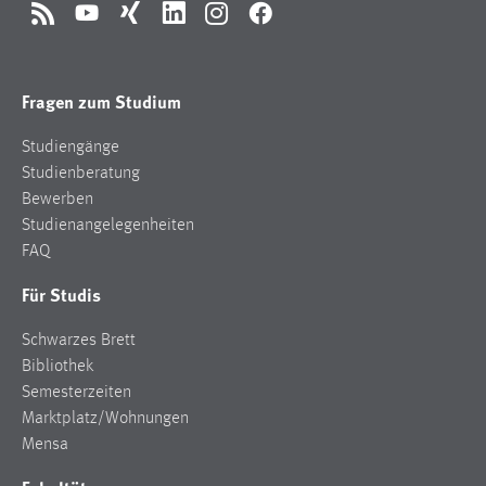
RSS
YouTube
Xing
LinkedIn
Instagram
Facebook
Fragen zum Studium
Studiengänge
Studienberatung
Bewerben
Studienangelegenheiten
FAQ
Für Studis
Schwarzes Brett
Bibliothek
Semesterzeiten
Marktplatz/Wohnungen
Mensa