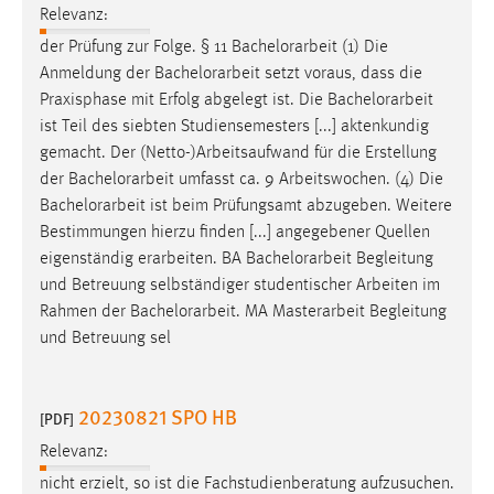
Relevanz:
der Prüfung zur Folge. § 11
Bachelorarbeit
(1) Die
Anmeldung der
Bachelorarbeit
setzt voraus, dass die
Praxisphase mit Erfolg abgelegt ist. Die
Bachelorarbeit
ist Teil des siebten Studiensemesters [...] aktenkundig
gemacht. Der (Netto-)Arbeitsaufwand für die Erstellung
der
Bachelorarbeit
umfasst ca. 9 Arbeitswochen. (4) Die
Bachelorarbeit
ist beim Prüfungsamt abzugeben. Weitere
Bestimmungen hierzu finden [...] angegebener Quellen
eigenständig erarbeiten. BA
Bachelorarbeit
Begleitung
und Betreuung selbständiger studentischer Arbeiten im
Rahmen der
Bachelorarbeit
. MA Masterarbeit Begleitung
und Betreuung sel
20230821 SPO HB
[PDF]
Relevanz:
nicht erzielt, so ist die Fachstudienberatung aufzusuchen.