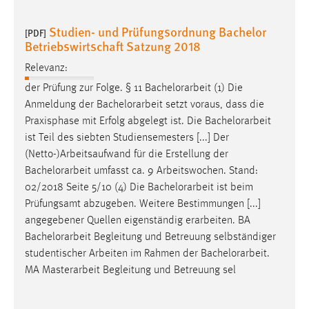
Studien- und Prüfungsordnung Bachelor
[PDF]
Betriebswirtschaft Satzung 2018
Relevanz:
der Prüfung zur Folge. § 11
Bachelorarbeit
(1) Die
Anmeldung der
Bachelorarbeit
setzt voraus, dass die
Praxisphase mit Erfolg abgelegt ist. Die
Bachelorarbeit
ist Teil des siebten Studiensemesters [...] Der
(Netto-)Arbeitsaufwand für die Erstellung der
Bachelorarbeit
umfasst ca. 9 Arbeitswochen. Stand:
02/2018 Seite 5/10 (4) Die
Bachelorarbeit
ist beim
Prüfungsamt abzugeben. Weitere Bestimmungen [...]
angegebener Quellen eigenständig erarbeiten. BA
Bachelorarbeit
Begleitung und Betreuung selbständiger
studentischer Arbeiten im Rahmen der
Bachelorarbeit
.
MA Masterarbeit Begleitung und Betreuung sel