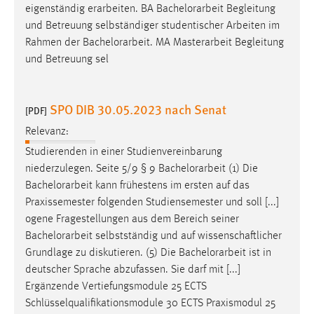
eigenständig erarbeiten. BA
Bachelorarbeit
Begleitung
und Betreuung selbständiger studentischer Arbeiten im
Rahmen der
Bachelorarbeit
. MA Masterarbeit Begleitung
und Betreuung sel
SPO DIB 30.05.2023 nach Senat
[PDF]
Relevanz:
Studierenden in einer Studienvereinbarung
niederzulegen. Seite 5/9 § 9
Bachelorarbeit
(1) Die
Bachelorarbeit
kann frühestens im ersten auf das
Praxissemester folgenden Studiensemester und soll [...]
ogene Fragestellungen aus dem Bereich seiner
Bachelorarbeit
selbstständig und auf wissenschaftlicher
Grundlage zu diskutieren. (5) Die
Bachelorarbeit
ist in
deutscher Sprache abzufassen. Sie darf mit [...]
Ergänzende Vertiefungsmodule 25 ECTS
Schlüsselqualifikationsmodule 30 ECTS Praxismodul 25