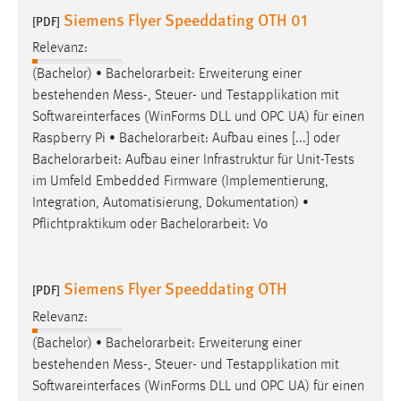
Siemens Flyer Speeddating OTH 01
[PDF]
Relevanz:
(Bachelor) •
Bachelorarbeit
: Erweiterung einer
bestehenden Mess-, Steuer- und Testapplikation mit
Softwareinterfaces (WinForms DLL und OPC UA) für einen
Raspberry Pi •
Bachelorarbeit
: Aufbau eines [...] oder
Bachelorarbeit
: Aufbau einer Infrastruktur für Unit-Tests
im Umfeld Embedded Firmware (Implementierung,
Integration, Automatisierung, Dokumentation) •
Pflichtpraktikum oder
Bachelorarbeit
: Vo
Siemens Flyer Speeddating OTH
[PDF]
Relevanz:
(Bachelor) •
Bachelorarbeit
: Erweiterung einer
bestehenden Mess-, Steuer- und Testapplikation mit
Softwareinterfaces (WinForms DLL und OPC UA) für einen