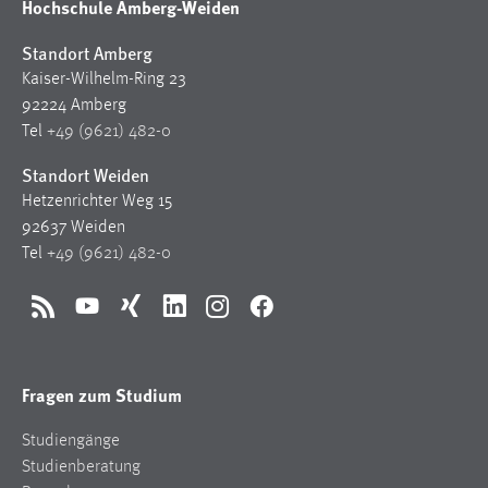
Hochschule Amberg-Weiden
Standort Amberg
Kaiser-Wilhelm-Ring 23
92224 Amberg
Tel
+49 (9621) 482-0
Standort Weiden
Hetzenrichter Weg 15
92637 Weiden
Tel
+49 (9621) 482-0
RSS
YouTube
Xing
LinkedIn
Instagram
Facebook
Fragen zum Studium
Studiengänge
Studienberatung