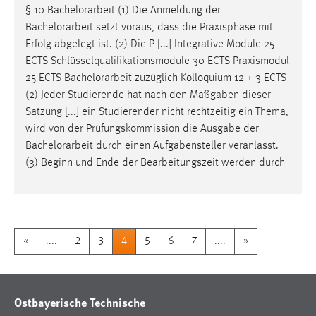
§ 10
Bachelorarbeit
(1) Die Anmeldung der
Bachelorarbeit
setzt voraus, dass die Praxisphase mit
Erfolg abgelegt ist. (2) Die P [...] Integrative Module 25
ECTS Schlüsselqualifikationsmodule 30 ECTS Praxismodul
25 ECTS
Bachelorarbeit
zuzüglich Kolloquium 12 + 3 ECTS
(2) Jeder Studierende hat nach den Maßgaben dieser
Satzung [...] ein Studierender nicht rechtzeitig ein Thema,
wird von der Prüfungskommission die Ausgabe der
Bachelorarbeit
durch einen Aufgabensteller veranlasst.
(3) Beginn und Ende der Bearbeitungszeit werden durch
«
....
2
3
4
5
6
7
....
»
Ostbayerische Technische