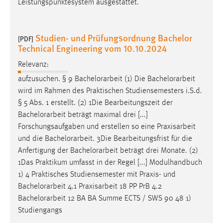
Leistungspunktesystem ausgestattet.
Studien- und Prüfungsordnung Bachelor
[PDF]
Technical Engineering vom 10.10.2024
Relevanz:
aufzusuchen. § 9
Bachelorarbeit
(1) Die
Bachelorarbeit
wird im Rahmen des Praktischen Studiensemesters i.S.d.
§ 5 Abs. 1 erstellt. (2) 1Die Bearbeitungszeit der
Bachelorarbeit
beträgt maximal drei [...]
Forschungsaufgaben und erstellen so eine Praxisarbeit
und die
Bachelorarbeit
. 3Die Bearbeitungsfrist für die
Anfertigung der
Bachelorarbeit
beträgt drei Monate. (2)
1Das Praktikum umfasst in der Regel [...] Modulhandbuch
1) 4 Praktisches Studiensemester mit Praxis- und
Bachelorarbeit
4.1 Praxisarbeit 18 PP PrB 4.2
Bachelorarbeit
12 BA BA Summe ECTS / SWS 90 48 1)
Studiengangs