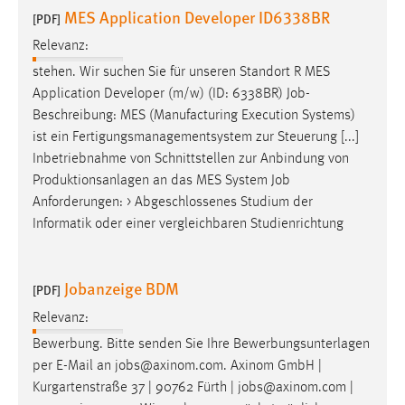
MES Application Developer ID6338BR
[PDF]
Relevanz:
stehen. Wir suchen Sie für unseren Standort R MES
Application Developer (m/w) (ID: 6338BR)
Job
-
Beschreibung: MES (Manufacturing Execution Systems)
ist ein Fertigungsmanagementsystem zur Steuerung [...]
Inbetriebnahme von Schnittstellen zur Anbindung von
Produktionsanlagen an das MES System
Job
Anforderungen: > Abgeschlossenes Studium der
Informatik oder einer vergleichbaren Studienrichtung
Jobanzeige BDM
[PDF]
Relevanz:
Bewerbung. Bitte senden Sie Ihre Bewerbungsunterlagen
per E-Mail an
jobs
@axinom.com. Axinom GmbH |
Kurgartenstraße 37 | 90762 Fürth |
jobs
@axinom.com |