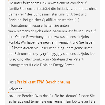
Sie unter folgendem Link: www.siemens.com/beruf-
familie Siemens unterstützt die Initiative „
job
–
Jobs
ohne
Barrie- ren“ des Bundesministeriums für Arbeit und
Soziales. Bei gleicher Qualifikation werden [...]
Informationen hierzu erhalten Sie unter:
www.siemens.de/
jobs
-ohne-barrieren Wir freuen uns auf
Ihre Online-Bewerbung unter: www.siemens.de/
jobs
Kontakt Wir haben Sie neugierig gemacht und Sie haben
[...] kontaktieren Sie unser Recruiting Team gerne unter
der Rufnummer +49 (9131) 7-35335. siemens.de/
jobs
Job
ID 159279 Pflichtpraktikum - Strategisches Patent-
management für die Division Energy Power
Praktikant TPM Beschichtung
[PDF]
Relevanz:
sozialen Bereich. Was das für Sie be- deutet? Finden Sie
es heraus und lernen Sie uns kennen. Ein
Job
wie au f Sie