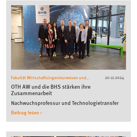
Fakultät Wirtschaftsingenieurwesen und
20.12.2024
Gesundheit
Pressemeldungen
,
OTH AW und die BHS stärken ihre
Zusammenarbeit
Nachwuchsprofessur und Technologietransfer
Beitrag lesen ›