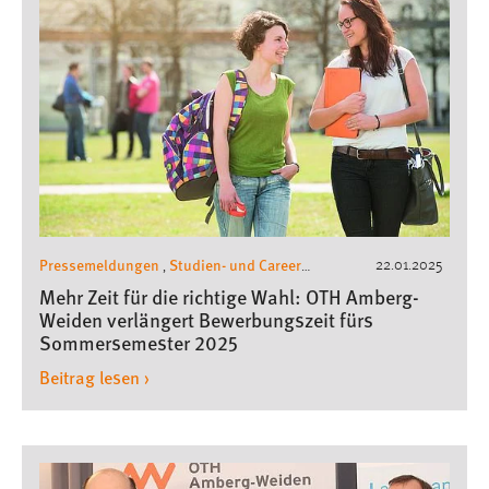
Pressemeldungen
Studien- und Career
22.01.2025
,
Service
Mehr Zeit für die richtige Wahl: OTH Amberg-
Weiden verlängert Bewerbungszeit fürs
Sommersemester 2025
Beitrag lesen ›