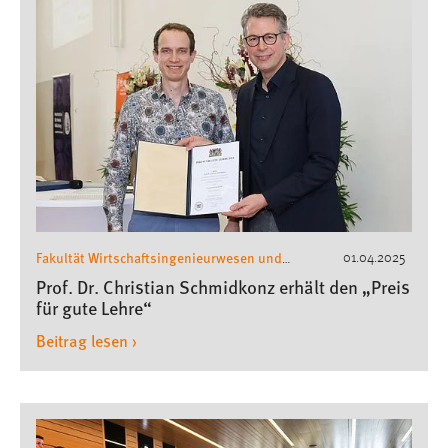
Fakultät Wirtschaftsingenieurwesen und
01.04.2025
Gesundheit
Pressemeldungen
,
Prof. Dr. Christian Schmidkonz erhält den „Preis
für gute Lehre“
Beitrag lesen ›