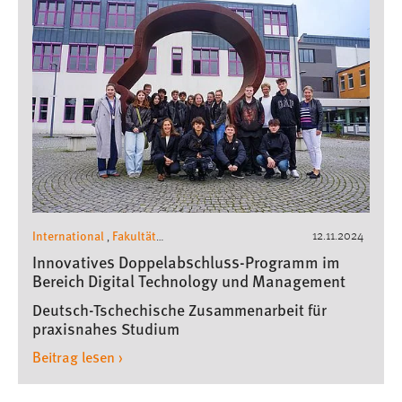
International
Fakultät
12.11.2024
,
Wirtschaftsingenieurwesen und Gesundheit
,
Innovatives Doppelabschluss-Programm im
Pressemeldungen
Bereich Digital Technology und Management
Deutsch-Tschechische Zusammenarbeit für
praxisnahes Studium
Beitrag lesen ›