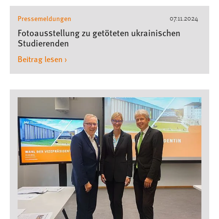
Pressemeldungen
07.11.2024
Fotoausstellung zu getöteten ukrainischen
Studierenden
Beitrag lesen ›