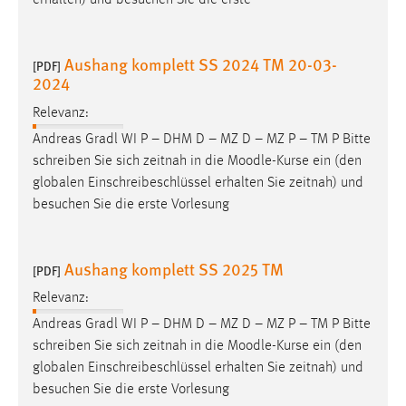
erhalten) und besuchen Sie die erste
Aushang komplett SS 2024 TM 20-03-
[PDF]
2024
Relevanz:
Andreas Gradl WI P – DHM D – MZ D – MZ P – TM P Bitte
schreiben Sie sich zeitnah in die
Moodle
-Kurse ein (den
globalen Einschreibeschlüssel erhalten Sie zeitnah) und
besuchen Sie die erste Vorlesung
Aushang komplett SS 2025 TM
[PDF]
Relevanz:
Andreas Gradl WI P – DHM D – MZ D – MZ P – TM P Bitte
schreiben Sie sich zeitnah in die
Moodle
-Kurse ein (den
globalen Einschreibeschlüssel erhalten Sie zeitnah) und
besuchen Sie die erste Vorlesung