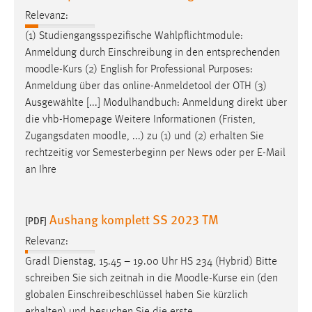
Relevanz:
(1) Studiengangsspezifische Wahlpflichtmodule:
Anmeldung durch Einschreibung in den entsprechenden
moodle
-Kurs (2) English for Professional Purposes:
Anmeldung über das online-Anmeldetool der OTH (3)
Ausgewählte [...] Modulhandbuch: Anmeldung direkt über
die vhb-Homepage Weitere Informationen (Fristen,
Zugangsdaten
moodle
, ...) zu (1) und (2) erhalten Sie
rechtzeitig vor Semesterbeginn per News oder per E-Mail
an Ihre
Aushang komplett SS 2023 TM
[PDF]
Relevanz:
Gradl Dienstag, 15.45 – 19.00 Uhr HS 234 (Hybrid) Bitte
schreiben Sie sich zeitnah in die
Moodle
-Kurse ein (den
globalen Einschreibeschlüssel haben Sie kürzlich