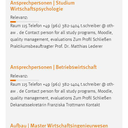
Ansprechpersonen | Studium
Wirtschaftspsychologie
Relevanz:
Raum 115 Telefon +49 (961) 382-1404 t.schreiber @ oth-
aw . de Contact person for all study programs,
Moodle
,
quality management, evaluations Zum Profil Schließen
Praktikumsbeauftragter Prof. Dr. Matthias Lederer
Ansprechpersonen | Betriebswirtschaft
Relevanz:
Raum 115 Telefon +49 (961) 382-1404 t.schreiber @ oth-
aw . de Contact person for all study programs,
Moodle
,
quality management, evaluations Zum Profil Schließen
Dekanatssekretärin Franziska Trottmann Kontakt
Aufbau | Master Wirtschaftsingenieurwesen