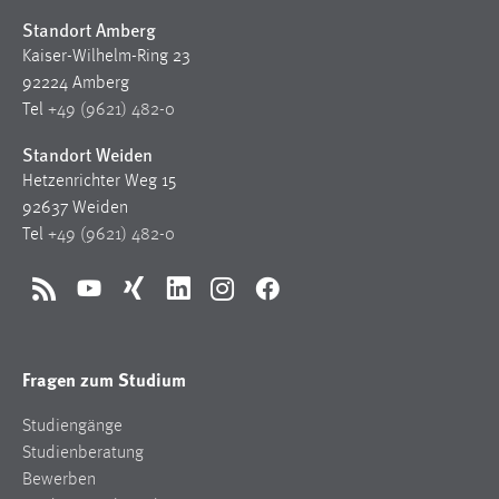
Standort Amberg
Kaiser-Wilhelm-Ring 23
92224 Amberg
Tel
+49 (9621) 482-0
Standort Weiden
Hetzenrichter Weg 15
92637 Weiden
Tel
+49 (9621) 482-0
RSS
YouTube
Xing
LinkedIn
Instagram
Facebook
Fragen zum Studium
Studiengänge
Studienberatung
Bewerben