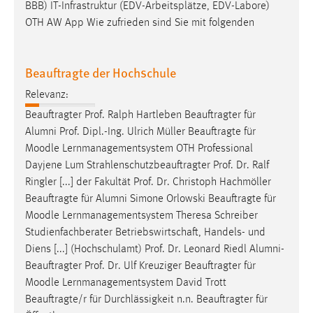
BBB) IT-Infrastruktur (EDV-Arbeitsplätze, EDV-Labore)
OTH AW App Wie zufrieden sind Sie mit folgenden
Beauftragte der Hochschule
Relevanz:
Beauftragter Prof. Ralph Hartleben Beauftragter für
Alumni Prof. Dipl.-Ing. Ulrich Müller Beauftragte für
Moodle
Lernmanagementsystem OTH Professional
Dayjene Lum Strahlenschutzbeauftragter Prof. Dr. Ralf
Ringler [...] der Fakultät Prof. Dr. Christoph Hachmöller
Beauftragte für Alumni Simone Orlowski Beauftragte für
Moodle
Lernmanagementsystem Theresa Schreiber
Studienfachberater Betriebswirtschaft, Handels- und
Diens [...] (Hochschulamt) Prof. Dr. Leonard Riedl Alumni-
Beauftragter Prof. Dr. Ulf Kreuziger Beauftragter für
Moodle
Lernmanagementsystem David Trott
Beauftragte/r für Durchlässigkeit n.n. Beauftragter für