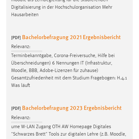
Digitalisierung in der Hochschulorganisation Mehr
Hausarbeiten
Bachelorbefragung 2021 Ergebnisbericht
[PDF]
Relevanz:
Terminbekanntgabe, Corona-Freiversuche, Hilfe bei
Überschneidungen) 6 Nennungen IT (Infrastruktur,
Moodle
, BBB, Adobe-Lizenzen für zuhause)
Gesamtzufriedenheit mit dem Studium Fragebogen: H.4.1
Was läuft
Bachelorbefragung 2023 Ergebnisbericht
[PDF]
Relevanz:
ume W-LAN Zugang OTH AW Homepage Digitales
"Schwarzes Brett" Tools zur digitalen Lehre (z.B.
Moodle
,