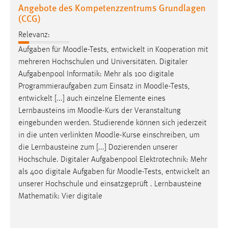
Angebote des Kompetenzzentrums Grundlagen
(CCG)
Relevanz:
Aufgaben für
Moodle
-Tests, entwickelt in Kooperation mit
mehreren Hochschulen und Universitäten. Digitaler
Aufgabenpool Informatik: Mehr als 100 digitale
Programmieraufgaben zum Einsatz in
Moodle
-Tests,
entwickelt [...] auch einzelne Elemente eines
Lernbausteins im
Moodle
-Kurs der Veranstaltung
eingebunden werden. Studierende können sich jederzeit
in die unten verlinkten
Moodle
-Kurse einschreiben, um
die Lernbausteine zum [...] Dozierenden unserer
Hochschule. Digitaler Aufgabenpool Elektrotechnik: Mehr
als 400 digitale Aufgaben für
Moodle
-Tests, entwickelt an
unserer Hochschule und einsatzgeprüft . Lernbausteine
Mathematik: Vier digitale