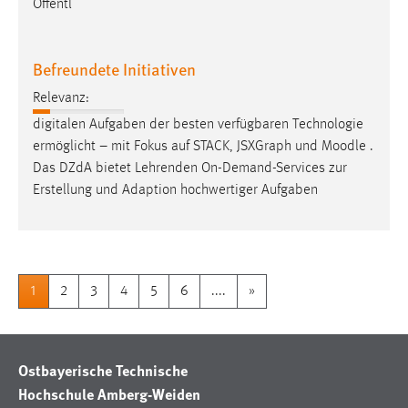
Öffentl
Befreundete Initiativen
Relevanz:
digitalen Aufgaben der besten verfügbaren Technologie
ermöglicht – mit Fokus auf STACK, JSXGraph und
Moodle
.
Das DZdA bietet Lehrenden On-Demand-Services zur
Erstellung und Adaption hochwertiger Aufgaben
1
2
3
4
5
6
....
»
Ostbayerische Technische
Hochschule Amberg-Weiden