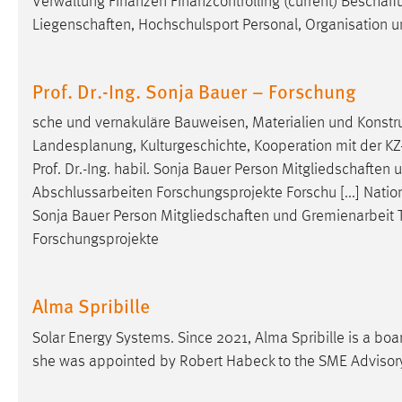
Verwaltung Finanzen Finanzcontrolling (current)
Beschaff
Liegenschaften
, Hochschulsport Personal, Organisation 
Prof. Dr.-Ing. Sonja Bauer – Forschung
sche und vernakuläre Bauweisen, Materialien und Konstru
Landesplanung, Kulturgeschichte, Kooperation mit der KZ-
Prof. Dr.-Ing. habil. Sonja Bauer Person
Mitgliedschaften
u
Abschlussarbeiten Forschungsprojekte Forschu [...] National
Sonja Bauer Person
Mitgliedschaften
und Gremienarbeit 
Forschungsprojekte
Alma Spribille
Solar Energy Systems. Since 2021, Alma Spribille is a 
she was appointed by Robert Habeck to the SME Advisory 