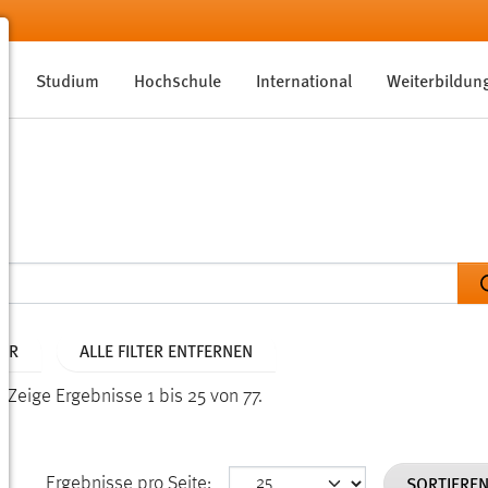
Studium
Hochschule
International
Weiterbildun
AHR
ALLE FILTER ENTFERNEN
.
Zeige Ergebnisse 1 bis 25 von 77.
SORTIERE
Ergebnisse pro Seite: