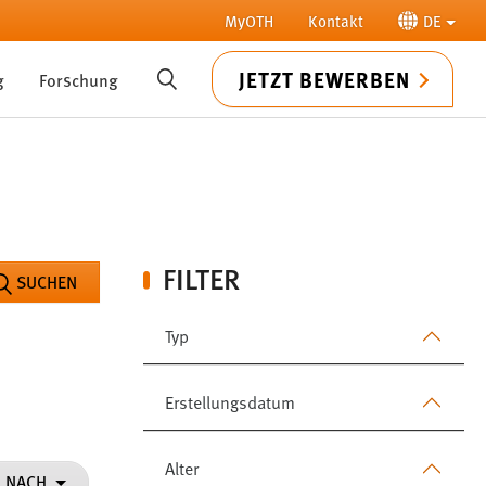
MyOTH
Kontakt
DE
JETZT BEWERBEN
g
Forschung
SUCHE
FILTER
SUCHEN
Typ
Erstellungsdatum
Alter
N NACH