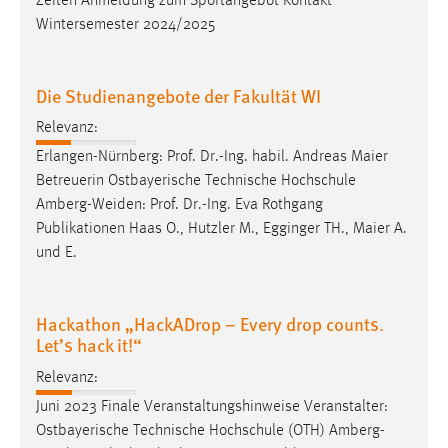
Zeiten Anmeldung zum Sportangebot Kontakt
Wintersemester 2024/2025
Die Studienangebote der Fakultät WI
Relevanz:
Erlangen-Nürnberg: Prof. Dr.-Ing. habil. Andreas Maier
Betreuerin Ostbayerische Technische Hochschule
Amberg-Weiden
: Prof. Dr.-Ing. Eva Rothgang
Publikationen Haas O., Hutzler M., Egginger TH., Maier A.
und E.
Hackathon „HackADrop – Every drop counts.
Let’s hack it!“
Relevanz:
Juni 2023 Finale Veranstaltungshinweise Veranstalter:
Ostbayerische Technische Hochschule (OTH)
Amberg-