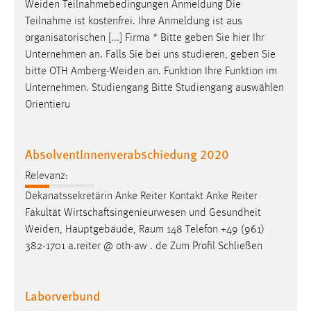
Weiden
Teilnahmebedingungen Anmeldung Die
Teilnahme ist kostenfrei. Ihre Anmeldung ist aus
organisatorischen [...] Firma * Bitte geben Sie hier Ihr
Unternehmen an. Falls Sie bei uns studieren, geben Sie
bitte OTH
Amberg-Weiden
an. Funktion Ihre Funktion im
Unternehmen. Studiengang Bitte Studiengang auswählen
Orientieru
AbsolventInnenverabschiedung 2020
Relevanz:
Dekanatssekretärin Anke Reiter Kontakt Anke Reiter
Fakultät Wirtschaftsingenieurwesen und Gesundheit
Weiden
, Hauptgebäude, Raum 148 Telefon +49 (961)
382-1701 a.reiter @ oth-aw . de Zum Profil Schließen
Laborverbund