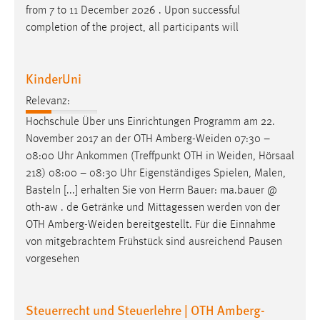
from 7 to 11 December 2026 . Upon successful
completion of the project, all participants will
KinderUni
Relevanz:
Hochschule Über uns Einrichtungen Programm am 22.
November 2017 an der OTH
Amberg-Weiden
07:30 –
08:00 Uhr Ankommen (Treffpunkt OTH in
Weiden
, Hörsaal
218) 08:00 – 08:30 Uhr Eigenständiges Spielen, Malen,
Basteln [...] erhalten Sie von Herrn Bauer: ma.bauer @
oth-aw . de Getränke und Mittagessen werden von der
OTH
Amberg-Weiden
bereitgestellt. Für die Einnahme
von mitgebrachtem Frühstück sind ausreichend Pausen
vorgesehen
Steuerrecht und Steuerlehre | OTH Amberg-