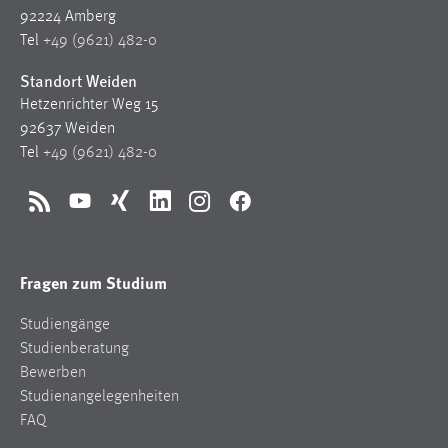
92224 Amberg
Tel
+49 (9621) 482-0
Standort Weiden
Hetzenrichter Weg 15
92637 Weiden
Tel
+49 (9621) 482-0
RSS
YouTube
Xing
LinkedIn
Instagram
Facebook
Fragen zum Studium
Studiengänge
Studienberatung
Bewerben
Studienangelegenheiten
FAQ