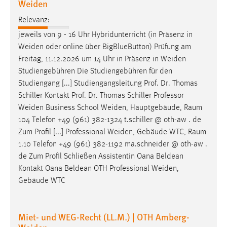
Weiden
Relevanz:
jeweils von 9 - 16 Uhr Hybridunterricht (in Präsenz in
Weiden
oder online über BigBlueButton) Prüfung am
Freitag, 11.12.2026 um 14 Uhr in Präsenz in
Weiden
Studiengebühren Die Studiengebühren für den
Studiengang [...] Studiengangsleitung Prof. Dr. Thomas
Schiller Kontakt Prof. Dr. Thomas Schiller Professor
Weiden
Business School
Weiden
, Hauptgebäude, Raum
104 Telefon +49 (961) 382-1324 t.schiller @ oth-aw . de
Zum Profil [...] Professional
Weiden
, Gebäude WTC, Raum
1.10 Telefon +49 (961) 382-1192 ma.schneider @ oth-aw .
de Zum Profil Schließen Assistentin Oana Beldean
Kontakt Oana Beldean OTH Professional
Weiden
,
Gebäude WTC
Miet- und WEG-Recht (LL.M.) | OTH Amberg-