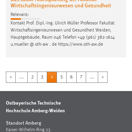
Wirtschaftsingenieurwesen und Gesundheit
Relevanz:
Kontakt Prof. Dipl.-Ing. Ulrich Müller Professor Fakultät
Wirtschaftsingenieurwesen und Gesundheit
Weiden
,
Hauptgebäude, Raum 046 Telefon +49 (961) 382-1614
u.mueller @ oth-aw . de https://www.oth-aw.de
«
....
2
3
4
5
6
7
....
»
Ostbayerische Technische
Hochschule Amberg-Weiden
Standort Amberg
Kaiser-Wilhelm-Ring 23