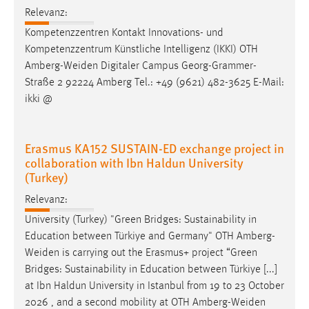
Relevanz:
Kompetenzzentren Kontakt Innovations- und
Kompetenzzentrum Künstliche Intelligenz (IKKI) OTH
Amberg-Weiden
Digitaler Campus Georg-Grammer-
Straße 2 92224 Amberg Tel.: +49 (9621) 482-3625 E-Mail:
ikki @
Erasmus KA152 SUSTAIN-ED exchange project in
collaboration with Ibn Haldun University
(Turkey)
Relevanz:
University (Turkey) "Green Bridges: Sustainability in
Education between Türkiye and Germany" OTH
Amberg-
Weiden
is carrying out the Erasmus+ project “Green
Bridges: Sustainability in Education between Türkiye [...]
at Ibn Haldun University in Istanbul from 19 to 23 October
2026 , and a second mobility at OTH
Amberg-Weiden