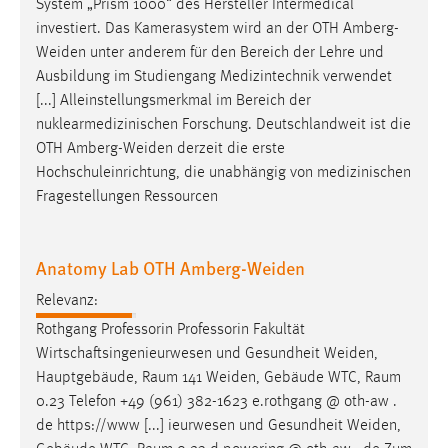
System „Prism 1000“ des Hersteller Intermedical
investiert. Das Kamerasystem wird an der OTH
Amberg-
Weiden
unter anderem für den Bereich der Lehre und
Ausbildung im Studiengang Medizintechnik verwendet
[...] Alleinstellungsmerkmal im Bereich der
nuklearmedizinischen Forschung. Deutschlandweit ist die
OTH
Amberg-Weiden
derzeit die erste
Hochschuleinrichtung, die unabhängig von medizinischen
Fragestellungen Ressourcen
Anatomy Lab OTH Amberg-Weiden
Relevanz:
Rothgang Professorin Professorin Fakultät
Wirtschaftsingenieurwesen und Gesundheit
Weiden
,
Hauptgebäude, Raum 141
Weiden
, Gebäude WTC, Raum
0.23 Telefon +49 (961) 382-1623 e.rothgang @ oth-aw .
de https://www [...] ieurwesen und Gesundheit
Weiden
,