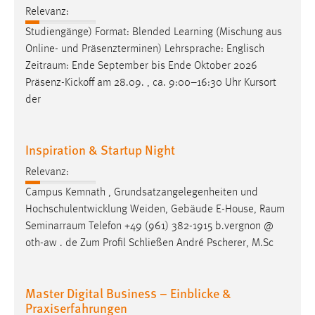
Relevanz:
Studiengänge) Format: Blended Learning (Mischung aus
Online- und Präsenzterminen) Lehrsprache: Englisch
Zeitraum
: Ende September bis Ende Oktober 2026
Präsenz-Kickoff am 28.09. , ca. 9:00–16:30 Uhr Kursort
der
Inspiration & Startup Night
Relevanz:
Campus Kemnath , Grundsatzangelegenheiten und
Hochschulentwicklung Weiden, Gebäude E-House,
Raum
Seminarraum
Telefon +49 (961) 382-1915 b.vergnon @
oth-aw . de Zum Profil Schließen André Pscherer, M.Sc
Master Digital Business – Einblicke &
Praxiserfahrungen