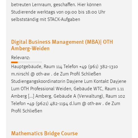
betreuten
Lernraum
, geschaffen. Hier können
Studierende werktags von 09:00 bis 18:00 Uhr
selbstständig mit STACK-Aufgaben
Digital Business Management (MBA)| OTH
Amberg-Weiden
Relevanz:
Hauptgebäude,
Raum
114 Telefon +49 (961) 382-1310
m.nirschl @ oth-aw . de Zum Profil Schließen
Studiengangskoordinatorin Dayjene Lum Kontakt Dayjene
Lum OTH Professional Weiden, Gebäude WTC,
Raum
1.11
Amberg [...] Amberg, Gebäude A (Verwaltung),
Raum
102
Telefon +49 (9621) 482-1194 d.lum @ oth-aw . de Zum
Profil Schließen
Mathematics Bridge Course