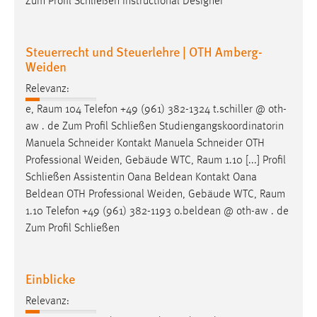
Zum Profil Schließen Instructional Designer
Steuerrecht und Steuerlehre | OTH Amberg-
Weiden
Relevanz:
e,
Raum
104 Telefon +49 (961) 382-1324 t.schiller @ oth-
aw . de Zum Profil Schließen Studiengangskoordinatorin
Manuela Schneider Kontakt Manuela Schneider OTH
Professional Weiden, Gebäude WTC,
Raum
1.10 [...] Profil
Schließen Assistentin Oana Beldean Kontakt Oana
Beldean OTH Professional Weiden, Gebäude WTC,
Raum
1.10 Telefon +49 (961) 382-1193 o.beldean @ oth-aw . de
Zum Profil Schließen
Einblicke
Relevanz: