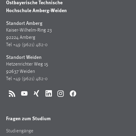
Ostbayerische Technische
Hochschule Amberg-Weiden
Standort Amberg
Kaiser-Wilhelm-Ring 23
92224 Amberg
Tel
+49 (9621) 482-0
Standort Weiden
Hetzenrichter Weg 15
92637 Weiden
Tel
+49 (9621) 482-0
RSS
YouTube
Xing
LinkedIn
Instagram
Facebook
Fragen zum Studium
Studiengänge