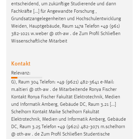
entscheidend, um zukünftige Studierende und dann
Fachkräfte [...] für Angewandte Forschung ,
Grundsatzangelegenheiten und Hochschulentwicklung
Weiden, Hauptgebäude,
Raum
147a Telefon +49 (961)
382-1021 w.weber @ oth-aw . de Zum Profil Schließen
Wissenschaftliche Mitarbeit
Kontakt
Relevanz:
G),
Raum
304 Telefon: +49 (9621) 482-3641 e-Mail:
m.altieri @ oth-aw . de Mitarbeitende Ronya Fischer
Kontakt Ronya Fischer Fakultät Elektrotechnik, Medien
und Informatik Amberg, Gebäude DC,
Raum
3.21 [...]
Schelhorn Kontakt Maike Schelhorn Fakultät
Elektrotechnik, Medien und Informatik Amberg, Gebäude
DC,
Raum
3.25 Telefon +49 (9621) 482-3071 m.schelhorn
@ oth-aw . de Zum Profil Schließen Studentische