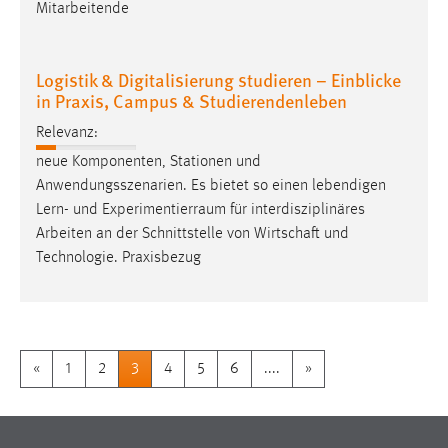
Mitarbeitende
Logistik & Digitalisierung studieren – Einblicke
in Praxis, Campus & Studierendenleben
Relevanz:
neue Komponenten, Stationen und
Anwendungsszenarien. Es bietet so einen lebendigen
Lern- und
Experimentierraum
für interdisziplinäres
Arbeiten an der Schnittstelle von Wirtschaft und
Technologie. Praxisbezug
«
1
2
3
4
5
6
....
»