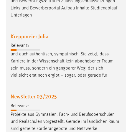
und
Bewerbungszeitraum
Zulassungsvoraussetzungen
Links und Bewerberportal Aufbau Inhalte Studienablauf
Unterlagen
Kreppmeier Julia
Relevanz:
und auch authentisch, sympathisch. Sie zeigt, dass
Karriere in der Wissenschaft kein abgehobener
Traum
sein muss, sondern ein gangbarer Weg, der sich
vielleicht erst noch ergibt – sogar, oder gerade für
Newsletter 03/2025
Relevanz:
Projekte aus Gymnasien, Fach- und Berufsoberschulen
und Realschulen vorgestellt. Gerade im ländlichen
Raum
sind gezielte Förderangebote und Netzwerke