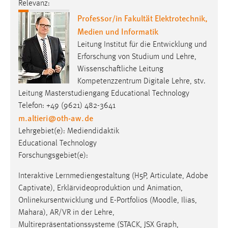
Relevanz:
Professor/in Fakultät Elektrotechnik,
Medien und Informatik
Leitung Institut für die Entwicklung und
Erforschung von Studium und Lehre,
Wissenschaftliche Leitung
Kompetenzzentrum Digitale Lehre, stv.
Leitung Masterstudiengang Educational Technology
Telefon: +49 (9621) 482-3641
m.altieri
@
oth-aw
.
de
Lehrgebiet(e): Mediendidaktik
Educational Technology
Forschungsgebiet(e):
Interaktive Lernmediengestaltung (H5P, Articulate, Adobe
Captivate), Erklärvideoproduktion und Animation,
Onlinekursentwicklung und E-Portfolios (Moodle, Ilias,
Mahara), AR/VR in der Lehre,
Multirepräsentationssysteme (STACK, JSX Graph,