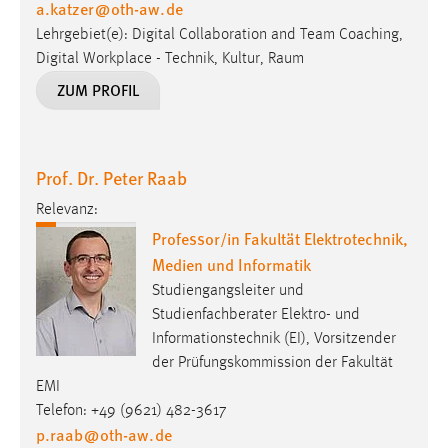
a.katzer
@
oth-aw
.
de
Lehrgebiet(e): Digital Collaboration and Team Coaching,
Digital Workplace - Technik, Kultur, Raum
ZUM PROFIL
Prof. Dr. Peter Raab
Relevanz:
Professor/in Fakultät Elektrotechnik,
Medien und Informatik
Studiengangsleiter und
Studienfachberater Elektro- und
Informationstechnik (EI), Vorsitzender
der Prüfungskommission der Fakultät
EMI
Telefon: +49 (9621) 482-3617
p.raab
@
oth-aw
.
de