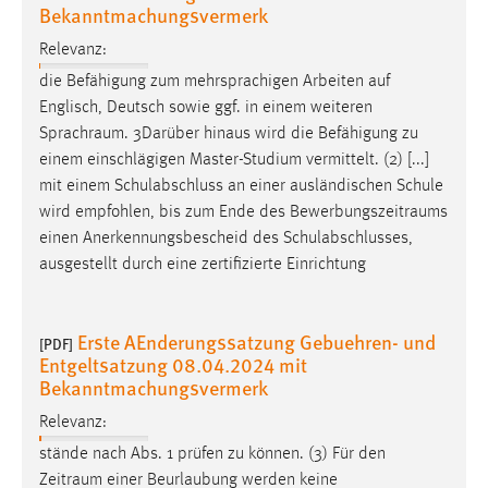
Bekanntmachungsvermerk
Relevanz:
die Befähigung zum mehrsprachigen Arbeiten auf
Englisch, Deutsch sowie ggf. in einem weiteren
Sprachraum
. 3Darüber hinaus wird die Befähigung zu
einem einschlägigen Master-Studium vermittelt. (2) [...]
mit einem Schulabschluss an einer ausländischen Schule
wird empfohlen, bis zum Ende des
Bewerbungszeitraums
einen Anerkennungsbescheid des Schulabschlusses,
ausgestellt durch eine zertifizierte Einrichtung
Erste AEnderungssatzung Gebuehren- und
[PDF]
Entgeltsatzung 08.04.2024 mit
Bekanntmachungsvermerk
Relevanz:
stände nach Abs. 1 prüfen zu können. (3) Für den
Zeitraum
einer Beurlaubung werden keine