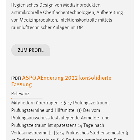
Hygienisches Design von Medizinprodukten,
antimikrobielle Oberflächentechnologien, Aufbereitung
von Medizinprodukten, Infektionskontrolle mittels
raumlufttechnischer Anlagen im OP
ZUM PROFIL
ASPO AEnderung 2022 konsolidierte
[PDF]
Fassung
Relevanz:
Mitgliedern übertragen. 1 § 17
Prüfungszeitraum
,
Prüfungstermine und Hilfsmittel (1) Der vom
Prüfungsausschuss festzulegende Anmelde- und
Prüfungszeitraum
ist spätestens 14 Tage nach
Vorlesungsbeginn [...] § 14 Praktisches Studiensemester §