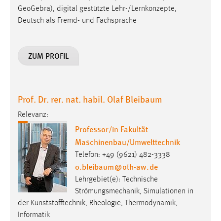
GeoGebra), digital gestützte Lehr-/Lernkonzepte,
Deutsch als Fremd- und Fachsprache
ZUM PROFIL
Prof. Dr. rer. nat. habil. Olaf Bleibaum
Relevanz:
Professor/in Fakultät
Maschinenbau/Umwelttechnik
Telefon: +49 (9621) 482-3338
o.bleibaum
@
oth-aw
.
de
Lehrgebiet(e): Technische
Strömungsmechanik, Simulationen in
der Kunststofftechnik, Rheologie, Thermodynamik,
Informatik