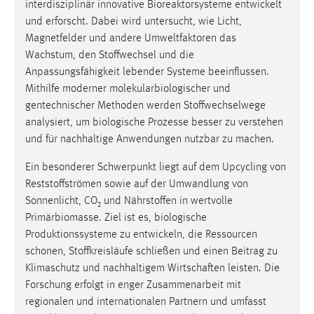
interdisziplinär innovative Bioreaktorsysteme entwickelt
und erforscht. Dabei wird untersucht, wie Licht,
Magnetfelder und andere Umweltfaktoren das
Wachstum, den Stoffwechsel und die
Anpassungsfähigkeit lebender Systeme beeinflussen.
Mithilfe moderner molekularbiologischer und
gentechnischer Methoden werden Stoffwechselwege
analysiert, um biologische Prozesse besser zu verstehen
und für nachhaltige Anwendungen nutzbar zu machen.
Ein besonderer Schwerpunkt liegt auf dem Upcycling von
Reststoffströmen sowie auf der Umwandlung von
Sonnenlicht, CO₂ und Nährstoffen in wertvolle
Primärbiomasse. Ziel ist es, biologische
Produktionssysteme zu entwickeln, die Ressourcen
schonen, Stoffkreisläufe schließen und einen Beitrag zu
Klimaschutz und nachhaltigem Wirtschaften leisten. Die
Forschung erfolgt in enger Zusammenarbeit mit
regionalen und internationalen Partnern und umfasst