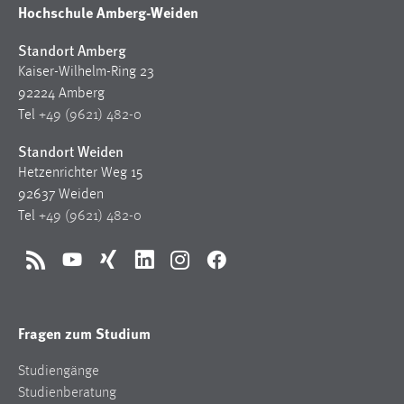
Hochschule Amberg-Weiden
Standort Amberg
Kaiser-Wilhelm-Ring 23
92224 Amberg
Tel
+49 (9621) 482-0
Standort Weiden
Hetzenrichter Weg 15
92637 Weiden
Tel
+49 (9621) 482-0
RSS
YouTube
Xing
LinkedIn
Instagram
Facebook
Fragen zum Studium
Studiengänge
Studienberatung