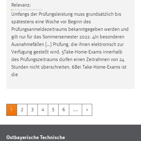
Relevanz:
Umfangs der Prüfungsleistung muss grundsätzlich bis
spätestens eine Woche vor Beginn des
Prüfungsanmeldezeitraums
bekanntgegeben werden und
gilt nur für das Sommersemester 2022. 4In besonderen
Ausnahmefällen [...] Prüfung, die ihnen elektronisch zur
Verfügung gestellt wird. 5Take-Home-Exams innerhalb
des
Prüfungszeitraums
dürfen einen Zeitrahmen von 24
Stunden nicht überschreiten. 6Bei Take-Home-Exams ist
die
1
2
3
4
5
6
....
»
Ostbayerische Technische