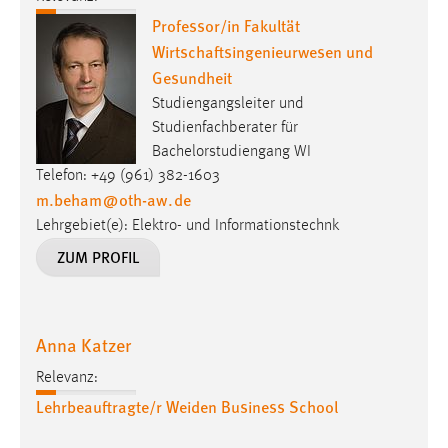
Professor/in Fakultät
Wirtschaftsingenieurwesen und
Gesundheit
Studiengangsleiter und
Studienfachberater für
Bachelorstudiengang WI
Telefon: +49 (961) 382-1603
m.beham
@
oth-aw
.
de
Lehrgebiet(e): Elektro- und Informationstechnk
ZUM PROFIL
Anna Katzer
Relevanz:
Lehrbeauftragte/r Weiden Business School