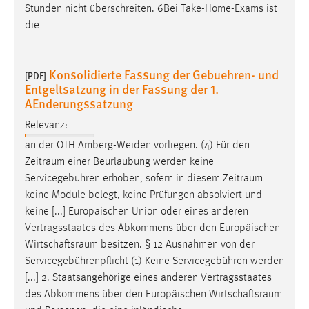
Stunden nicht überschreiten. 6Bei Take-Home-Exams ist
die
Konsolidierte Fassung der Gebuehren- und
[PDF]
Entgeltsatzung in der Fassung der 1.
AEnderungssatzung
Relevanz:
an der OTH Amberg-Weiden vorliegen. (4) Für den
Zeitraum
einer Beurlaubung werden keine
Servicegebühren erhoben, sofern in diesem
Zeitraum
keine Module belegt, keine Prüfungen absolviert und
keine [...] Europäischen Union oder eines anderen
Vertragsstaates des Abkommens über den Europäischen
Wirtschaftsraum
besitzen. § 12 Ausnahmen von der
Servicegebührenpflicht (1) Keine Servicegebühren werden
[...] 2. Staatsangehörige eines anderen Vertragsstaates
des Abkommens über den Europäischen
Wirtschaftsraum