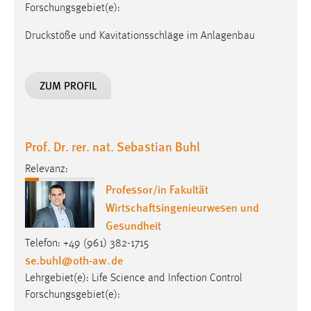
Forschungsgebiet(e):
Druckstöße und Kavitationsschläge im Anlagenbau
ZUM PROFIL
Prof. Dr. rer. nat. Sebastian Buhl
Relevanz:
Professor/in Fakultät
Wirtschaftsingenieurwesen und
Gesundheit
Telefon: +49 (961) 382-1715
se.buhl
@
oth-aw
.
de
Lehrgebiet(e): Life Science and Infection Control
Forschungsgebiet(e):