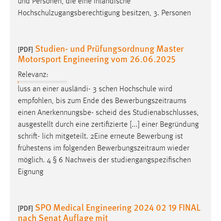
und Personen, die eine inländische
Hochschulzugangsberechtigung besitzen, 3. Personen
Studien- und Prüfungsordnung Master
[PDF]
Motorsport Engineering vom 26.06.2025
Relevanz:
luss an einer ausländi- 3 schen Hochschule wird
empfohlen, bis zum Ende des
Bewerbungszeitraums
einen Anerkennungsbe- scheid des Studienabschlusses,
ausgestellt durch eine zertifizierte [...] einer Begründung
schrift- lich mitgeteilt. 2Eine erneute Bewerbung ist
frühestens im folgenden
Bewerbungszeitraum
wieder
möglich. 4 § 6 Nachweis der studiengangspezifischen
Eignung
SPO Medical Engineering 2024 02 19 FINAL
[PDF]
nach Senat Auflage mit