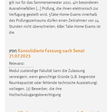
gilt nur für das Sommersemester 2021. 4In besonderen
Ausnahmefällen [...] Prüfung, die ihnen elektronisch zur
Verfügung gestellt wird. 5Take-Home-Exams innerhalb
des
Prüfungszeitraums
dürfen einen Zeitrahmen von 24
Stunden nicht überschreiten. 6Bei Take-Home-Exams ist
die
Konsolidierte Fassung nach Senat
[PDF]
21.07.2023
Relevanz:
Modul zuständige Fakultät kann die Zulassung
verweigern, wenn gewichtige Gründe (z.B. begrenzte
Raumkapazität
oder fehlende technische Ausstattung)
vorliegen. (2) Bewerber, die ihre
Hochschulzugangsberechtigung